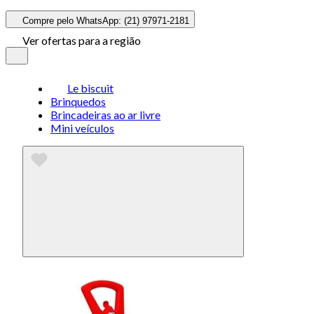
Compre pelo WhatsApp: (21) 97971-2181
Ver ofertas para a região
Le biscuit
Brinquedos
Brincadeiras ao ar livre
Mini veículos