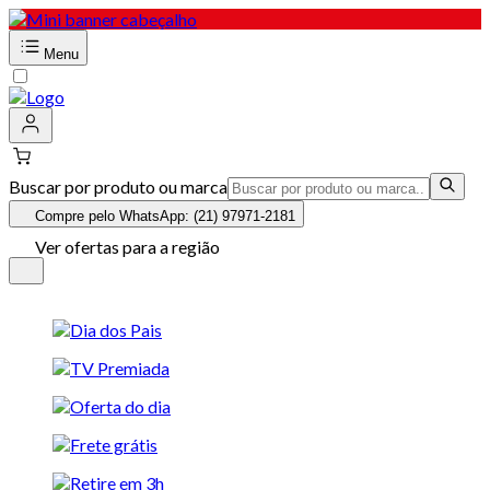
Menu
Buscar por produto ou marca
Compre pelo WhatsApp: (21) 97971-2181
Ver ofertas para a região