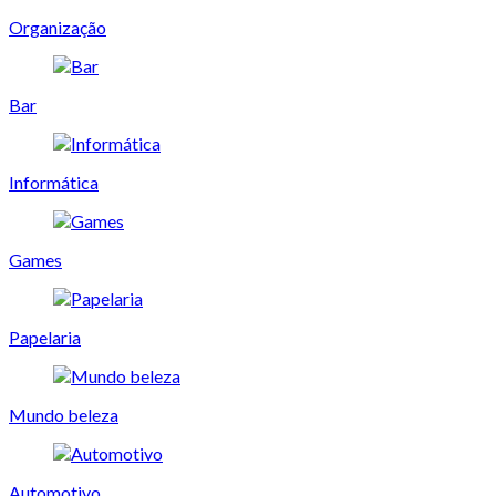
Organização
Bar
Informática
Games
Papelaria
Mundo beleza
Automotivo