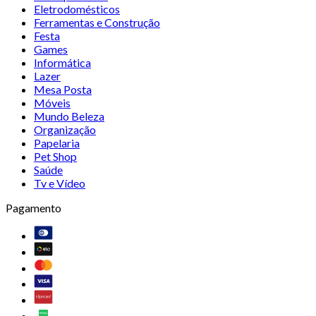
Eletrodomésticos
Ferramentas e Construção
Festa
Games
Informática
Lazer
Mesa Posta
Móveis
Mundo Beleza
Organização
Papelaria
Pet Shop
Saúde
Tv e Vídeo
Pagamento