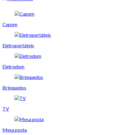
Cupom
Eletroportáteis
Eletrodom
Brinquedos
TV
Mesa posta