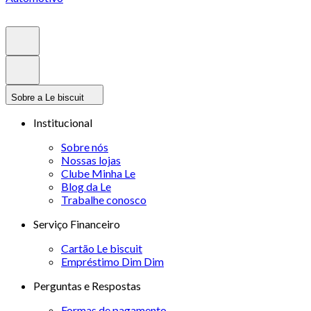
Sobre a Le biscuit
Institucional
Sobre nós
Nossas lojas
Clube Minha Le
Blog da Le
Trabalhe conosco
Serviço Financeiro
Cartão Le biscuit
Empréstimo Dim Dim
Perguntas e Respostas
Formas de pagamento