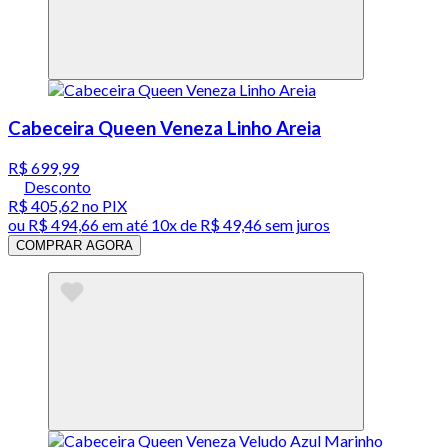
Cabeceira Queen Veneza Linho Areia
R$ 699,99
Desconto
R$ 405,62
no PIX
ou
R$ 494,66
em até
10x de R$ 49,46 sem juros
COMPRAR AGORA