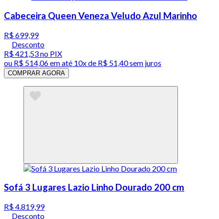
Cabeceira Queen Veneza Veludo Azul Marinho
R$ 699,99
Desconto
R$ 421,53
no PIX
ou
R$ 514,06
em até
10x de R$ 51,40 sem juros
COMPRAR AGORA
Sofá 3 Lugares Lazio Linho Dourado 200 cm
R$ 4.819,99
Desconto