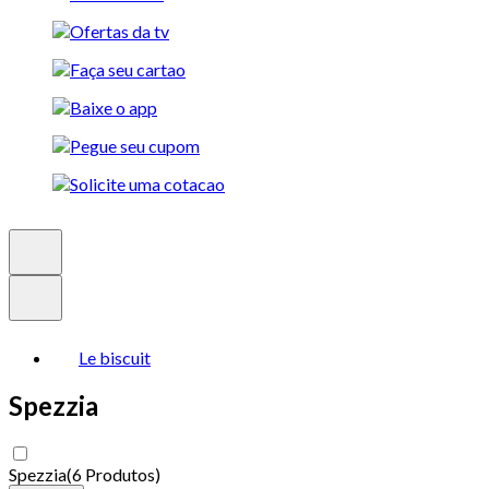
Le biscuit
Spezzia
Spezzia
(
6 Produtos
)