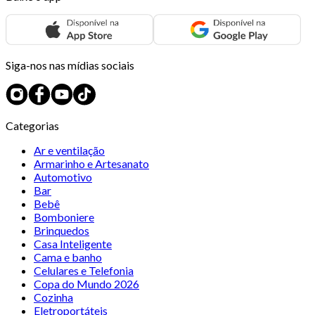
Siga-nos nas mídias sociais
Categorias
Ar e ventilação
Armarinho e Artesanato
Automotivo
Bar
Bebê
Bomboniere
Brinquedos
Casa Inteligente
Cama e banho
Celulares e Telefonia
Copa do Mundo 2026
Cozinha
Eletroportáteis