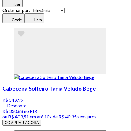
Filtrar
Ordernar por:
Grade
Lista
Cabeceira Solteiro Tânia Veludo Bege
R$ 549,99
Desconto
R$ 330,88
no PIX
ou
R$ 403,51
em até
10x de R$ 40,35 sem juros
COMPRAR AGORA