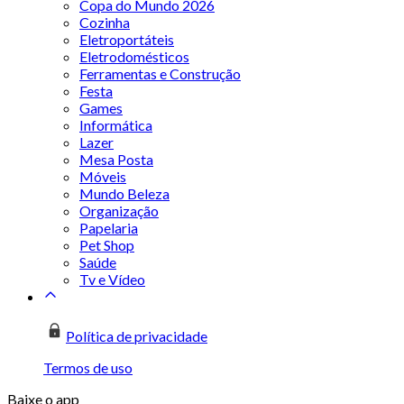
Copa do Mundo 2026
Cozinha
Eletroportáteis
Eletrodomésticos
Ferramentas e Construção
Festa
Games
Informática
Lazer
Mesa Posta
Móveis
Mundo Beleza
Organização
Papelaria
Pet Shop
Saúde
Tv e Vídeo
Política de privacidade
Termos de uso
Baixe o app