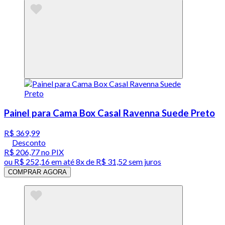
Painel para Cama Box Casal Ravenna Suede Preto
R$ 369,99
Desconto
R$ 206,77
no PIX
ou
R$ 252,16
em até
8x de R$ 31,52 sem juros
COMPRAR AGORA