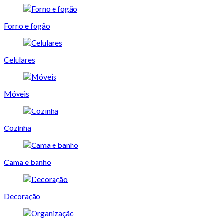
Forno e fogão
Celulares
Móveis
Cozinha
Cama e banho
Decoração