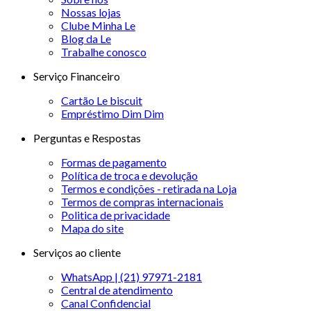
Nossas lojas
Clube Minha Le
Blog da Le
Trabalhe conosco
Serviço Financeiro
Cartão Le biscuit
Empréstimo Dim Dim
Perguntas e Respostas
Formas de pagamento
Política de troca e devolução
Termos e condições - retirada na Loja
Termos de compras internacionais
Politica de privacidade
Mapa do site
Serviços ao cliente
WhatsApp | (21) 97971-2181
Central de atendimento
Canal Confidencial