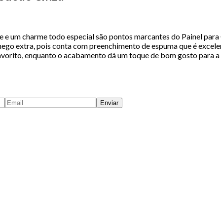
e e um charme todo especial são pontos marcantes do Painel pa
go extra, pois conta com preenchimento de espuma que é excelente
favorito, enquanto o acabamento dá um toque de bom gosto para a 
Enviar