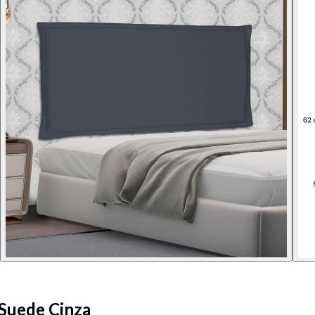
 Suede Cinza