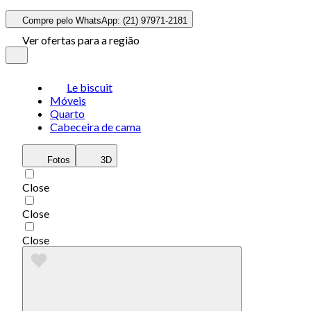
Compre pelo WhatsApp: (21) 97971-2181
Ver ofertas para a região
Le biscuit
Móveis
Quarto
Cabeceira de cama
Fotos
3D
Close
Close
Close