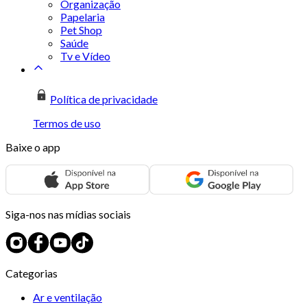
Organização
Papelaria
Pet Shop
Saúde
Tv e Vídeo
Política de privacidade
Termos de uso
Baixe o app
Siga-nos nas mídias sociais
Categorias
Ar e ventilação