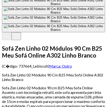
Sofá Zen Linho 02 Módulos 90 Cm B25
Meu Sofá Online A302 Linho Branco
(C�digo:
737664_Lebiscuit
)
Marca:
Outro
Sofá Zen Linho 02 Módulos 90 Cm B25 Meu Sofá Online A302
Linho Branco
Sofa Zen Linho 02 Modulos 90 cm B25 Meu Sofa Online
Assento com tecnologia retratil, este sofa apresenta percinta
elastica, molas ensacadas, uma camada de espuma D28, pillow
de 15cm e molas espirais para proporcionar o maximo conforto
e durabilidade. O encosto possui um mecanismo reclinavel para