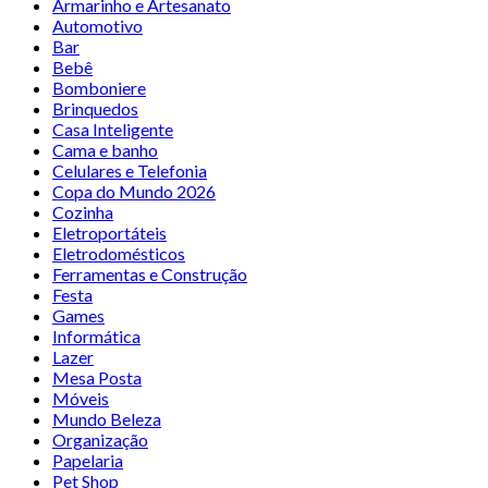
Armarinho e Artesanato
Automotivo
Bar
Bebê
Bomboniere
Brinquedos
Casa Inteligente
Cama e banho
Celulares e Telefonia
Copa do Mundo 2026
Cozinha
Eletroportáteis
Eletrodomésticos
Ferramentas e Construção
Festa
Games
Informática
Lazer
Mesa Posta
Móveis
Mundo Beleza
Organização
Papelaria
Pet Shop