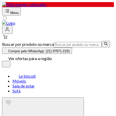
Menu
Buscar por produto ou marca
Compre pelo WhatsApp: (21) 97971-2181
Ver ofertas para a região
Le biscuit
Móveis
Sala de estar
Sofá