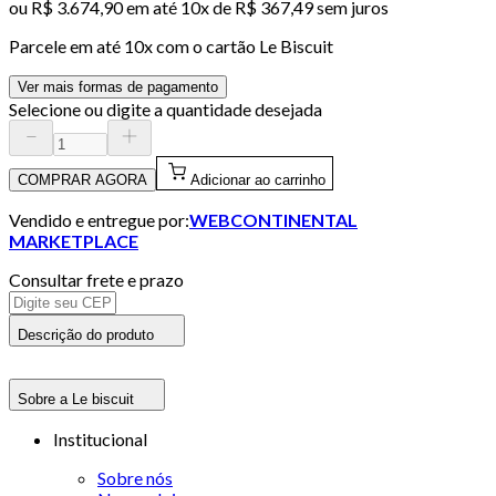
ou
R$ 3.674,90
em até
10x de R$ 367,49 sem juros
Parcele em até
10
x com o cartão
Le Biscuit
Ver mais formas de pagamento
Selecione ou digite a quantidade desejada
COMPRAR AGORA
Adicionar ao carrinho
Vendido e entregue por:
WEBCONTINENTAL
MARKETPLACE
Consultar frete e prazo
Descrição do produto
Sobre a Le biscuit
Institucional
Sobre nós