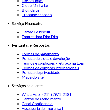
Nossas lojas
Clube Minha Le
Blog da Le
Trabalhe conosco
Serviço Financeiro
Cartão Le biscuit
Empréstimo Dim Dim
Perguntas e Respostas
Formas de pagamento
Política de troca e devolução
Termos e condições - retirada na Loja
Termos de compras internacionais
Politica de privacidade
Mapa do site
Serviços ao cliente
WhatsApp | (21) 97971-2181
Central de atendimento
Canal Confidencial
Assessoria de Imprensa |