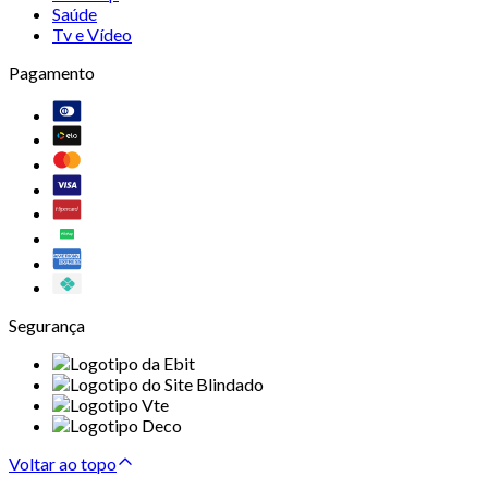
Saúde
Tv e Vídeo
Pagamento
Segurança
Voltar ao topo