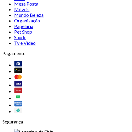
Mesa Posta
Móveis
Mundo Beleza
Organização
Papelaria
Pet Shop
Saúde
Tv e Vídeo
Pagamento
Segurança