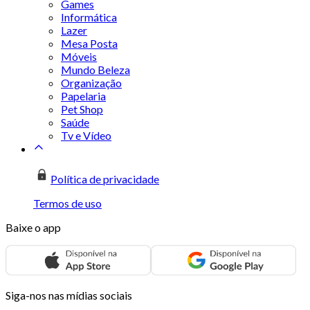
Games
Informática
Lazer
Mesa Posta
Móveis
Mundo Beleza
Organização
Papelaria
Pet Shop
Saúde
Tv e Vídeo
Política de privacidade
Termos de uso
Baixe o app
Siga-nos nas mídias sociais