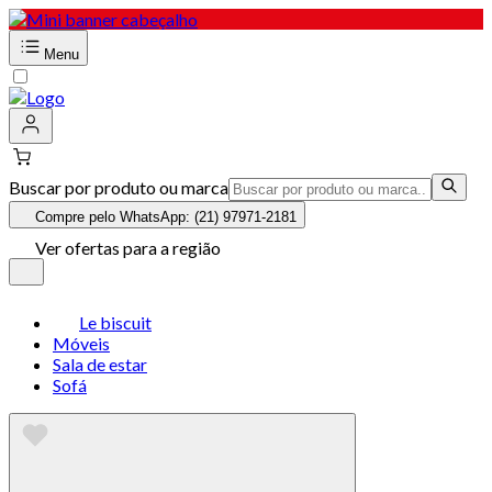
Menu
Buscar por produto ou marca
Compre pelo WhatsApp: (21) 97971-2181
Ver ofertas para a região
Le biscuit
Móveis
Sala de estar
Sofá