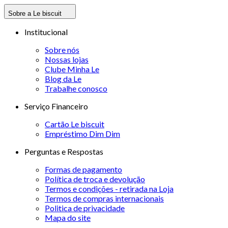
Sobre a Le biscuit
Institucional
Sobre nós
Nossas lojas
Clube Minha Le
Blog da Le
Trabalhe conosco
Serviço Financeiro
Cartão Le biscuit
Empréstimo Dim Dim
Perguntas e Respostas
Formas de pagamento
Política de troca e devolução
Termos e condições - retirada na Loja
Termos de compras internacionais
Politica de privacidade
Mapa do site