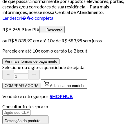
de que passará normalmente por supostos elevadores, portas,
escadas e/ou corredores de sua residência. - Para mais
informações, acesse nossa Central de Atendimento.
Ler descri��o completa
R$ 5.255,91
no PIX
Desconto
ou
R$ 5.839,90
em até
10x de R$ 583,99 sem juros
Parcele em até
10
x com o cartão
Le Biscuit
Ver mais formas de pagamento
Selecione ou digite a quantidade desejada
COMPRAR AGORA
Adicionar ao carrinho
Vendido e entregue por:
SHOPHUB
Consultar frete e prazo
Descrição do produto