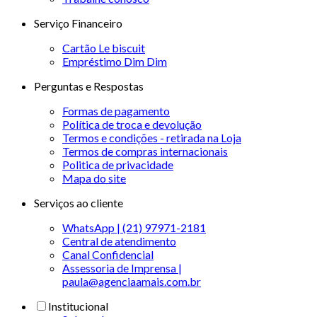
Serviço Financeiro
Cartão Le biscuit
Empréstimo Dim Dim
Perguntas e Respostas
Formas de pagamento
Política de troca e devolução
Termos e condições - retirada na Loja
Termos de compras internacionais
Politica de privacidade
Mapa do site
Serviços ao cliente
WhatsApp | (21) 97971-2181
Central de atendimento
Canal Confidencial
Assessoria de Imprensa |
paula@agenciaamais.com.br
Institucional