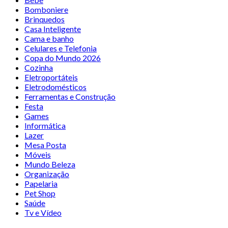
Bomboniere
Brinquedos
Casa Inteligente
Cama e banho
Celulares e Telefonia
Copa do Mundo 2026
Cozinha
Eletroportáteis
Eletrodomésticos
Ferramentas e Construção
Festa
Games
Informática
Lazer
Mesa Posta
Móveis
Mundo Beleza
Organização
Papelaria
Pet Shop
Saúde
Tv e Vídeo