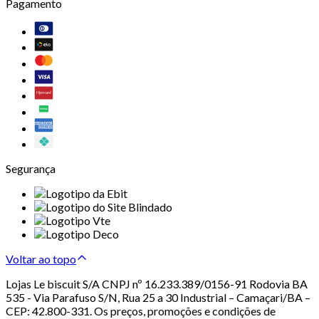
Pagamento
Segurança
Voltar ao topo
Lojas Le biscuit S/A CNPJ nº 16.233.389/0156-91 Rodovia BA
535 - Via Parafuso S/N, Rua 25 a 30 Industrial – Camaçari/BA –
CEP: 42.800-331. Os preços, promoções e condições de