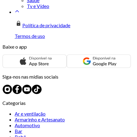
Saúde
Tv e Vídeo
Política de privacidade
Termos de uso
Baixe o app
Siga-nos nas mídias sociais
Categorias
Ar e ventilação
Armarinho e Artesanato
Automotivo
Bar
Bebê