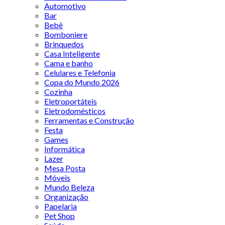
Automotivo
Bar
Bebê
Bomboniere
Brinquedos
Casa Inteligente
Cama e banho
Celulares e Telefonia
Copa do Mundo 2026
Cozinha
Eletroportáteis
Eletrodomésticos
Ferramentas e Construção
Festa
Games
Informática
Lazer
Mesa Posta
Móveis
Mundo Beleza
Organização
Papelaria
Pet Shop