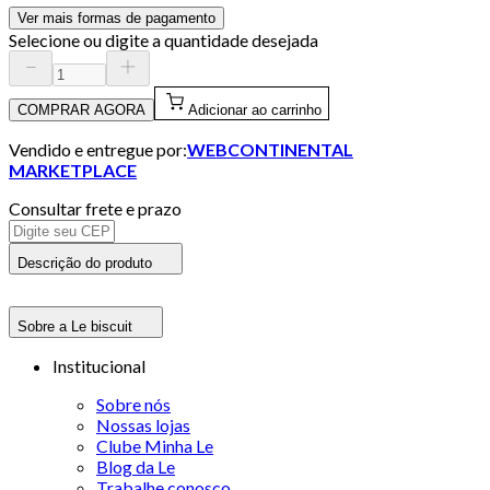
Ver mais formas de pagamento
Selecione ou digite a quantidade desejada
COMPRAR AGORA
Adicionar ao carrinho
Vendido e entregue por:
WEBCONTINENTAL
MARKETPLACE
Consultar frete e prazo
Descrição do produto
Sobre a Le biscuit
Institucional
Sobre nós
Nossas lojas
Clube Minha Le
Blog da Le
Trabalhe conosco