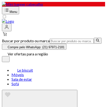
Menu
Buscar por produto ou marca
Compre pelo WhatsApp: (21) 97971-2181
Ver ofertas para a região
Le biscuit
Móveis
Sala de estar
Sofá