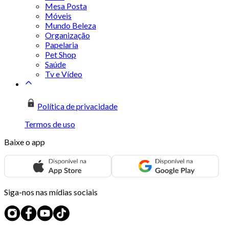
Mesa Posta
Móveis
Mundo Beleza
Organização
Papelaria
Pet Shop
Saúde
Tv e Vídeo
Política de privacidade
Termos de uso
Baixe o app
Siga-nos nas mídias sociais