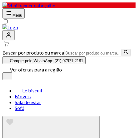
Menu
Buscar por produto ou marca
Compre pelo WhatsApp: (21) 97971-2181
Ver ofertas para a região
Le biscuit
Móveis
Sala de estar
Sofá