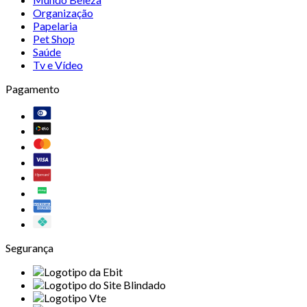
Organização
Papelaria
Pet Shop
Saúde
Tv e Vídeo
Pagamento
Segurança