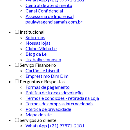
Central de atendimento
Canal Confidencial
Assessoria de Imprensa |
paula@agenciaamais.com.br
Institucional
Sobre nós
Nossas lojas
Clube Minha Le
Blog da Le
Trabalhe conosco
Serviço Financeiro
Cartão Le biscuit
Empréstimo Dim Dim
Perguntas e Respostas
Formas de pagamento
Política de troca e devolução
Termos e condições - retirada na Loja
Termos de compras internacionais
Politica de privacidade
Mapa do site
Serviços ao cliente
WhatsApp | (21) 97971-2181