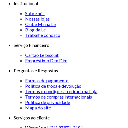
Institucional
Sobre nós
Nossas lojas
Clube Minha Le
Blog da Le
Trabalhe conosco
Serviço Financeiro
Cartão Le biscuit
Empréstimo Dim Dim
Perguntas e Respostas
Formas de pagamento
Política de troca e devolução
Termos e condições - retirada na Loja
Termos de compras internacionais
Politica de privacidade
Mapa do site
Serviços ao cliente
WhatsApp | (21) 97971-2181