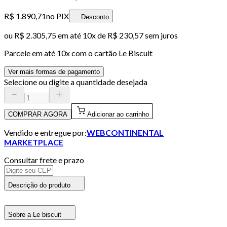
R$ 1.890,71
no PIX
Desconto
ou
R$ 2.305,75
em até
10x de R$ 230,57 sem juros
Parcele em até
10
x com o cartão
Le Biscuit
Ver mais formas de pagamento
Selecione ou digite a quantidade desejada
COMPRAR AGORA
Adicionar ao carrinho
Vendido e entregue por:
WEBCONTINENTAL
MARKETPLACE
Consultar frete e prazo
Descrição do produto
Sobre a Le biscuit