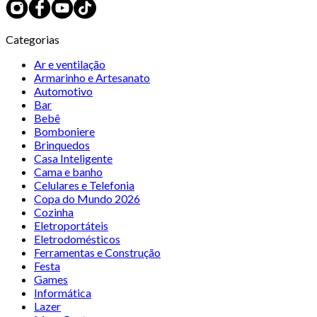
Categorias
Ar e ventilação
Armarinho e Artesanato
Automotivo
Bar
Bebê
Bomboniere
Brinquedos
Casa Inteligente
Cama e banho
Celulares e Telefonia
Copa do Mundo 2026
Cozinha
Eletroportáteis
Eletrodomésticos
Ferramentas e Construção
Festa
Games
Informática
Lazer