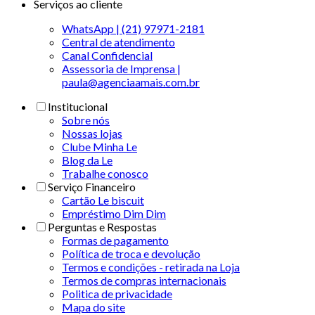
Serviços ao cliente
WhatsApp | (21) 97971-2181
Central de atendimento
Canal Confidencial
Assessoria de Imprensa |
paula@agenciaamais.com.br
Institucional
Sobre nós
Nossas lojas
Clube Minha Le
Blog da Le
Trabalhe conosco
Serviço Financeiro
Cartão Le biscuit
Empréstimo Dim Dim
Perguntas e Respostas
Formas de pagamento
Política de troca e devolução
Termos e condições - retirada na Loja
Termos de compras internacionais
Politica de privacidade
Mapa do site