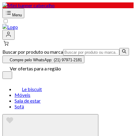
Menu
Buscar por produto ou marca
Compre pelo WhatsApp: (21) 97971-2181
Ver ofertas para a região
Le biscuit
Móveis
Sala de estar
Sofá