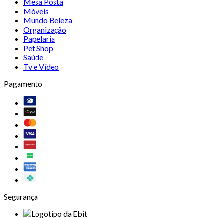
Mesa Posta
Móveis
Mundo Beleza
Organização
Papelaria
Pet Shop
Saúde
Tv e Vídeo
Pagamento
Segurança