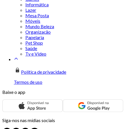
Informática
Lazer
Mesa Posta
Móveis
Mundo Beleza
Organização
Papelaria
Pet Shop
Saúde
Tv e Vídeo
Política de privacidade
Termos de uso
Baixe o app
Siga-nos nas mídias sociais