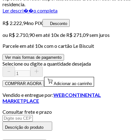
residencia.
Ler descri��o completa
R$ 2.222,94
no PIX
Desconto
ou
R$ 2.710,90
em até
10x de R$ 271,09 sem juros
Parcele em até
10
x com o cartão
Le Biscuit
Ver mais formas de pagamento
Selecione ou digite a quantidade desejada
COMPRAR AGORA
Adicionar ao carrinho
Vendido e entregue por:
WEBCONTINENTAL
MARKETPLACE
Consultar frete e prazo
Descrição do produto