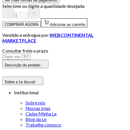
Ver mais formas de pagamento
Selecione ou digite a quantidade desejada
COMPRAR AGORA
Adicionar ao carrinho
Vendido e entregue por:
WEBCONTINENTAL
MARKETPLACE
Consultar frete e prazo
Descrição do produto
Sobre a Le biscuit
Institucional
Sobre nós
Nossas lojas
Clube Minha Le
Blog da Le
Trabalhe conosco