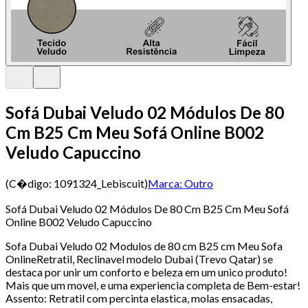
Sofá Dubai Veludo 02 Módulos De 80
Cm B25 Cm Meu Sofá Online B002
Veludo Capuccino
(C�digo:
1091324_Lebiscuit
)
Marca:
Outro
Sofá Dubai Veludo 02 Módulos De 80 Cm B25 Cm Meu Sofá
Online B002 Veludo Capuccino
Sofa Dubai Veludo 02 Modulos de 80 cm B25 cm Meu Sofa
OnlineRetratil, Reclinavel modelo Dubai (Trevo Qatar) se
destaca por unir um conforto e beleza em um unico produto!
Mais que um movel, e uma experiencia completa de Bem-estar!
Assento: Retratil com percinta elastica, molas ensacadas,