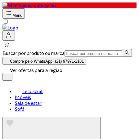
Menu
Buscar por produto ou marca
Compre pelo WhatsApp: (21) 97971-2181
Ver ofertas para a região
Le biscuit
Móveis
Sala de estar
Sofá