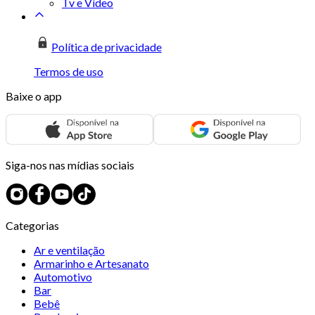
Tv e Vídeo
Política de privacidade
Termos de uso
Baixe o app
Siga-nos nas mídias sociais
Categorias
Ar e ventilação
Armarinho e Artesanato
Automotivo
Bar
Bebê