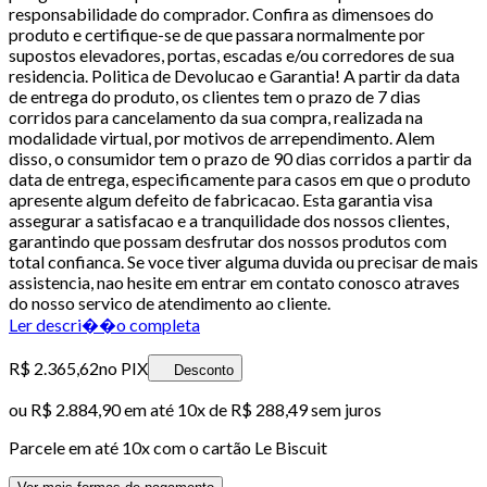
responsabilidade do comprador. Confira as dimensoes do
produto e certifique-se de que passara normalmente por
supostos elevadores, portas, escadas e/ou corredores de sua
residencia. Politica de Devolucao e Garantia! A partir da data
de entrega do produto, os clientes tem o prazo de 7 dias
corridos para cancelamento da sua compra, realizada na
modalidade virtual, por motivos de arrependimento. Alem
disso, o consumidor tem o prazo de 90 dias corridos a partir da
data de entrega, especificamente para casos em que o produto
apresente algum defeito de fabricacao. Esta garantia visa
assegurar a satisfacao e a tranquilidade dos nossos clientes,
garantindo que possam desfrutar dos nossos produtos com
total confianca. Se voce tiver alguma duvida ou precisar de mais
assistencia, nao hesite em entrar em contato conosco atraves
do nosso servico de atendimento ao cliente.
Ler descri��o completa
R$ 2.365,62
no PIX
Desconto
ou
R$ 2.884,90
em até
10x de R$ 288,49 sem juros
Parcele em até
10
x com o cartão
Le Biscuit