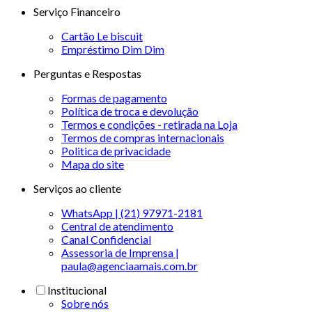
Serviço Financeiro
Cartão Le biscuit
Empréstimo Dim Dim
Perguntas e Respostas
Formas de pagamento
Política de troca e devolução
Termos e condições - retirada na Loja
Termos de compras internacionais
Politica de privacidade
Mapa do site
Serviços ao cliente
WhatsApp | (21) 97971-2181
Central de atendimento
Canal Confidencial
Assessoria de Imprensa |
paula@agenciaamais.com.br
Institucional
Sobre nós