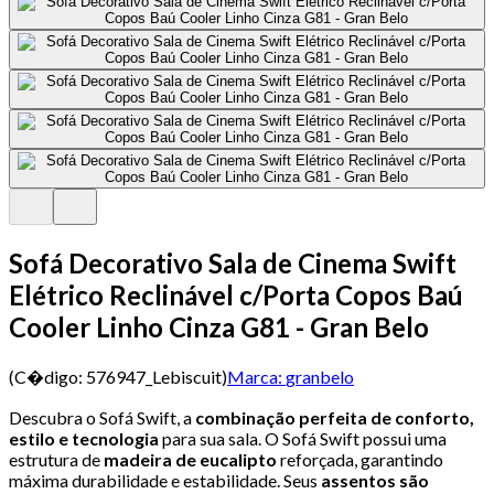
Sofá Decorativo Sala de Cinema Swift
Elétrico Reclinável c/Porta Copos Baú
Cooler Linho Cinza G81 - Gran Belo
(C�digo:
576947_Lebiscuit
)
Marca:
granbelo
Descubra o Sofá Swift, a
combinação perfeita de conforto,
estilo e tecnologia
para sua sala. O Sofá Swift possui uma
estrutura de
madeira de eucalipto
reforçada, garantindo
máxima durabilidade e estabilidade. Seus
assentos são