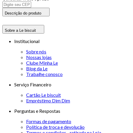
Descrição do produto
Sobre a Le biscuit
Institucional
Sobre nós
Nossas lojas
Clube Minha Le
Blog da Le
Trabalhe conosco
Serviço Financeiro
Cartão Le biscuit
Empréstimo Dim Dim
Perguntas e Respostas
Formas de pagamento
Política de troca e devolução
Termos e condições - retirada na Loja