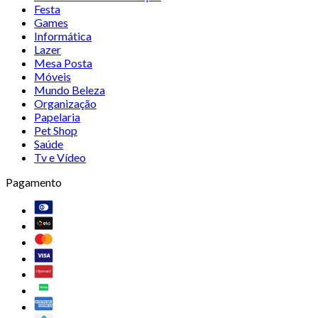
Festa
Games
Informática
Lazer
Mesa Posta
Móveis
Mundo Beleza
Organização
Papelaria
Pet Shop
Saúde
Tv e Vídeo
Pagamento