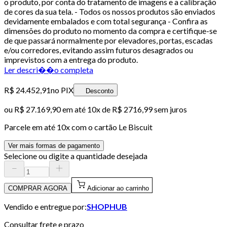
o produto, por conta do tratamento de imagens e a calibração
de cores da sua tela. - Todos os nossos produtos são enviados
devidamente embalados e com total segurança - Confira as
dimensões do produto no momento da compra e certifique-se
de que passará normalmente por elevadores, portas, escadas
e/ou corredores, evitando assim futuros desagrados ou
imprevistos com a entrega do produto.
Ler descri��o completa
R$ 24.452,91
no PIX
Desconto
ou
R$ 27.169,90
em até
10x de R$ 2716,99 sem juros
Parcele em até
10
x com o cartão
Le Biscuit
Ver mais formas de pagamento
Selecione ou digite a quantidade desejada
COMPRAR AGORA
Adicionar ao carrinho
Vendido e entregue por:
SHOPHUB
Consultar frete e prazo