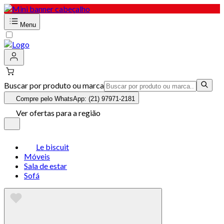
Menu
Buscar por produto ou marca
Compre pelo WhatsApp: (21) 97971-2181
Ver ofertas para a região
Le biscuit
Móveis
Sala de estar
Sofá