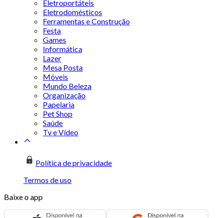
Eletroportáteis
Eletrodomésticos
Ferramentas e Construção
Festa
Games
Informática
Lazer
Mesa Posta
Móveis
Mundo Beleza
Organização
Papelaria
Pet Shop
Saúde
Tv e Vídeo
Política de privacidade
Termos de uso
Baixe o app