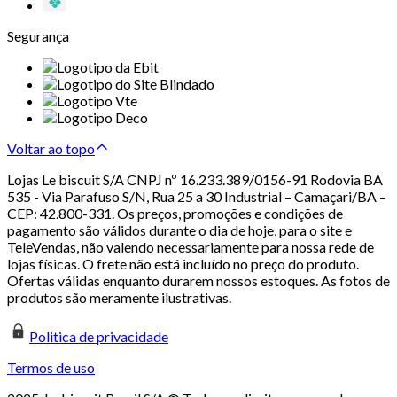
Segurança
Voltar ao topo
Lojas Le biscuit S/A CNPJ nº 16.233.389/0156-91 Rodovia BA
535 - Via Parafuso S/N, Rua 25 a 30 Industrial – Camaçari/BA –
CEP: 42.800-331. Os preços, promoções e condições de
pagamento são válidos durante o dia de hoje, para o site e
TeleVendas, não valendo necessariamente para nossa rede de
lojas físicas. O frete não está incluído no preço do produto.
Ofertas válidas enquanto durarem nossos estoques. As fotos de
produtos são meramente ilustrativas.
Politica de privacidade
Termos de uso