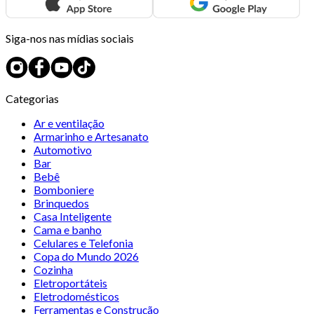
Siga-nos nas mídias sociais
Categorias
Ar e ventilação
Armarinho e Artesanato
Automotivo
Bar
Bebê
Bomboniere
Brinquedos
Casa Inteligente
Cama e banho
Celulares e Telefonia
Copa do Mundo 2026
Cozinha
Eletroportáteis
Eletrodomésticos
Ferramentas e Construção