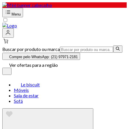
Menu
Buscar por produto ou marca
Compre pelo WhatsApp: (21) 97971-2181
Ver ofertas para a região
Le biscuit
Móveis
Sala de estar
Sofá