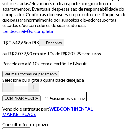
subir escadas/elevadores ou transporte por guincho em
apartamentos. Eventuais despesas sao de responsabilidade do
comprador. Confira as dimensoes do produto e certifique-se de
que passara normalmente por supostos elevadores, portas,
escadas e/ou corredores de sua residencia.
Ler descri��o completa
R$ 2.642,69
no PIX
Desconto
ou
R$ 3.072,90
em até
10x de R$ 307,29 sem juros
Parcele em até
10
x com o cartão
Le Biscuit
Ver mais formas de pagamento
Selecione ou digite a quantidade desejada
COMPRAR AGORA
Adicionar ao carrinho
Vendido e entregue por:
WEBCONTINENTAL
MARKETPLACE
Consultar frete e prazo