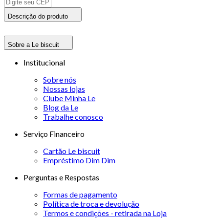
Descrição do produto
Sobre a Le biscuit
Institucional
Sobre nós
Nossas lojas
Clube Minha Le
Blog da Le
Trabalhe conosco
Serviço Financeiro
Cartão Le biscuit
Empréstimo Dim Dim
Perguntas e Respostas
Formas de pagamento
Política de troca e devolução
Termos e condições - retirada na Loja