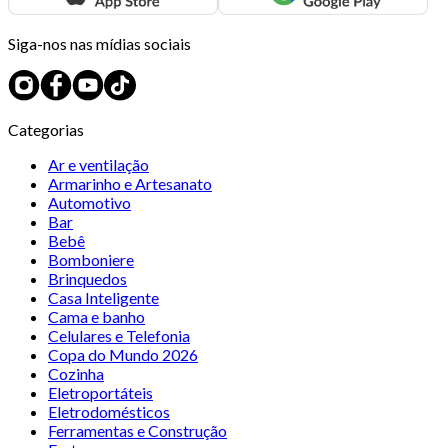
Siga-nos nas mídias sociais
Categorias
Ar e ventilação
Armarinho e Artesanato
Automotivo
Bar
Bebê
Bomboniere
Brinquedos
Casa Inteligente
Cama e banho
Celulares e Telefonia
Copa do Mundo 2026
Cozinha
Eletroportáteis
Eletrodomésticos
Ferramentas e Construção