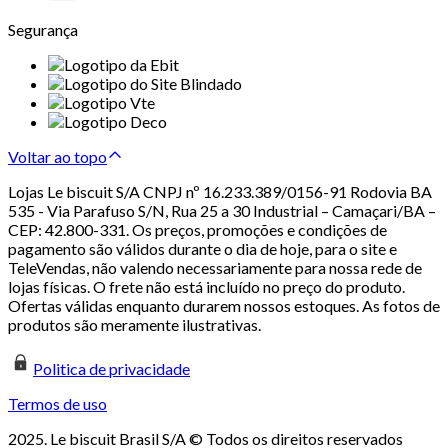
Segurança
Voltar ao topo
Lojas Le biscuit S/A CNPJ nº 16.233.389/0156-91 Rodovia BA
535 - Via Parafuso S/N, Rua 25 a 30 Industrial – Camaçari/BA –
CEP: 42.800-331. Os preços, promoções e condições de
pagamento são válidos durante o dia de hoje, para o site e
TeleVendas, não valendo necessariamente para nossa rede de
lojas físicas. O frete não está incluído no preço do produto.
Ofertas válidas enquanto durarem nossos estoques. As fotos de
produtos são meramente ilustrativas.
Politica de privacidade
Termos de uso
2025. Le biscuit Brasil S/A © Todos os direitos reservados