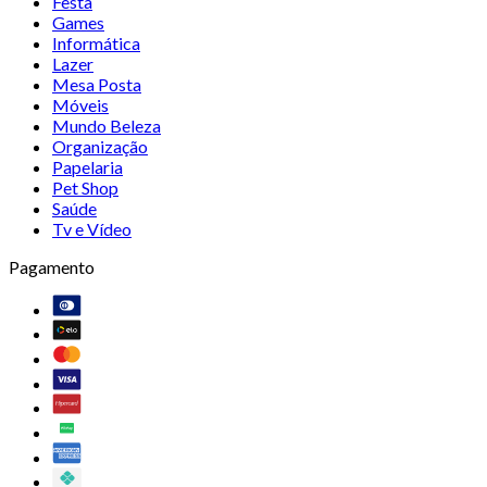
Festa
Games
Informática
Lazer
Mesa Posta
Móveis
Mundo Beleza
Organização
Papelaria
Pet Shop
Saúde
Tv e Vídeo
Pagamento