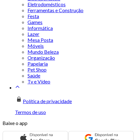
Eletrodomésticos
Ferramentas e Construção
Festa
Games
Informática
Lazer
Mesa Posta
Móveis
Mundo Beleza
Organização
Papelaria
Pet Shop
Saúde
Tv e Vídeo
Política de privacidade
Termos de uso
Baixe o app