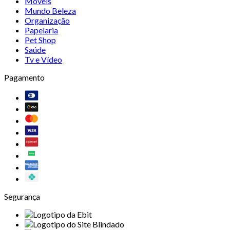
Móveis
Mundo Beleza
Organização
Papelaria
Pet Shop
Saúde
Tv e Vídeo
Pagamento
Segurança