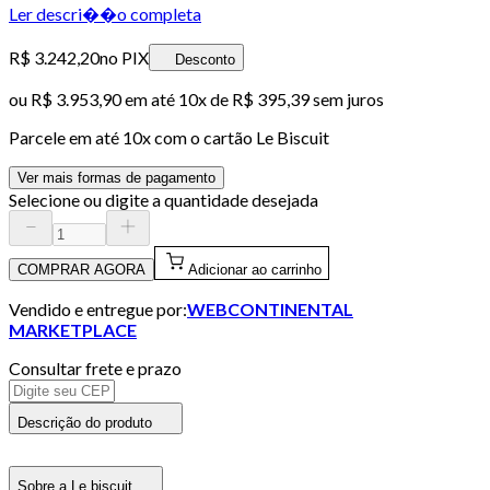
Ler descri��o completa
R$ 3.242,20
no PIX
Desconto
ou
R$ 3.953,90
em até
10x de R$ 395,39 sem juros
Parcele em até
10
x com o cartão
Le Biscuit
Ver mais formas de pagamento
Selecione ou digite a quantidade desejada
COMPRAR AGORA
Adicionar ao carrinho
Vendido e entregue por:
WEBCONTINENTAL
MARKETPLACE
Consultar frete e prazo
Descrição do produto
Sobre a Le biscuit