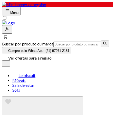
Menu
Buscar por produto ou marca
Compre pelo WhatsApp: (21) 97971-2181
Ver ofertas para a região
Le biscuit
Móveis
Sala de estar
Sofá