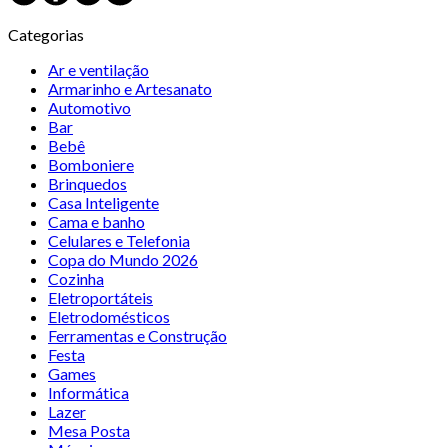
Categorias
Ar e ventilação
Armarinho e Artesanato
Automotivo
Bar
Bebê
Bomboniere
Brinquedos
Casa Inteligente
Cama e banho
Celulares e Telefonia
Copa do Mundo 2026
Cozinha
Eletroportáteis
Eletrodomésticos
Ferramentas e Construção
Festa
Games
Informática
Lazer
Mesa Posta