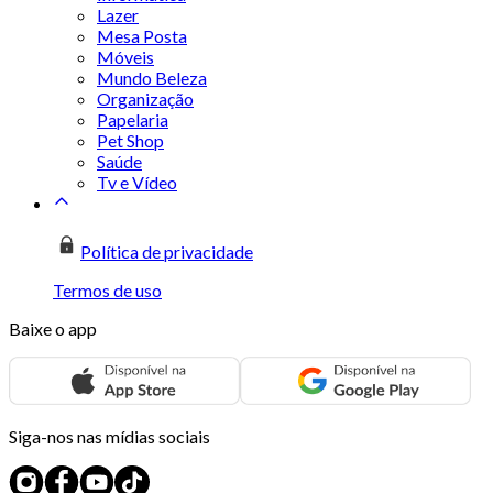
Lazer
Mesa Posta
Móveis
Mundo Beleza
Organização
Papelaria
Pet Shop
Saúde
Tv e Vídeo
Política de privacidade
Termos de uso
Baixe o app
Siga-nos nas mídias sociais