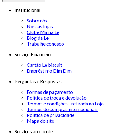
Institucional
Sobre nós
Nossas lojas
Clube Minha Le
Blog da Le
Trabalhe conosco
Serviço Financeiro
Cartão Le biscuit
Empréstimo Dim Dim
Perguntas e Respostas
Formas de pagamento
Política de troca e devolução
Termos e condições - retirada na Loja
Termos de compras internacionais
Politica de privacidade
Mapa do site
Serviços ao cliente