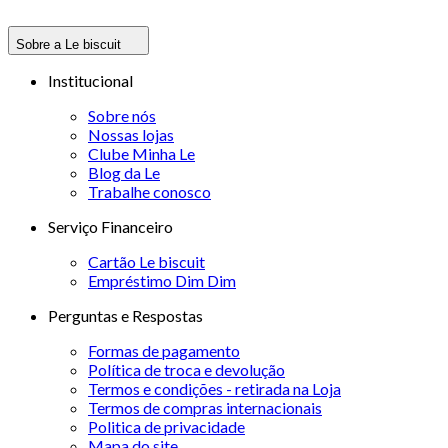
Sobre a Le biscuit
Institucional
Sobre nós
Nossas lojas
Clube Minha Le
Blog da Le
Trabalhe conosco
Serviço Financeiro
Cartão Le biscuit
Empréstimo Dim Dim
Perguntas e Respostas
Formas de pagamento
Política de troca e devolução
Termos e condições - retirada na Loja
Termos de compras internacionais
Politica de privacidade
Mapa do site