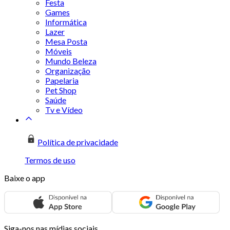
Festa
Games
Informática
Lazer
Mesa Posta
Móveis
Mundo Beleza
Organização
Papelaria
Pet Shop
Saúde
Tv e Vídeo
Política de privacidade
Termos de uso
Baixe o app
Siga-nos nas mídias sociais