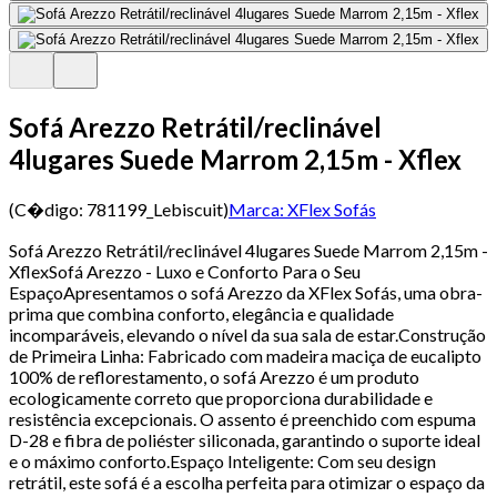
Sofá Arezzo Retrátil/reclinável
4lugares Suede Marrom 2,15m - Xflex
(C�digo:
781199_Lebiscuit
)
Marca:
XFlex Sofás
Sofá Arezzo Retrátil/reclinável 4lugares Suede Marrom 2,15m -
XflexSofá Arezzo - Luxo e Conforto Para o Seu
EspaçoApresentamos o sofá Arezzo da XFlex Sofás, uma obra-
prima que combina conforto, elegância e qualidade
incomparáveis, elevando o nível da sua sala de estar.Construção
de Primeira Linha: Fabricado com madeira maciça de eucalipto
100% de reflorestamento, o sofá Arezzo é um produto
ecologicamente correto que proporciona durabilidade e
resistência excepcionais. O assento é preenchido com espuma
D-28 e fibra de poliéster siliconada, garantindo o suporte ideal
e o máximo conforto.Espaço Inteligente: Com seu design
retrátil, este sofá é a escolha perfeita para otimizar o espaço da