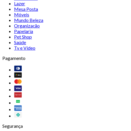
Lazer
Mesa Posta
Móveis
Mundo Beleza
Organização
Papelaria
Pet Shop
Saúde
Tv e Vídeo
Pagamento
Segurança