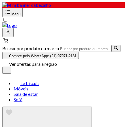
Menu
Buscar por produto ou marca
Compre pelo WhatsApp: (21) 97971-2181
Ver ofertas para a região
Le biscuit
Móveis
Sala de estar
Sofá