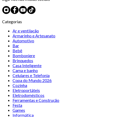
Categorias
Ar e ventilação
Armarinho e Artesanato
Automotivo
Bar
Bebê
Bomboniere
Brinquedos
Casa Inteligente
Cama e banho
Celulares e Telefonia
Copa do Mundo 2026
Cozinha
Eletroportáteis
Eletrodomésticos
Ferramentas e Construção
Festa
Games
Informática