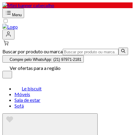
Menu
Buscar por produto ou marca
Compre pelo WhatsApp: (21) 97971-2181
Ver ofertas para a região
Le biscuit
Móveis
Sala de estar
Sofá