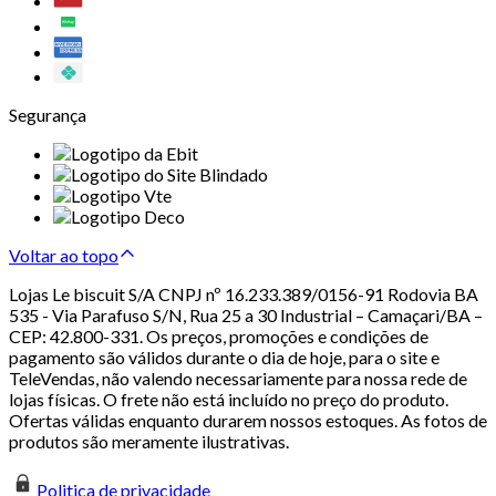
Segurança
Voltar ao topo
Lojas Le biscuit S/A CNPJ nº 16.233.389/0156-91 Rodovia BA
535 - Via Parafuso S/N, Rua 25 a 30 Industrial – Camaçari/BA –
CEP: 42.800-331. Os preços, promoções e condições de
pagamento são válidos durante o dia de hoje, para o site e
TeleVendas, não valendo necessariamente para nossa rede de
lojas físicas. O frete não está incluído no preço do produto.
Ofertas válidas enquanto durarem nossos estoques. As fotos de
produtos são meramente ilustrativas.
Politica de privacidade