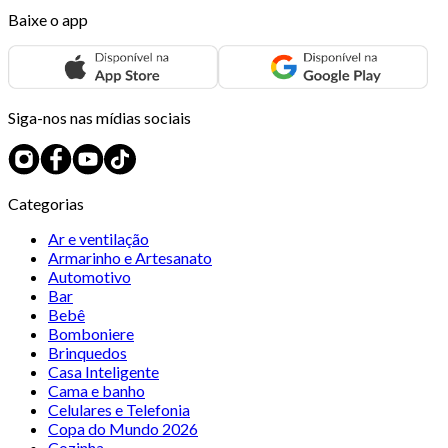
Baixe o app
Siga-nos nas mídias sociais
Categorias
Ar e ventilação
Armarinho e Artesanato
Automotivo
Bar
Bebê
Bomboniere
Brinquedos
Casa Inteligente
Cama e banho
Celulares e Telefonia
Copa do Mundo 2026
Cozinha