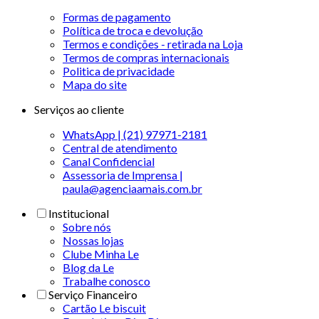
Formas de pagamento
Política de troca e devolução
Termos e condições - retirada na Loja
Termos de compras internacionais
Politica de privacidade
Mapa do site
Serviços ao cliente
WhatsApp | (21) 97971-2181
Central de atendimento
Canal Confidencial
Assessoria de Imprensa |
paula@agenciaamais.com.br
Institucional
Sobre nós
Nossas lojas
Clube Minha Le
Blog da Le
Trabalhe conosco
Serviço Financeiro
Cartão Le biscuit