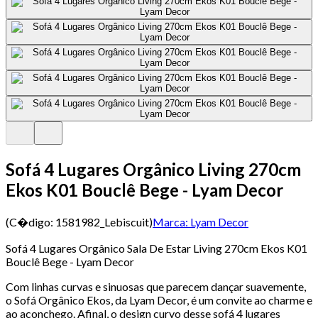
Sofá 4 Lugares Orgânico Living 270cm
Ekos K01 Bouclê Bege - Lyam Decor
(C�digo:
1581982_Lebiscuit
)
Marca:
Lyam Decor
Sofá 4 Lugares Orgânico Sala De Estar Living 270cm Ekos K01
Bouclê Bege - Lyam Decor
Com linhas curvas e sinuosas que parecem dançar suavemente,
o Sofá Orgânico Ekos, da Lyam Decor, é um convite ao charme e
ao aconchego. Afinal, o design curvo desse sofá 4 lugares