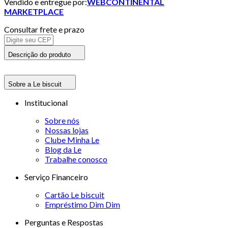
Vendido e entregue por:
WEBCONTINENTAL
MARKETPLACE
Consultar frete e prazo
Descrição do produto
Sobre a Le biscuit
Institucional
Sobre nós
Nossas lojas
Clube Minha Le
Blog da Le
Trabalhe conosco
Serviço Financeiro
Cartão Le biscuit
Empréstimo Dim Dim
Perguntas e Respostas