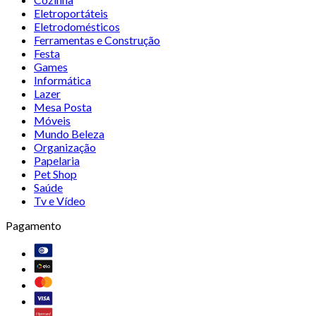
Eletroportáteis
Eletrodomésticos
Ferramentas e Construção
Festa
Games
Informática
Lazer
Mesa Posta
Móveis
Mundo Beleza
Organização
Papelaria
Pet Shop
Saúde
Tv e Vídeo
Pagamento