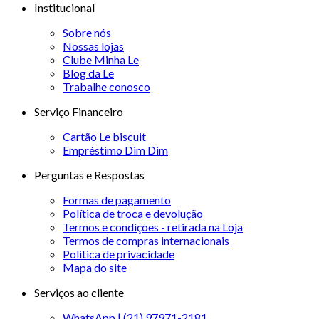
Institucional
Sobre nós
Nossas lojas
Clube Minha Le
Blog da Le
Trabalhe conosco
Serviço Financeiro
Cartão Le biscuit
Empréstimo Dim Dim
Perguntas e Respostas
Formas de pagamento
Política de troca e devolução
Termos e condições - retirada na Loja
Termos de compras internacionais
Politica de privacidade
Mapa do site
Serviços ao cliente
WhatsApp | (21) 97971-2181