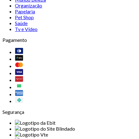
Organização
Papelaria
Pet Shop
Saúde
Tv e Vídeo
Pagamento
Segurança