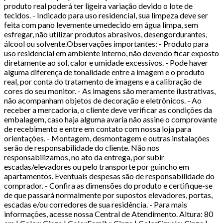
produto real poderá ter ligeira variação devido o lote de
tecidos. - Indicado para uso residencial, sua limpeza deve ser
feita com pano levemente umedecido em água limpa, sem
esfregar, não utilizar produtos abrasivos, desengordurantes,
álcool ou solvente.Observações importantes: - Produto para
uso residencial em ambiente interno, não devendo ficar exposto
diretamente ao sol, calor e umidade excessivos. - Pode haver
alguma diferença de tonalidade entre a imagem e o produto
real, por conta do tratamento de imagens e a calibração de
cores do seu monitor. - As imagens são meramente ilustrativas,
não acompanham objetos de decoração e eletrônicos. - Ao
receber a mercadoria, o cliente deve verificar as condições da
embalagem, caso haja alguma avaria não assine o comprovante
de recebimento e entre em contato com nossa loja para
orientações. - Montagem, desmontagem e outras instalações
serão de responsabilidade do cliente. Não nos
responsabilizamos, no ato da entrega, por subir
escadas/elevadores ou pelo transporte por guincho em
apartamentos. Eventuais despesas são de responsabilidade do
comprador. - Confira as dimensões do produto e certifique-se
de que passará normalmente por supostos elevadores, portas,
escadas e/ou corredores de sua residência. - Para mais
informações, acesse nossa Central de Atendimento. Altura: 80