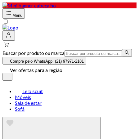
Menu
Buscar por produto ou marca
Compre pelo WhatsApp: (21) 97971-2181
Ver ofertas para a região
Le biscuit
Móveis
Sala de estar
Sofá