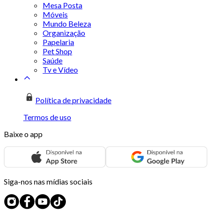
Mesa Posta
Móveis
Mundo Beleza
Organização
Papelaria
Pet Shop
Saúde
Tv e Vídeo
Política de privacidade
Termos de uso
Baixe o app
Siga-nos nas mídias sociais