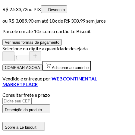
R$ 2.533,72
no PIX
Desconto
ou
R$ 3.089,90
em até
10x de R$ 308,99 sem juros
Parcele em até
10
x com o cartão
Le Biscuit
Ver mais formas de pagamento
Selecione ou digite a quantidade desejada
COMPRAR AGORA
Adicionar ao carrinho
Vendido e entregue por:
WEBCONTINENTAL
MARKETPLACE
Consultar frete e prazo
Descrição do produto
Sobre a Le biscuit