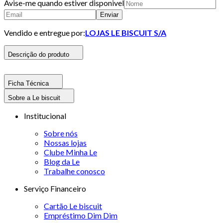
Avise-me quando estiver disponivel
Enviar
Vendido e entregue por:
LOJAS LE BISCUIT S/A
Descrição do produto
Ficha Técnica
Sobre a Le biscuit
Institucional
Sobre nós
Nossas lojas
Clube Minha Le
Blog da Le
Trabalhe conosco
Serviço Financeiro
Cartão Le biscuit
Empréstimo Dim Dim