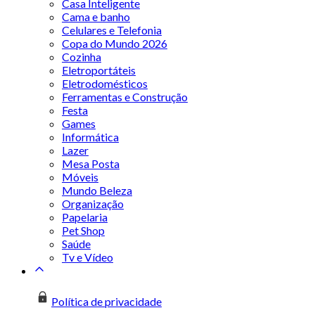
Casa Inteligente
Cama e banho
Celulares e Telefonia
Copa do Mundo 2026
Cozinha
Eletroportáteis
Eletrodomésticos
Ferramentas e Construção
Festa
Games
Informática
Lazer
Mesa Posta
Móveis
Mundo Beleza
Organização
Papelaria
Pet Shop
Saúde
Tv e Vídeo
Política de privacidade