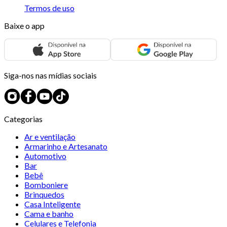
Termos de uso
Baixe o app
Siga-nos nas mídias sociais
Categorias
Ar e ventilação
Armarinho e Artesanato
Automotivo
Bar
Bebê
Bomboniere
Brinquedos
Casa Inteligente
Cama e banho
Celulares e Telefonia