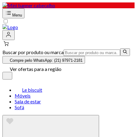
Menu
Buscar por produto ou marca
Compre pelo WhatsApp: (21) 97971-2181
Ver ofertas para a região
Le biscuit
Móveis
Sala de estar
Sofá