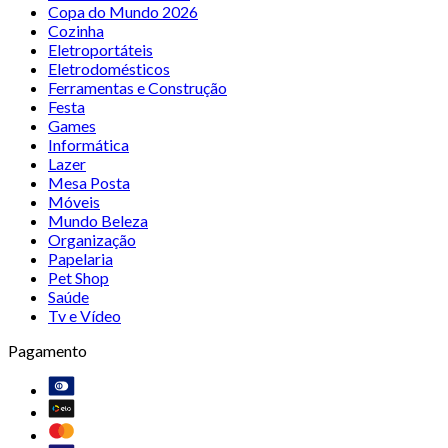
Copa do Mundo 2026
Cozinha
Eletroportáteis
Eletrodomésticos
Ferramentas e Construção
Festa
Games
Informática
Lazer
Mesa Posta
Móveis
Mundo Beleza
Organização
Papelaria
Pet Shop
Saúde
Tv e Vídeo
Pagamento