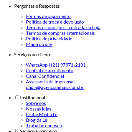
Perguntas e Respostas
Formas de pagamento
Política de troca e devolução
Termos e condições - retirada na Loja
Termos de compras internacionais
Politica de privacidade
Mapa do site
Serviços ao cliente
WhatsApp | (21) 97971-2181
Central de atendimento
Canal Confidencial
Assessoria de Imprensa |
paula@agenciaamais.com.br
Institucional
Sobre nós
Nossas lojas
Clube Minha Le
Blog da Le
Trabalhe conosco
Serviço Financeiro