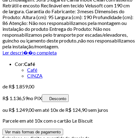
Retrátil e encosto Reclinável em tecido Velusoft com 190 cm
de largura. Garantia do Fabricante: 3 meses Dimensões do
Produto: Altura (cm): 95 Largura (cm): 190 Profundidade (cm):
86 Atenção: Não nos responsabilizamos pela montagem ou
instalação do produto Entrega do Produto: Não nos
responsabilizamos pelo transporte por escadas/elevadores,
guincho ou içamento deste produto.,não nos responsabilizamos
pela instalação/montagem.
Ler descri��o completa
Cor
:
Café
Café
CINZA
de
R$ 1.859,00
R$ 1.136,59
no PIX
Desconto
ou
R$ 1.249,00
em até
10x de R$ 124,90 sem juros
Parcele em até
10
x com o cartão
Le Biscuit
Ver mais formas de pagamento