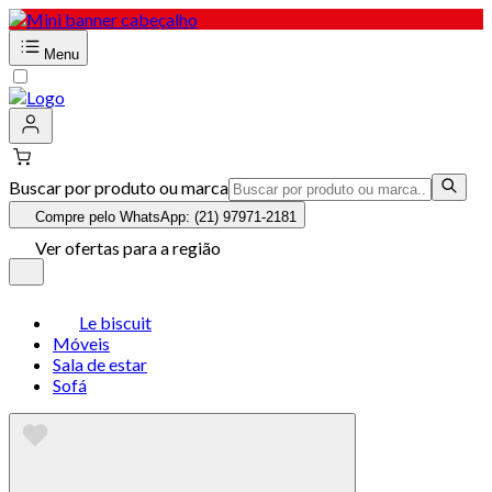
Menu
Buscar por produto ou marca
Compre pelo WhatsApp: (21) 97971-2181
Ver ofertas para a região
Le biscuit
Móveis
Sala de estar
Sofá