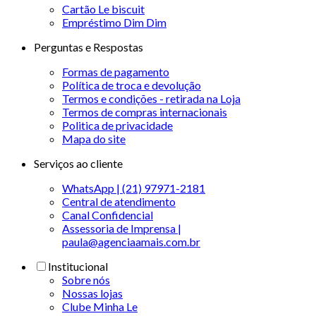
Cartão Le biscuit
Empréstimo Dim Dim
Perguntas e Respostas
Formas de pagamento
Política de troca e devolução
Termos e condições - retirada na Loja
Termos de compras internacionais
Politica de privacidade
Mapa do site
Serviços ao cliente
WhatsApp | (21) 97971-2181
Central de atendimento
Canal Confidencial
Assessoria de Imprensa |
paula@agenciaamais.com.br
Institucional
Sobre nós
Nossas lojas
Clube Minha Le