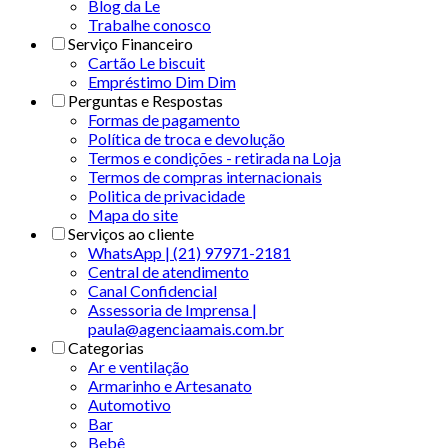
Blog da Le
Trabalhe conosco
Serviço Financeiro
Cartão Le biscuit
Empréstimo Dim Dim
Perguntas e Respostas
Formas de pagamento
Política de troca e devolução
Termos e condições - retirada na Loja
Termos de compras internacionais
Politica de privacidade
Mapa do site
Serviços ao cliente
WhatsApp | (21) 97971-2181
Central de atendimento
Canal Confidencial
Assessoria de Imprensa |
paula@agenciaamais.com.br
Categorias
Ar e ventilação
Armarinho e Artesanato
Automotivo
Bar
Bebê