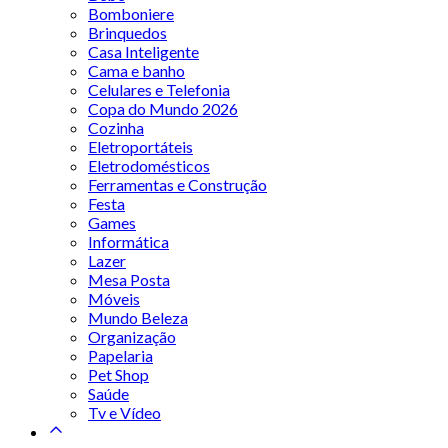
Bomboniere
Brinquedos
Casa Inteligente
Cama e banho
Celulares e Telefonia
Copa do Mundo 2026
Cozinha
Eletroportáteis
Eletrodomésticos
Ferramentas e Construção
Festa
Games
Informática
Lazer
Mesa Posta
Móveis
Mundo Beleza
Organização
Papelaria
Pet Shop
Saúde
Tv e Vídeo