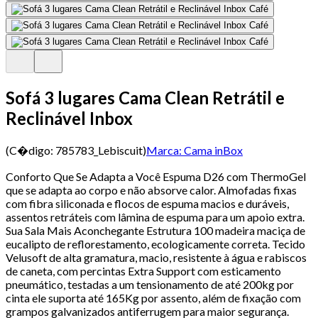
Sofá 3 lugares Cama Clean Retrátil e
Reclinável Inbox
(C�digo:
785783_Lebiscuit
)
Marca:
Cama inBox
Conforto Que Se Adapta a Você Espuma D26 com ThermoGel
que se adapta ao corpo e não absorve calor. Almofadas fixas
com fibra siliconada e flocos de espuma macios e duráveis,
assentos retráteis com lâmina de espuma para um apoio extra.
Sua Sala Mais Aconchegante Estrutura 100 madeira maciça de
eucalipto de reflorestamento, ecologicamente correta. Tecido
Velusoft de alta gramatura, macio, resistente à água e rabiscos
de caneta, com percintas Extra Support com esticamento
pneumático, testadas a um tensionamento de até 200kg por
cinta ele suporta até 165Kg por assento, além de fixação com
grampos galvanizados antiferrugem para maior segurança.