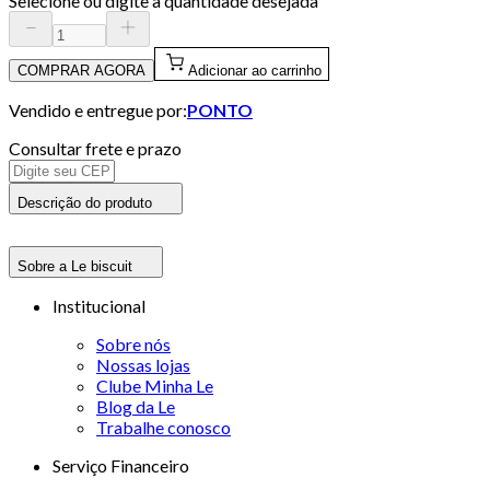
Selecione ou digite a quantidade desejada
COMPRAR AGORA
Adicionar ao carrinho
Vendido e entregue por:
PONTO
Consultar frete e prazo
Descrição do produto
Sobre a Le biscuit
Institucional
Sobre nós
Nossas lojas
Clube Minha Le
Blog da Le
Trabalhe conosco
Serviço Financeiro