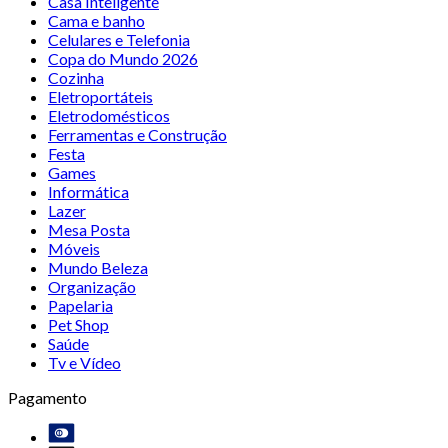
Casa Inteligente
Cama e banho
Celulares e Telefonia
Copa do Mundo 2026
Cozinha
Eletroportáteis
Eletrodomésticos
Ferramentas e Construção
Festa
Games
Informática
Lazer
Mesa Posta
Móveis
Mundo Beleza
Organização
Papelaria
Pet Shop
Saúde
Tv e Vídeo
Pagamento