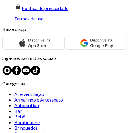
Política de privacidade
Termos de uso
Baixe o app
Siga-nos nas mídias sociais
Categorias
Ar e ventilação
Armarinho e Artesanato
Automotivo
Bar
Bebê
Bomboniere
Brinquedos