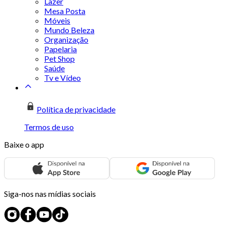
Lazer
Mesa Posta
Móveis
Mundo Beleza
Organização
Papelaria
Pet Shop
Saúde
Tv e Vídeo
Política de privacidade
Termos de uso
Baixe o app
Siga-nos nas mídias sociais