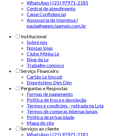
WhatsApp | (21) 97971-2181
Central de atendimento
Canal Confidencial
Assessoria de Imprensa |
paula@agenciaamais.com.br
Institucional
Sobre nós
Nossas lojas
Clube Minha Le
Blog da Le
Trabalhe conosco
Serviço Financeiro
Cartão Le biscuit
Empréstimo Dim Dim
Perguntas e Respostas
Formas de pagamento
Política de troca e devolução
Termos e condições - retirada na Loja
Termos de compras internacionais
Politica de privacidade
Mapa do site
Serviços ao cliente
WhatsApp | (21) 97971-2181