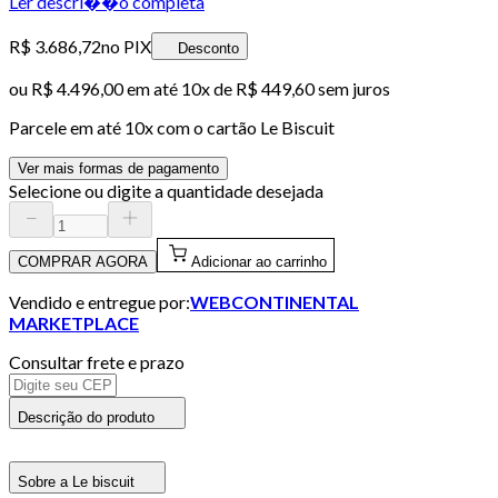
Ler descri��o completa
R$ 3.686,72
no PIX
Desconto
ou
R$ 4.496,00
em até
10x de R$ 449,60 sem juros
Parcele em até
10
x com o cartão
Le Biscuit
Ver mais formas de pagamento
Selecione ou digite a quantidade desejada
COMPRAR AGORA
Adicionar ao carrinho
Vendido e entregue por:
WEBCONTINENTAL
MARKETPLACE
Consultar frete e prazo
Descrição do produto
Sobre a Le biscuit