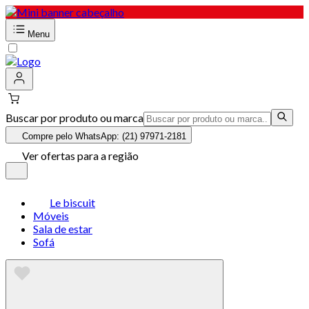
Menu
Buscar por produto ou marca
Compre pelo WhatsApp: (21) 97971-2181
Ver ofertas para a região
Le biscuit
Móveis
Sala de estar
Sofá