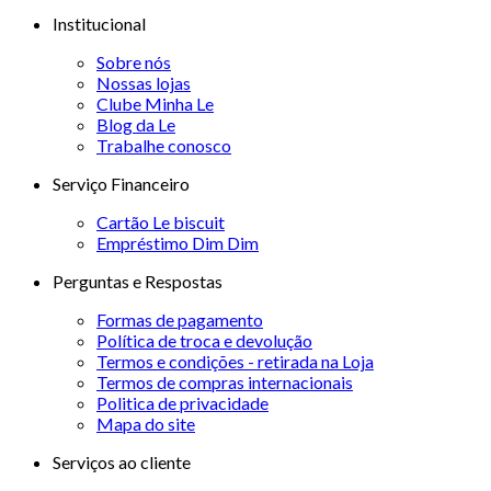
Institucional
Sobre nós
Nossas lojas
Clube Minha Le
Blog da Le
Trabalhe conosco
Serviço Financeiro
Cartão Le biscuit
Empréstimo Dim Dim
Perguntas e Respostas
Formas de pagamento
Política de troca e devolução
Termos e condições - retirada na Loja
Termos de compras internacionais
Politica de privacidade
Mapa do site
Serviços ao cliente