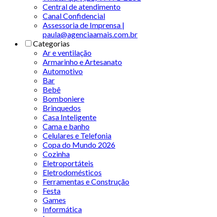
Central de atendimento
Canal Confidencial
Assessoria de Imprensa |
paula@agenciaamais.com.br
Categorias
Ar e ventilação
Armarinho e Artesanato
Automotivo
Bar
Bebê
Bomboniere
Brinquedos
Casa Inteligente
Cama e banho
Celulares e Telefonia
Copa do Mundo 2026
Cozinha
Eletroportáteis
Eletrodomésticos
Ferramentas e Construção
Festa
Games
Informática