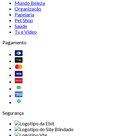
Mundo Beleza
Organização
Papelaria
Pet Shop
Saúde
Tv e Vídeo
Pagamento
Segurança