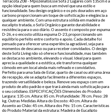
Terracota Z08 - MpozenatoEsse Sofá 2 Lugares com 135cm é a
opção ideal para quem busca um móvel que una estilo e
funcionalidade. Seu design orgânico e os pés dourados em aço
carbono proporcionam um toque de sofisticação e elegância a
qualquer ambiente. Com uma estrutura sólida em madeira de
eucalipto tratada, o Sofá Orgânico garante durabilidade e
resistência para o uso diário. O assento é composto por espuma
D-26, e o encosto utiliza espuma D-23, proporcionando um
equilíbrio perfeito entre conforto e apoio. Cada detalhe foi
pensado para oferecer uma experiência agradável, seja para
momentos de descanso ou para receber convidados. O design
deste Sofá Living não só oferece funcionalidade, mas também
se destaca no ambiente, elevando o visual. Ideal para quem
aprecia a qualidade e a estética, ele transforma qualquer
cômodo em um local ainda mais refinado e convidativo.
Perfeito para uma Sala de Estar, quarto de casal ou até uma área
de recepção, ele se adapta facilmente a diferentes espaços,
trazendo versatilidade e beleza. Renove seu espaço com um
produto de alto padrão e que trará ainda mais sofisticação para
o seu cotidiano. ESPECIFICAÇÕES Dimensões do Produto
Largura: 135 cm. Altura: 85 cm. Profundidade: 78 cm. Peso: 28
kg. Outras Medidas Altura do Encosto: 40 cm. Altura do
Assento ao Chão: 45 cm. Altura dos Pés: 15 cm. Características
do Produto Material da estrutura: Madeira de Eucalipto