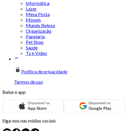
Informática
Lazer
Mesa Posta
Móveis
Mundo Beleza
Organização
Papelaria
Pet Shop
Saúde
Tv e Vídeo
Política de privacidade
Termos de uso
Baixe o app
Siga-nos nas mídias sociais