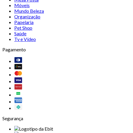
Móveis
Mundo Beleza
Organização
Papelaria
Pet Shop
Saúde
Tv e Vídeo
Pagamento
Segurança