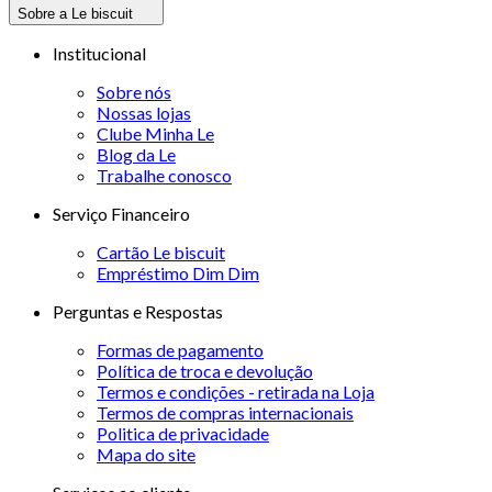
Sobre a Le biscuit
Institucional
Sobre nós
Nossas lojas
Clube Minha Le
Blog da Le
Trabalhe conosco
Serviço Financeiro
Cartão Le biscuit
Empréstimo Dim Dim
Perguntas e Respostas
Formas de pagamento
Política de troca e devolução
Termos e condições - retirada na Loja
Termos de compras internacionais
Politica de privacidade
Mapa do site