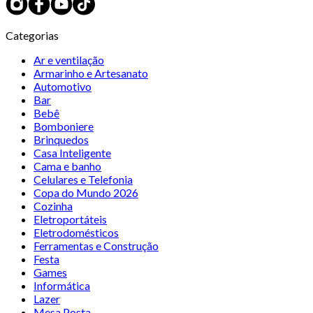
Categorias
Ar e ventilação
Armarinho e Artesanato
Automotivo
Bar
Bebê
Bomboniere
Brinquedos
Casa Inteligente
Cama e banho
Celulares e Telefonia
Copa do Mundo 2026
Cozinha
Eletroportáteis
Eletrodomésticos
Ferramentas e Construção
Festa
Games
Informática
Lazer
Mesa Posta