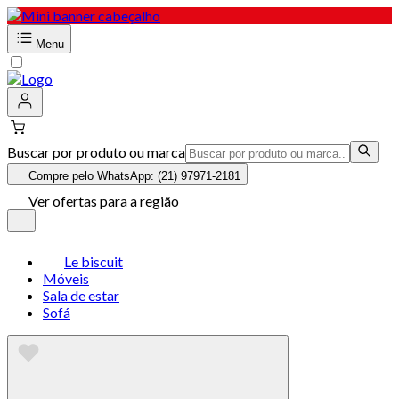
Menu
Buscar por produto ou marca
Compre pelo WhatsApp: (21) 97971-2181
Ver ofertas para a região
Le biscuit
Móveis
Sala de estar
Sofá