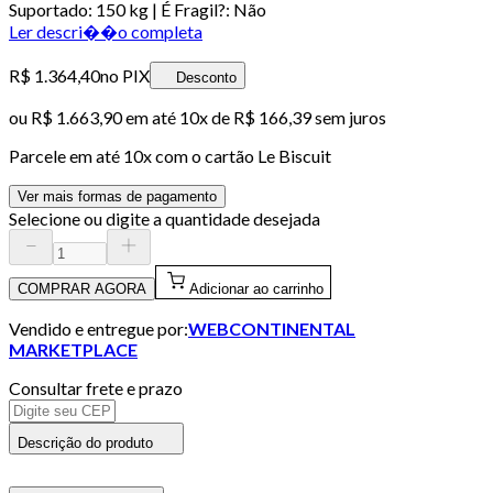
Suportado: 150 kg | É Fragil?: Não
Ler descri��o completa
R$ 1.364,40
no PIX
Desconto
ou
R$ 1.663,90
em até
10x de R$ 166,39 sem juros
Parcele em até
10
x com o cartão
Le Biscuit
Ver mais formas de pagamento
Selecione ou digite a quantidade desejada
COMPRAR AGORA
Adicionar ao carrinho
Vendido e entregue por:
WEBCONTINENTAL
MARKETPLACE
Consultar frete e prazo
Descrição do produto