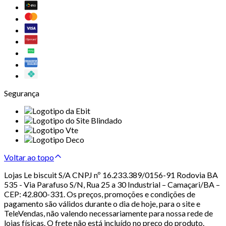
Segurança
Voltar ao topo
Lojas Le biscuit S/A CNPJ nº 16.233.389/0156-91 Rodovia BA
535 - Via Parafuso S/N, Rua 25 a 30 Industrial – Camaçari/BA –
CEP: 42.800-331. Os preços, promoções e condições de
pagamento são válidos durante o dia de hoje, para o site e
TeleVendas, não valendo necessariamente para nossa rede de
lojas físicas. O frete não está incluído no preço do produto.