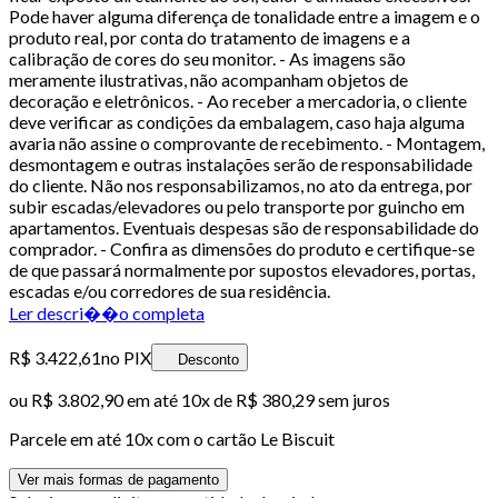
Pode haver alguma diferença de tonalidade entre a imagem e o
produto real, por conta do tratamento de imagens e a
calibração de cores do seu monitor. - As imagens são
meramente ilustrativas, não acompanham objetos de
decoração e eletrônicos. - Ao receber a mercadoria, o cliente
deve verificar as condições da embalagem, caso haja alguma
avaria não assine o comprovante de recebimento. - Montagem,
desmontagem e outras instalações serão de responsabilidade
do cliente. Não nos responsabilizamos, no ato da entrega, por
subir escadas/elevadores ou pelo transporte por guincho em
apartamentos. Eventuais despesas são de responsabilidade do
comprador. - Confira as dimensões do produto e certifique-se
de que passará normalmente por supostos elevadores, portas,
escadas e/ou corredores de sua residência.
Ler descri��o completa
R$ 3.422,61
no PIX
Desconto
ou
R$ 3.802,90
em até
10x de R$ 380,29 sem juros
Parcele em até
10
x com o cartão
Le Biscuit
Ver mais formas de pagamento