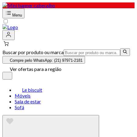
Menu
Buscar por produto ou marca
Compre pelo WhatsApp: (21) 97971-2181
Ver ofertas para a região
Le biscuit
Móveis
Sala de estar
Sofá