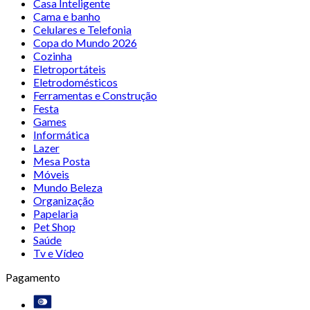
Casa Inteligente
Cama e banho
Celulares e Telefonia
Copa do Mundo 2026
Cozinha
Eletroportáteis
Eletrodomésticos
Ferramentas e Construção
Festa
Games
Informática
Lazer
Mesa Posta
Móveis
Mundo Beleza
Organização
Papelaria
Pet Shop
Saúde
Tv e Vídeo
Pagamento