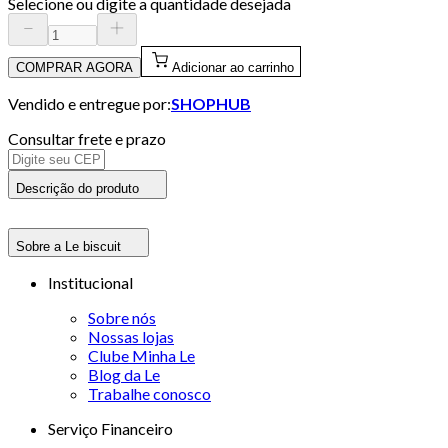
Selecione ou digite a quantidade desejada
COMPRAR AGORA
Adicionar ao carrinho
Vendido e entregue por:
SHOPHUB
Consultar frete e prazo
Descrição do produto
Sobre a Le biscuit
Institucional
Sobre nós
Nossas lojas
Clube Minha Le
Blog da Le
Trabalhe conosco
Serviço Financeiro