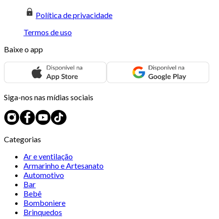
Política de privacidade
Termos de uso
Baixe o app
Siga-nos nas mídias sociais
Categorias
Ar e ventilação
Armarinho e Artesanato
Automotivo
Bar
Bebê
Bomboniere
Brinquedos