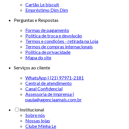
Cartão Le biscuit
Empréstimo Dim Dim
Perguntas e Respostas
Formas de pagamento
Política de troca e devolução
Termos e condições - retirada na Loja
Termos de compras internacionais
Politica de privacidade
Mapa do site
Serviços ao cliente
WhatsApp | (21) 97971-2181
Central de atendimento
Canal Confidencial
Assessoria de Imprensa |
paula@agenciaamais.com.br
Institucional
Sobre nós
Nossas lojas
Clube Minha Le