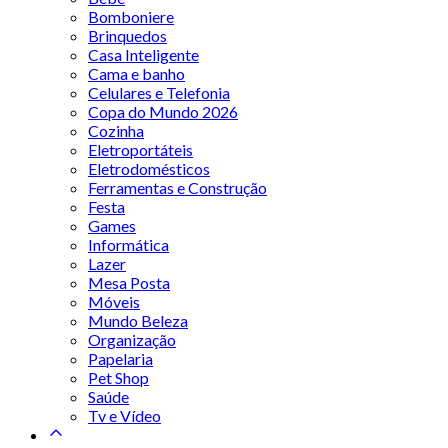
Bomboniere
Brinquedos
Casa Inteligente
Cama e banho
Celulares e Telefonia
Copa do Mundo 2026
Cozinha
Eletroportáteis
Eletrodomésticos
Ferramentas e Construção
Festa
Games
Informática
Lazer
Mesa Posta
Móveis
Mundo Beleza
Organização
Papelaria
Pet Shop
Saúde
Tv e Vídeo