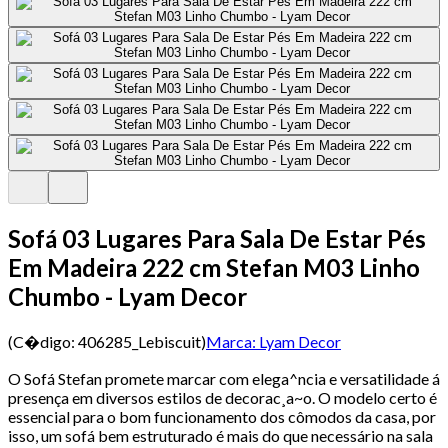
Sofá 03 Lugares Para Sala De Estar Pés
Em Madeira 222 cm Stefan M03 Linho
Chumbo - Lyam Decor
(C�digo:
406285_Lebiscuit
)
Marca:
Lyam Decor
O Sofá Stefan promete marcar com elega^ncia e versatilidade á
presença em diversos estilos de decorac¸a~o. O modelo certo é
essencial para o bom funcionamento dos cômodos da casa, por
isso, um sofá bem estruturado é mais do que necessário na sala