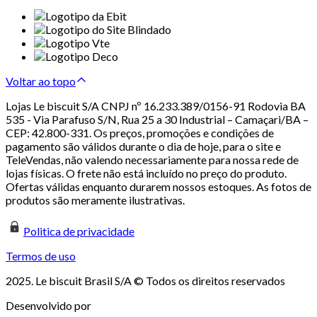
Voltar ao topo
Lojas Le biscuit S/A CNPJ nº 16.233.389/0156-91 Rodovia BA
535 - Via Parafuso S/N, Rua 25 a 30 Industrial – Camaçari/BA –
CEP: 42.800-331. Os preços, promoções e condições de
pagamento são válidos durante o dia de hoje, para o site e
TeleVendas, não valendo necessariamente para nossa rede de
lojas físicas. O frete não está incluído no preço do produto.
Ofertas válidas enquanto durarem nossos estoques. As fotos de
produtos são meramente ilustrativas.
Politica de privacidade
Termos de uso
2025. Le biscuit Brasil S/A © Todos os direitos reservados
Desenvolvido por