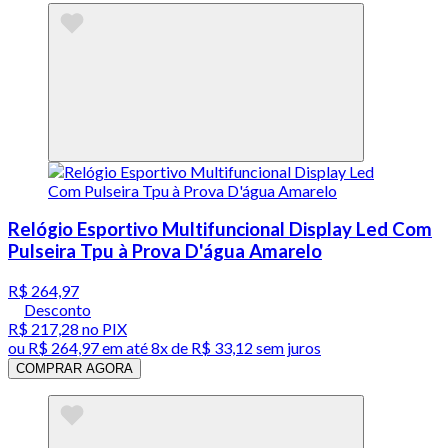
Relógio Esportivo Multifuncional Display Led Com
Pulseira Tpu à Prova D'água Amarelo
R$ 264,97
Desconto
R$ 217,28
no PIX
ou
R$ 264,97
em até
8x de R$ 33,12 sem juros
COMPRAR AGORA