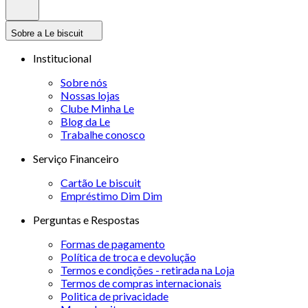
Sobre a Le biscuit
Institucional
Sobre nós
Nossas lojas
Clube Minha Le
Blog da Le
Trabalhe conosco
Serviço Financeiro
Cartão Le biscuit
Empréstimo Dim Dim
Perguntas e Respostas
Formas de pagamento
Política de troca e devolução
Termos e condições - retirada na Loja
Termos de compras internacionais
Politica de privacidade