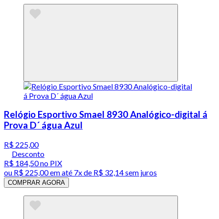
Relógio Esportivo Smael 8930 Analógico-digital á
Prova D´ água Azul
R$ 225,00
Desconto
R$ 184,50
no PIX
ou
R$ 225,00
em até
7x de R$ 32,14 sem juros
COMPRAR AGORA