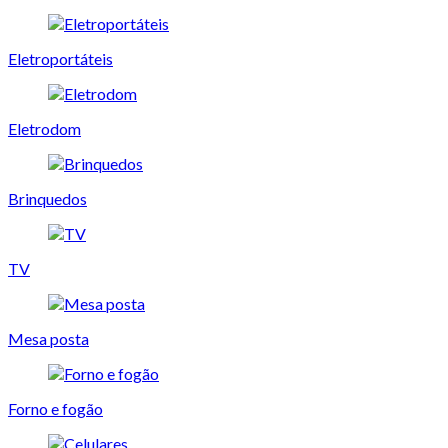
Eletroportáteis
Eletrodom
Brinquedos
TV
Mesa posta
Forno e fogão