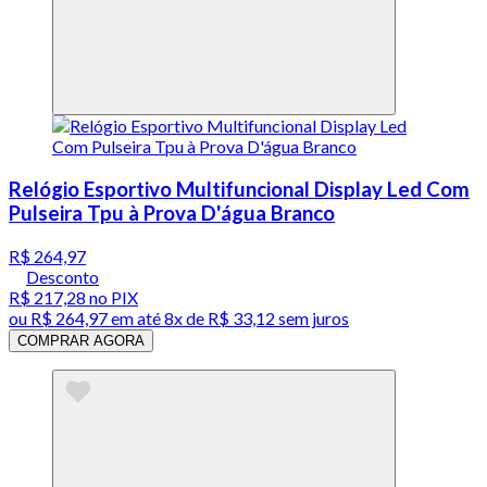
Relógio Esportivo Multifuncional Display Led Com
Pulseira Tpu à Prova D'água Branco
R$ 264,97
Desconto
R$ 217,28
no PIX
ou
R$ 264,97
em até
8x de R$ 33,12 sem juros
COMPRAR AGORA