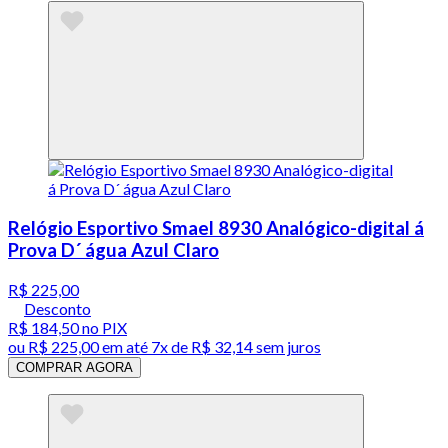
Relógio Esportivo Smael 8930 Analógico-digital á
Prova D´ água Azul Claro
R$ 225,00
Desconto
R$ 184,50
no PIX
ou
R$ 225,00
em até
7x de R$ 32,14 sem juros
COMPRAR AGORA