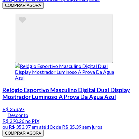
COMPRAR AGORA
Relógio Esportivo Masculino Digital Dual Display
Mostrador Luminoso À Prova Da Água Azul
R$ 353,97
Desconto
R$ 290,26
no PIX
ou
R$ 353,97
em até
10x de R$ 35,39 sem juros
COMPRAR AGORA