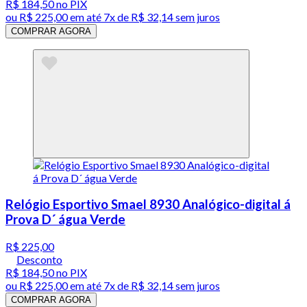
R$ 184,50
no PIX
ou
R$ 225,00
em até
7x de R$ 32,14 sem juros
COMPRAR AGORA
Relógio Esportivo Smael 8930 Analógico-digital á
Prova D´ água Verde
R$ 225,00
Desconto
R$ 184,50
no PIX
ou
R$ 225,00
em até
7x de R$ 32,14 sem juros
COMPRAR AGORA