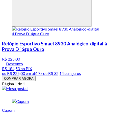
Relógio Esportivo Smael 8930 Analógico-digital á
Prova D´ água Ouro
R$ 225,00
Desconto
R$ 184,50
no PIX
ou
R$ 225,00
em até
7x de R$ 32,14 sem juros
COMPRAR AGORA
Página 1 de 1
Cupom