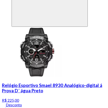
Relógio Esportivo Smael 8930 Analógico-digital á
Prova D´ água Preto
R$ 225,00
Desconto