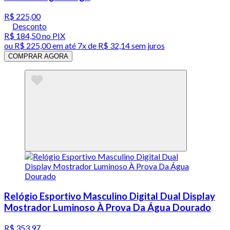
R$ 225,00
Desconto
R$ 184,50
no PIX
ou
R$ 225,00
em até
7x de R$ 32,14 sem juros
COMPRAR AGORA
Relógio Esportivo Masculino Digital Dual Display
Mostrador Luminoso À Prova Da Água Dourado
R$ 353,97