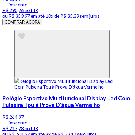
Desconto
R$ 290,26
no PIX
ou
R$ 353,97
em até
10x de R$ 35,39 sem juros
COMPRAR AGORA
Relógio Esportivo Multifuncional Display Led Com
Pulseira Tpu à Prova D'água Vermelho
R$ 264,97
Desconto
R$ 217,28
no PIX
ou
R$ 264,97
em até
8x de R$ 33,12 sem juros