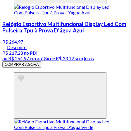
Relógio Esportivo Multifuncional Display Led Com
Pulseira Tpu à Prova D'água Azul
R$ 264,97
Desconto
R$ 217,28
no PIX
ou
R$ 264,97
em até
8x de R$ 33,12 sem juros
COMPRAR AGORA