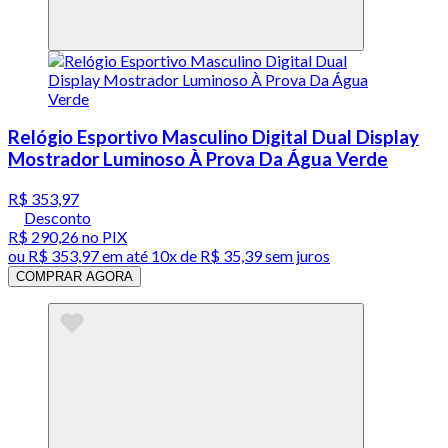
Relógio Esportivo Masculino Digital Dual Display
Mostrador Luminoso À Prova Da Água Verde
R$ 353,97
Desconto
R$ 290,26
no PIX
ou
R$ 353,97
em até
10x de R$ 35,39 sem juros
COMPRAR AGORA