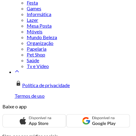
Festa
Games
Informática
Lazer
Mesa Posta
Móveis
Mundo Beleza
Organização
Papelaria
Pet Shop
Saúde
Tv e Vídeo
Política de privacidade
Termos de uso
Baixe o app