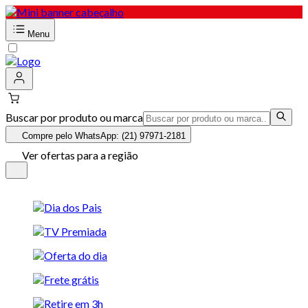
Menu
Buscar por produto ou marca
Compre pelo WhatsApp: (21) 97971-2181
Ver ofertas para a região