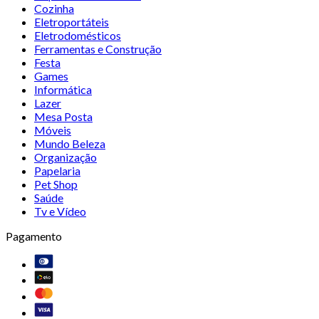
Cozinha
Eletroportáteis
Eletrodomésticos
Ferramentas e Construção
Festa
Games
Informática
Lazer
Mesa Posta
Móveis
Mundo Beleza
Organização
Papelaria
Pet Shop
Saúde
Tv e Vídeo
Pagamento