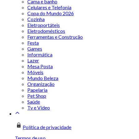
Cama e banho
Celulares e Telefonia
Copa do Mundo 2026
Cozinha
Eletroportáteis
Eletrodomésticos
Ferramentas e Construção
Festa
Games
Informática
Lazer
Mesa Posta
Móveis
Mundo Beleza
Organização
Papelaria
Pet Shop
Saúde
Tv e Vídeo
Política de privacidade
Termos de uso