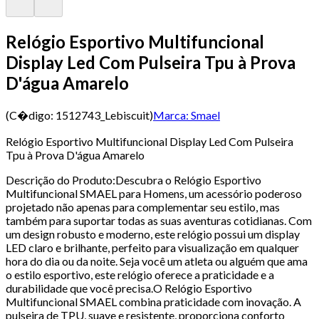
Relógio Esportivo Multifuncional
Display Led Com Pulseira Tpu à Prova
D'água Amarelo
(C�digo:
1512743_Lebiscuit
)
Marca:
Smael
Relógio Esportivo Multifuncional Display Led Com Pulseira
Tpu à Prova D'água Amarelo
Descrição do Produto:Descubra o Relógio Esportivo
Multifuncional SMAEL para Homens, um acessório poderoso
projetado não apenas para complementar seu estilo, mas
também para suportar todas as suas aventuras cotidianas. Com
um design robusto e moderno, este relógio possui um display
LED claro e brilhante, perfeito para visualização em qualquer
hora do dia ou da noite. Seja você um atleta ou alguém que ama
o estilo esportivo, este relógio oferece a praticidade e a
durabilidade que você precisa.O Relógio Esportivo
Multifuncional SMAEL combina praticidade com inovação. A
pulseira de TPU, suave e resistente, proporciona conforto