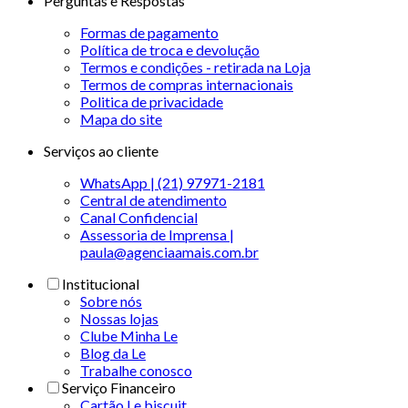
Perguntas e Respostas
Formas de pagamento
Política de troca e devolução
Termos e condições - retirada na Loja
Termos de compras internacionais
Politica de privacidade
Mapa do site
Serviços ao cliente
WhatsApp | (21) 97971-2181
Central de atendimento
Canal Confidencial
Assessoria de Imprensa |
paula@agenciaamais.com.br
Institucional
Sobre nós
Nossas lojas
Clube Minha Le
Blog da Le
Trabalhe conosco
Serviço Financeiro
Cartão Le biscuit