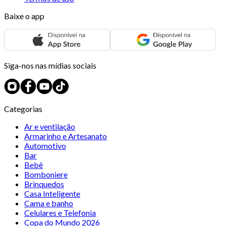
Baixe o app
Siga-nos nas mídias sociais
Categorias
Ar e ventilação
Armarinho e Artesanato
Automotivo
Bar
Bebê
Bomboniere
Brinquedos
Casa Inteligente
Cama e banho
Celulares e Telefonia
Copa do Mundo 2026