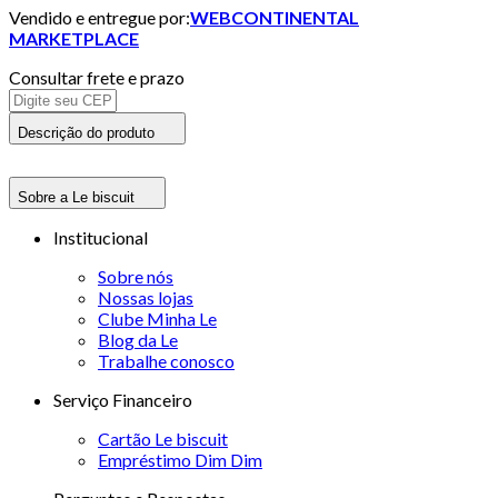
Vendido e entregue por:
WEBCONTINENTAL
MARKETPLACE
Consultar frete e prazo
Descrição do produto
Sobre a Le biscuit
Institucional
Sobre nós
Nossas lojas
Clube Minha Le
Blog da Le
Trabalhe conosco
Serviço Financeiro
Cartão Le biscuit
Empréstimo Dim Dim