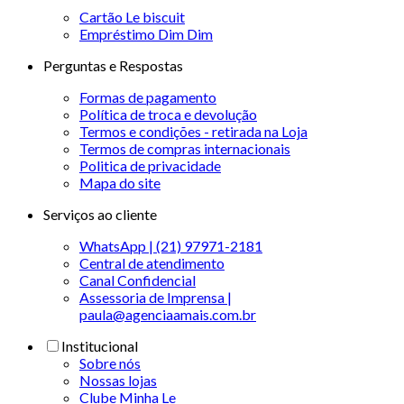
Cartão Le biscuit
Empréstimo Dim Dim
Perguntas e Respostas
Formas de pagamento
Política de troca e devolução
Termos e condições - retirada na Loja
Termos de compras internacionais
Politica de privacidade
Mapa do site
Serviços ao cliente
WhatsApp | (21) 97971-2181
Central de atendimento
Canal Confidencial
Assessoria de Imprensa |
paula@agenciaamais.com.br
Institucional
Sobre nós
Nossas lojas
Clube Minha Le