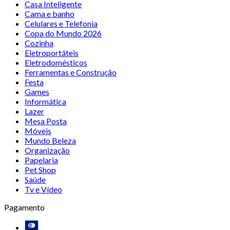
Casa Inteligente
Cama e banho
Celulares e Telefonia
Copa do Mundo 2026
Cozinha
Eletroportáteis
Eletrodomésticos
Ferramentas e Construção
Festa
Games
Informática
Lazer
Mesa Posta
Móveis
Mundo Beleza
Organização
Papelaria
Pet Shop
Saúde
Tv e Vídeo
Pagamento