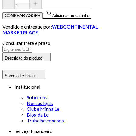
COMPRAR AGORA
Adicionar ao carrinho
Vendido e entregue por:
WEBCONTINENTAL
MARKETPLACE
Consultar frete e prazo
Descrição do produto
Sobre a Le biscuit
Institucional
Sobre nós
Nossas lojas
Clube Minha Le
Blog da Le
Trabalhe conosco
Serviço Financeiro