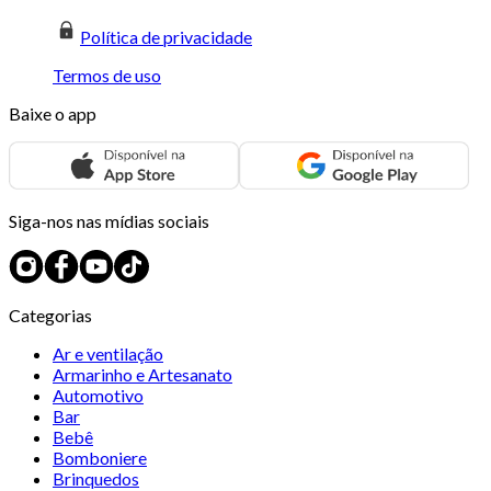
Política de privacidade
Termos de uso
Baixe o app
Siga-nos nas mídias sociais
Categorias
Ar e ventilação
Armarinho e Artesanato
Automotivo
Bar
Bebê
Bomboniere
Brinquedos