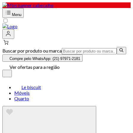
Menu
Buscar por produto ou marca
Compre pelo WhatsApp: (21) 97971-2181
Ver ofertas para a região
Le biscuit
Móveis
Quarto