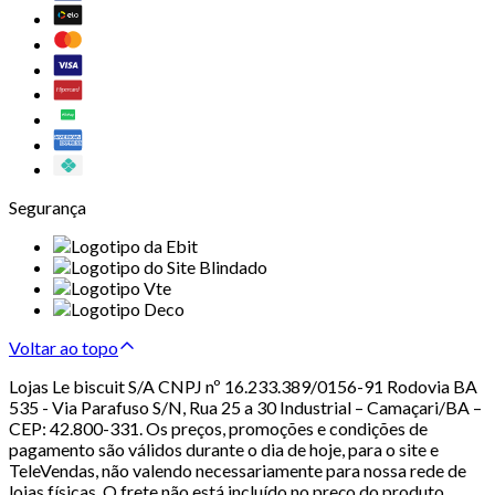
Segurança
Voltar ao topo
Lojas Le biscuit S/A CNPJ nº 16.233.389/0156-91 Rodovia BA
535 - Via Parafuso S/N, Rua 25 a 30 Industrial – Camaçari/BA –
CEP: 42.800-331. Os preços, promoções e condições de
pagamento são válidos durante o dia de hoje, para o site e
TeleVendas, não valendo necessariamente para nossa rede de
lojas físicas. O frete não está incluído no preço do produto.