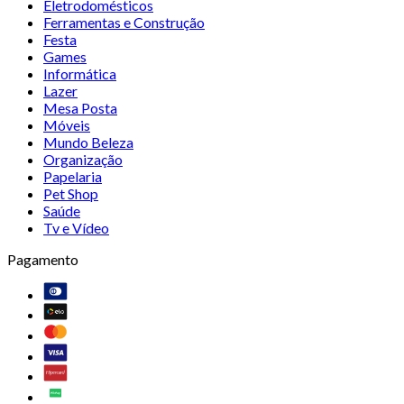
Eletrodomésticos
Ferramentas e Construção
Festa
Games
Informática
Lazer
Mesa Posta
Móveis
Mundo Beleza
Organização
Papelaria
Pet Shop
Saúde
Tv e Vídeo
Pagamento