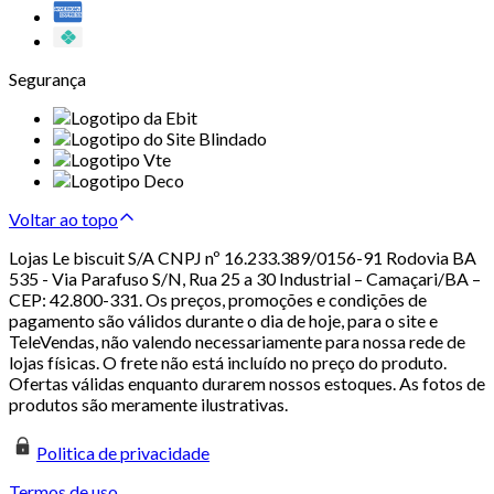
Segurança
Voltar ao topo
Lojas Le biscuit S/A CNPJ nº 16.233.389/0156-91 Rodovia BA
535 - Via Parafuso S/N, Rua 25 a 30 Industrial – Camaçari/BA –
CEP: 42.800-331. Os preços, promoções e condições de
pagamento são válidos durante o dia de hoje, para o site e
TeleVendas, não valendo necessariamente para nossa rede de
lojas físicas. O frete não está incluído no preço do produto.
Ofertas válidas enquanto durarem nossos estoques. As fotos de
produtos são meramente ilustrativas.
Politica de privacidade
Termos de uso