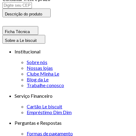
Descrição do produto
Ficha Técnica
Sobre a Le biscuit
Institucional
Sobre nós
Nossas lojas
Clube Minha Le
Blog da Le
Trabalhe conosco
Serviço Financeiro
Cartão Le biscuit
Empréstimo Dim Dim
Perguntas e Respostas
Formas de pagamento