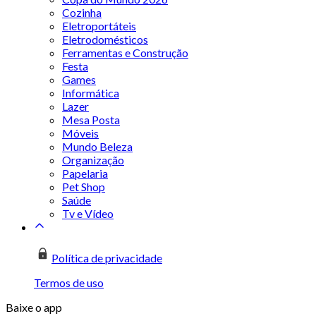
Cozinha
Eletroportáteis
Eletrodomésticos
Ferramentas e Construção
Festa
Games
Informática
Lazer
Mesa Posta
Móveis
Mundo Beleza
Organização
Papelaria
Pet Shop
Saúde
Tv e Vídeo
Política de privacidade
Termos de uso
Baixe o app