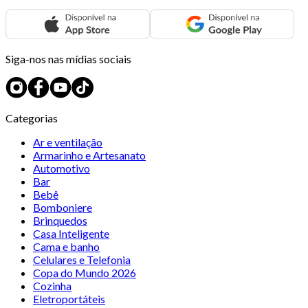
Siga-nos nas mídias sociais
Categorias
Ar e ventilação
Armarinho e Artesanato
Automotivo
Bar
Bebê
Bomboniere
Brinquedos
Casa Inteligente
Cama e banho
Celulares e Telefonia
Copa do Mundo 2026
Cozinha
Eletroportáteis