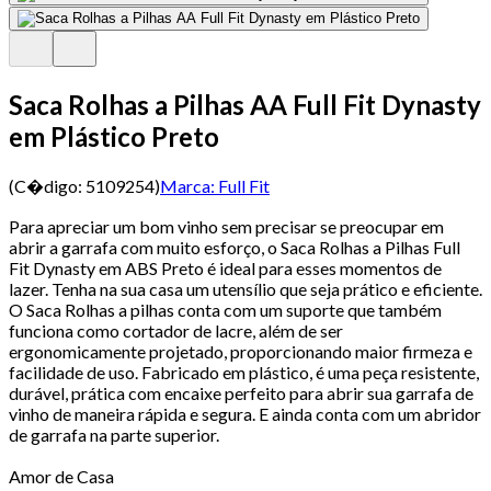
Saca Rolhas a Pilhas AA Full Fit Dynasty
em Plástico Preto
(C�digo:
5109254
)
Marca:
Full Fit
Para apreciar um bom vinho sem precisar se preocupar em
abrir a garrafa com muito esforço, o Saca Rolhas a Pilhas Full
Fit Dynasty em ABS Preto é ideal para esses momentos de
lazer. Tenha na sua casa um utensílio que seja prático e eficiente.
O Saca Rolhas a pilhas conta com um suporte que também
funciona como cortador de lacre, além de ser
ergonomicamente projetado, proporcionando maior firmeza e
facilidade de uso. Fabricado em plástico, é uma peça resistente,
durável, prática com encaixe perfeito para abrir sua garrafa de
vinho de maneira rápida e segura. E ainda conta com um abridor
de garrafa na parte superior.
Amor de Casa