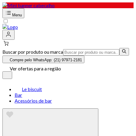
Menu
Buscar por produto ou marca
Compre pelo WhatsApp: (21) 97971-2181
Ver ofertas para a região
Le biscuit
Bar
Acessórios de bar