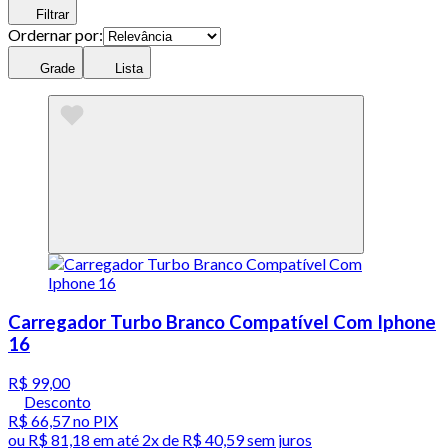
Filtrar
Ordernar por:
Grade
Lista
Carregador Turbo Branco Compatível Com Iphone
16
R$ 99,00
Desconto
R$ 66,57
no PIX
ou
R$ 81,18
em até
2x de R$ 40,59 sem juros