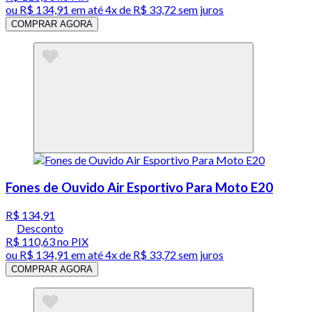
ou
R$ 134,91
em até
4x de R$ 33,72 sem juros
COMPRAR AGORA
Fones de Ouvido Air Esportivo Para Moto E20
R$ 134,91
Desconto
R$ 110,63
no PIX
ou
R$ 134,91
em até
4x de R$ 33,72 sem juros
COMPRAR AGORA