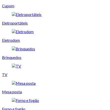
Cupom
Eletroportáteis
Eletrodom
Brinquedos
TV
Mesa posta
Forno e fogão