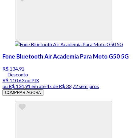
Fone Bluetooth Air Academia Para Moto G50 5G
R$ 134,91
Desconto
R$ 110,63
no PIX
ou
R$ 134,91
em até
4x de R$ 33,72 sem juros
COMPRAR AGORA