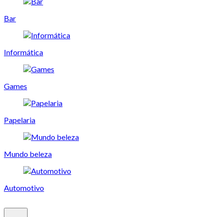
Bar
Informática
Games
Papelaria
Mundo beleza
Automotivo