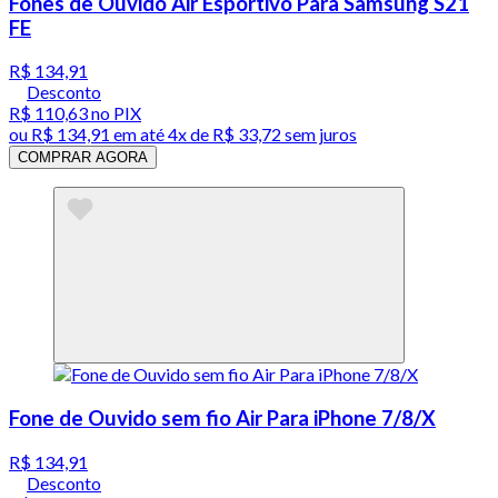
Fones de Ouvido Air Esportivo Para Samsung S21
FE
R$ 134,91
Desconto
R$ 110,63
no PIX
ou
R$ 134,91
em até
4x de R$ 33,72 sem juros
COMPRAR AGORA
Fone de Ouvido sem fio Air Para iPhone 7/8/X
R$ 134,91
Desconto