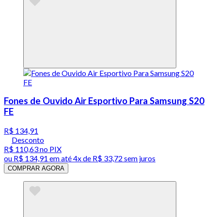
Fones de Ouvido Air Esportivo Para Samsung S20
FE
R$ 134,91
Desconto
R$ 110,63
no PIX
ou
R$ 134,91
em até
4x de R$ 33,72 sem juros
COMPRAR AGORA