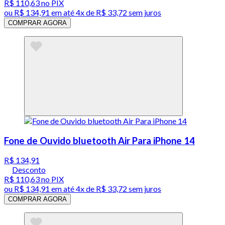
R$ 110,63
no PIX
ou
R$ 134,91
em até
4x de R$ 33,72 sem juros
COMPRAR AGORA
Fone de Ouvido bluetooth Air Para iPhone 14
R$ 134,91
Desconto
R$ 110,63
no PIX
ou
R$ 134,91
em até
4x de R$ 33,72 sem juros
COMPRAR AGORA