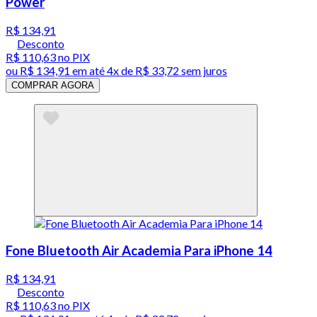
Power
R$ 134,91
Desconto
R$ 110,63
no PIX
ou
R$ 134,91
em até
4x de R$ 33,72 sem juros
COMPRAR AGORA
Fone Bluetooth Air Academia Para iPhone 14
R$ 134,91
Desconto
R$ 110,63
no PIX