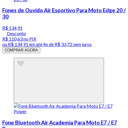
Fones de Ouvido Air Esportivo Para Moto Edge 20 /
30
R$ 134,91
Desconto
R$ 110,63
no PIX
ou
R$ 134,91
em até
4x de R$ 33,72 sem juros
COMPRAR AGORA
Fone Bluetooth Air Academia Para Moto E7 / E7