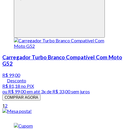
Carregador Turbo Branco Compatível Com Moto
G52
R$ 99,00
Desconto
R$ 81,18
no PIX
ou
R$ 99,00
em até
3x de R$ 33,00 sem juros
COMPRAR AGORA
1
2