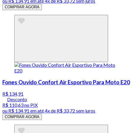
ou
R$ 134,91
em até
4x de R$ 33,72 sem juros
COMPRAR AGORA
Fones Ouvido Confort Air Esportivo Para Moto E20
R$ 134,91
Desconto
R$ 110,63
no PIX
ou
R$ 134,91
em até
4x de R$ 33,72 sem juros
COMPRAR AGORA