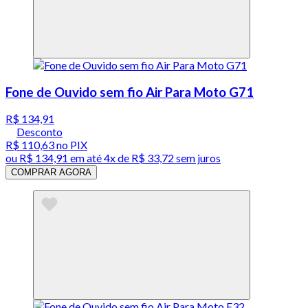
Fone de Ouvido sem fio Air Para Moto G71
R$ 134,91
Desconto
R$ 110,63
no PIX
ou
R$ 134,91
em até
4x de R$ 33,72 sem juros
COMPRAR AGORA