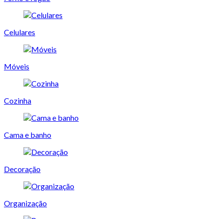
Celulares
Móveis
Cozinha
Cama e banho
Decoração
Organização