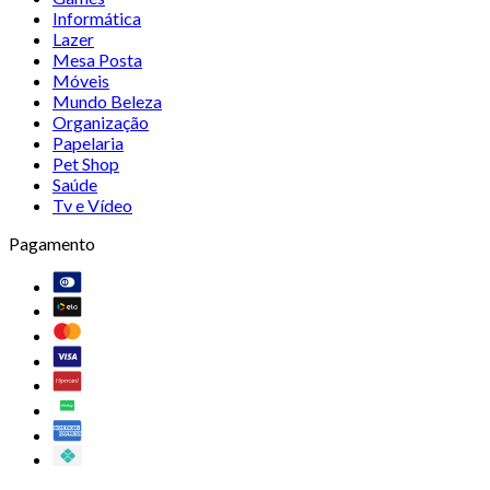
Informática
Lazer
Mesa Posta
Móveis
Mundo Beleza
Organização
Papelaria
Pet Shop
Saúde
Tv e Vídeo
Pagamento