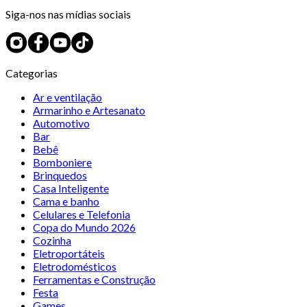
Siga-nos nas mídias sociais
Categorias
Ar e ventilação
Armarinho e Artesanato
Automotivo
Bar
Bebê
Bomboniere
Brinquedos
Casa Inteligente
Cama e banho
Celulares e Telefonia
Copa do Mundo 2026
Cozinha
Eletroportáteis
Eletrodomésticos
Ferramentas e Construção
Festa
Games