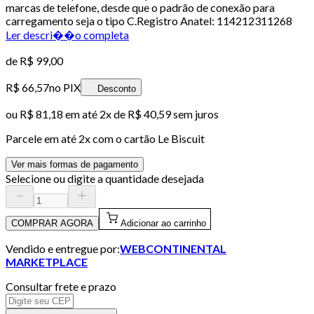
marcas de telefone, desde que o padrão de conexão para
carregamento seja o tipo C.Registro Anatel: 114212311268
Ler descri��o completa
de
R$ 99,00
R$ 66,57
no PIX
Desconto
ou
R$ 81,18
em até
2x de R$ 40,59 sem juros
Parcele em até
2
x com o cartão
Le Biscuit
Ver mais formas de pagamento
Selecione ou digite a quantidade desejada
COMPRAR AGORA
Adicionar ao carrinho
Vendido e entregue por:
WEBCONTINENTAL
MARKETPLACE
Consultar frete e prazo