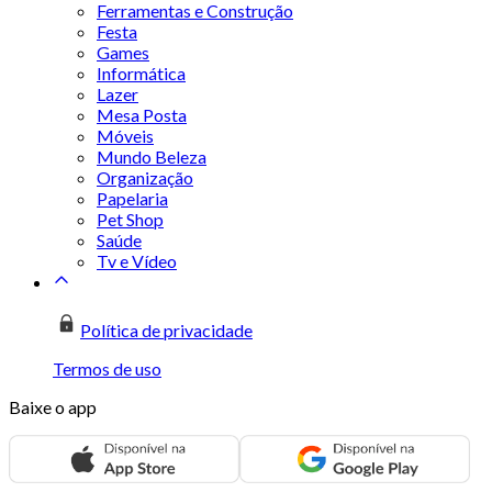
Ferramentas e Construção
Festa
Games
Informática
Lazer
Mesa Posta
Móveis
Mundo Beleza
Organização
Papelaria
Pet Shop
Saúde
Tv e Vídeo
Política de privacidade
Termos de uso
Baixe o app