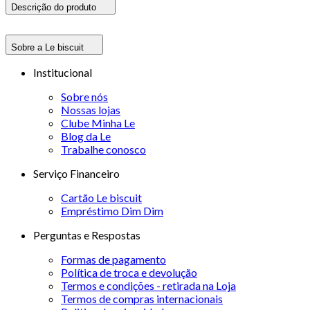
Descrição do produto
Sobre a Le biscuit
Institucional
Sobre nós
Nossas lojas
Clube Minha Le
Blog da Le
Trabalhe conosco
Serviço Financeiro
Cartão Le biscuit
Empréstimo Dim Dim
Perguntas e Respostas
Formas de pagamento
Política de troca e devolução
Termos e condições - retirada na Loja
Termos de compras internacionais