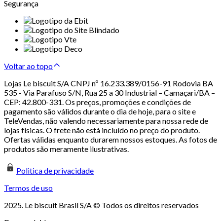
Segurança
Voltar ao topo
Lojas Le biscuit S/A CNPJ nº 16.233.389/0156-91 Rodovia BA
535 - Via Parafuso S/N, Rua 25 a 30 Industrial – Camaçari/BA –
CEP: 42.800-331. Os preços, promoções e condições de
pagamento são válidos durante o dia de hoje, para o site e
TeleVendas, não valendo necessariamente para nossa rede de
lojas físicas. O frete não está incluído no preço do produto.
Ofertas válidas enquanto durarem nossos estoques. As fotos de
produtos são meramente ilustrativas.
Politica de privacidade
Termos de uso
2025. Le biscuit Brasil S/A © Todos os direitos reservados