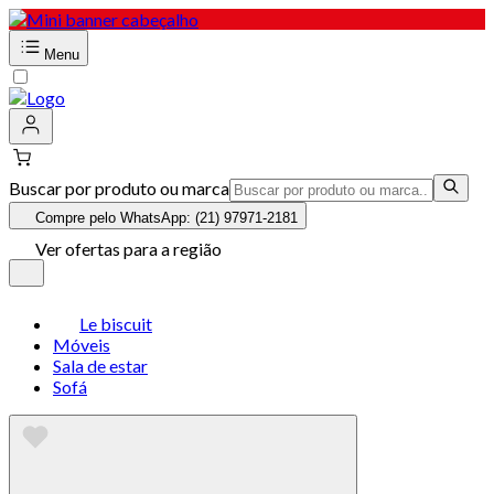
Menu
Buscar por produto ou marca
Compre pelo WhatsApp: (21) 97971-2181
Ver ofertas para a região
Le biscuit
Móveis
Sala de estar
Sofá