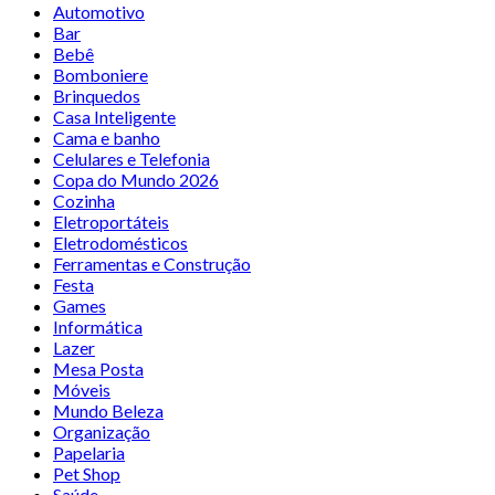
Automotivo
Bar
Bebê
Bomboniere
Brinquedos
Casa Inteligente
Cama e banho
Celulares e Telefonia
Copa do Mundo 2026
Cozinha
Eletroportáteis
Eletrodomésticos
Ferramentas e Construção
Festa
Games
Informática
Lazer
Mesa Posta
Móveis
Mundo Beleza
Organização
Papelaria
Pet Shop
Saúde