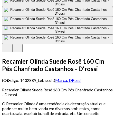
Recamier Olinda Suede Rosê 160 Cm
Pés Chanfrado Castanhos - D'rossi
(C�digo:
1432889_Lebiscuit
)
Marca:
DRossi
Recamier Olinda Suede Rosê 160 Cm Pés Chanfrado Castanhos
- D'rossi
O Recamier Olinda é uma tendência da decoração atual que
pode ser muito bem-vinda em diversos ambientes, como
quarto, sala, escritório, hall de entrada, etc. Um conceito