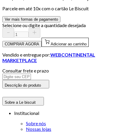
Parcele em até
10
x com o cartão
Le Biscuit
Ver mais formas de pagamento
Selecione ou digite a quantidade desejada
COMPRAR AGORA
Adicionar ao carrinho
Vendido e entregue por:
WEBCONTINENTAL
MARKETPLACE
Consultar frete e prazo
Descrição do produto
Sobre a Le biscuit
Institucional
Sobre nós
Nossas lojas