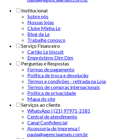
Institucional
Sobre nós
Nossas lojas
Clube Minha Le
Blog da Le
Trabalhe conosco
Serviço Financeiro
Cartão Le biscuit
Empréstimo Dim Dim
Perguntas e Respostas
Formas de pagamento
Política de troca e devolução
Termos e condições - retirada na Loja
Termos de compras internacionais
Politica de privacidade
Mapa do site
Serviços ao cliente
WhatsApp | (21) 97971-2181
Central de atendimento
Canal Confidencial
Assessoria de Imprensa |
paula@agenciaamais.com.br