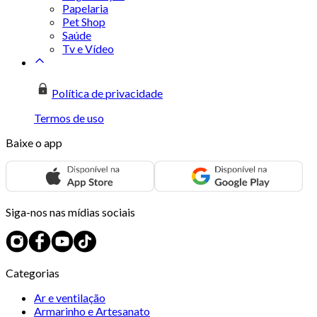
Papelaria
Pet Shop
Saúde
Tv e Vídeo
Política de privacidade
Termos de uso
Baixe o app
Siga-nos nas mídias sociais
Categorias
Ar e ventilação
Armarinho e Artesanato