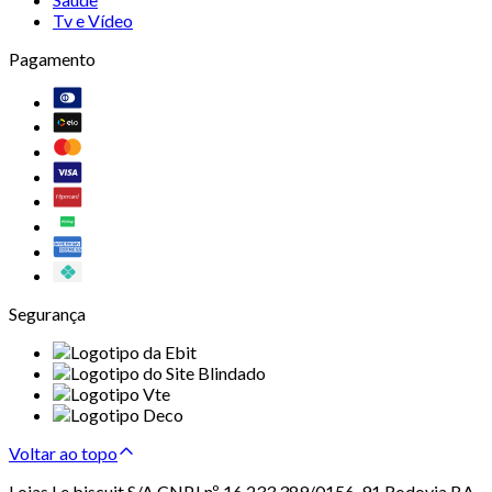
Tv e Vídeo
Pagamento
Segurança
Voltar ao topo
Lojas Le biscuit S/A CNPJ nº 16.233.389/0156-91 Rodovia BA