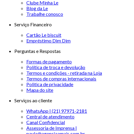
Clube Minha Le
Blog da Le
Trabalhe conosco
Serviço Financeiro
Cartão Le biscuit
Empréstimo Dim Dim
Perguntas e Respostas
Formas de pagamento
Política de troca e devolução
Termos e condições - retirada na Loja
Termos de compras internacionais
Politica de privacidade
Mapa do site
Serviços ao cliente
WhatsApp | (21) 97971-2181
Central de atendimento
Canal Confidencial
Assessoria de Imprensa |
paula@agenciaamais.com.br