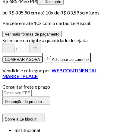
R$ 685,44
no PIX
Desconto
ou
R$ 835,90
em até
10x de R$ 83,59 sem juros
Parcele em até
10
x com o cartão
Le Biscuit
Ver mais formas de pagamento
Selecione ou digite a quantidade desejada
COMPRAR AGORA
Adicionar ao carrinho
Vendido e entregue por:
WEBCONTINENTAL
MARKETPLACE
Consultar frete e prazo
Descrição do produto
Sobre a Le biscuit
Institucional