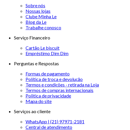
Sobre nós
Nossas lojas
Clube Minha Le
Blog da Le
Trabalhe conosco
Serviço Financeiro
Cartão Le biscuit
Empréstimo Dim Dim
Perguntas e Respostas
Formas de pagamento
Política de troca e devolução
Termos e condições - retirada na Loja
Termos de compras internacionais
Politica de privacidade
Mapa do site
Serviços ao cliente
WhatsApp | (21) 97971-2181
Central de atendimento