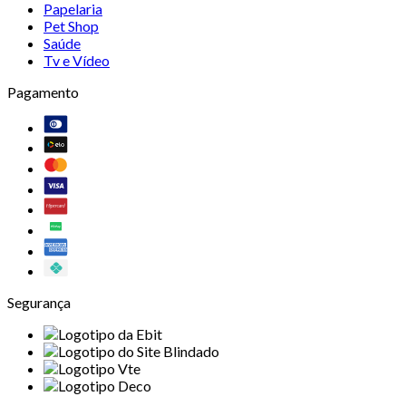
Papelaria
Pet Shop
Saúde
Tv e Vídeo
Pagamento
Segurança