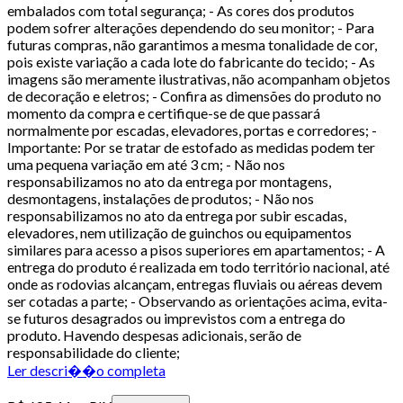
embalados com total segurança; - As cores dos produtos
podem sofrer alterações dependendo do seu monitor; - Para
futuras compras, não garantimos a mesma tonalidade de cor,
pois existe variação a cada lote do fabricante do tecido; - As
imagens são meramente ilustrativas, não acompanham objetos
de decoração e eletros; - Confira as dimensões do produto no
momento da compra e certifique-se de que passará
normalmente por escadas, elevadores, portas e corredores; -
Importante: Por se tratar de estofado as medidas podem ter
uma pequena variação em até 3 cm; - Não nos
responsabilizamos no ato da entrega por montagens,
desmontagens, instalações de produtos; - Não nos
responsabilizamos no ato da entrega por subir escadas,
elevadores, nem utilização de guinchos ou equipamentos
similares para acesso a pisos superiores em apartamentos; - A
entrega do produto é realizada em todo território nacional, até
onde as rodovias alcançam, entregas fluviais ou aéreas devem
ser cotadas a parte; - Observando as orientações acima, evita-
se futuros desagrados ou imprevistos com a entrega do
produto. Havendo despesas adicionais, serão de
responsabilidade do cliente;
Ler descri��o completa