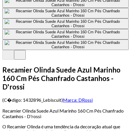
Recamier Olinda Suede Azul Marinho
160 Cm Pés Chanfrado Castanhos -
D'rossi
(C�digo:
1432896_Lebiscuit
)
Marca:
DRossi
Recamier Olinda Suede Azul Marinho 160 Cm Pés Chanfrado
Castanhos - D'rossi
O Recamier Olinda é uma tendência da decoração atual que