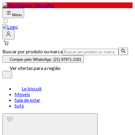
Menu
Buscar por produto ou marca
Compre pelo WhatsApp: (21) 97971-2181
Ver ofertas para a região
Le biscuit
Móveis
Sala de estar
Sofá