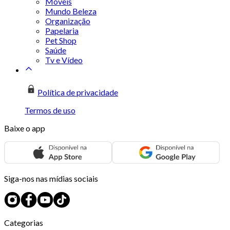
Móveis
Mundo Beleza
Organização
Papelaria
Pet Shop
Saúde
Tv e Vídeo
Política de privacidade
Termos de uso
Baixe o app
Siga-nos nas mídias sociais
Categorias