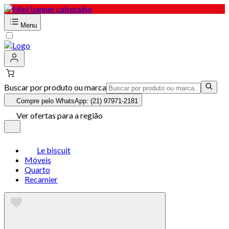
Menu
Buscar por produto ou marca
Compre pelo WhatsApp: (21) 97971-2181
Ver ofertas para a região
Le biscuit
Móveis
Quarto
Recamier