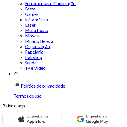
Ferramentas e Construção
Festa
Games
Informática
Lazer
Mesa Posta
Móveis
Mundo Beleza
Organização
Papelaria
Pet Shop
Saúde
Tv e Vídeo
Política de privacidade
Termos de uso
Baixe o app