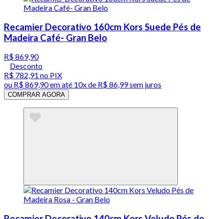
Recamier Decorativo 160cm Kors Suede Pés de
Madeira Café- Gran Belo
R$ 869,90
Desconto
R$ 782,91
no PIX
ou
R$ 869,90
em até
10x de R$ 86,99 sem juros
COMPRAR AGORA
Recamier Decorativo 140cm Kors Veludo Pés de