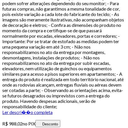
podem sofrer alterações dependendo do seu monitor; - Para
futuras compras, não garantimos a mesma tonalidade de cor,
pois existe variação a cada lote do fabricante do tecido; - As
imagens são meramente ilustrativas, não acompanham objetos
de decoração e eletros; - Confira as dimensões do produto no
momento da compra e certifique-se de que passará
normalmente por escadas, elevadores, portas e corredores; -
Importante: Por se tratar de estofado as medidas podem ter
uma pequena variação em até 3 cm; - Não nos
responsabilizamos no ato da entrega por montagens,
desmontagens, instalações de produtos; - Não nos
responsabilizamos no ato da entrega por subir escadas,
elevadores, nem utilização de guinchos ou equipamentos
similares para acesso a pisos superiores em apartamentos; - A
entrega do produto é realizada em todo território nacional, até
onde as rodovias alcançam, entregas fluviais ou aéreas devem
ser cotadas a parte; - Observando as orientações acima, evita-
se futuros desagrados ou imprevistos com a entrega do
produto. Havendo despesas adicionais, serão de
responsabilidade do cliente;
Ler descri��o completa
R$ 988,02
no PIX
Desconto