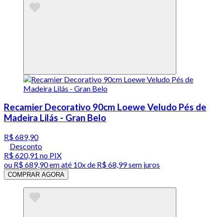
Recamier Decorativo 90cm Loewe Veludo Pés de
Madeira Lilás - Gran Belo
R$ 689,90
Desconto
R$ 620,91
no PIX
ou
R$ 689,90
em até
10x de R$ 68,99 sem juros
COMPRAR AGORA