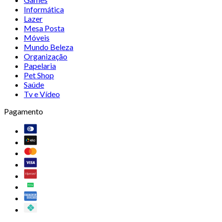
Informática
Lazer
Mesa Posta
Móveis
Mundo Beleza
Organização
Papelaria
Pet Shop
Saúde
Tv e Vídeo
Pagamento