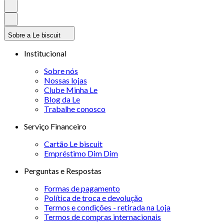
Sobre a Le biscuit
Institucional
Sobre nós
Nossas lojas
Clube Minha Le
Blog da Le
Trabalhe conosco
Serviço Financeiro
Cartão Le biscuit
Empréstimo Dim Dim
Perguntas e Respostas
Formas de pagamento
Política de troca e devolução
Termos e condições - retirada na Loja
Termos de compras internacionais