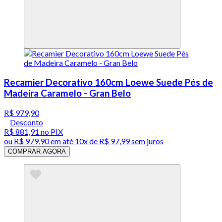
Recamier Decorativo 160cm Loewe Suede Pés de
Madeira Caramelo - Gran Belo
R$ 979,90
Desconto
R$ 881,91
no PIX
ou
R$ 979,90
em até
10x de R$ 97,99 sem juros
COMPRAR AGORA