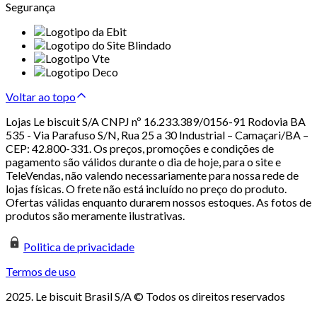
Segurança
Voltar ao topo
Lojas Le biscuit S/A CNPJ nº 16.233.389/0156-91 Rodovia BA
535 - Via Parafuso S/N, Rua 25 a 30 Industrial – Camaçari/BA –
CEP: 42.800-331. Os preços, promoções e condições de
pagamento são válidos durante o dia de hoje, para o site e
TeleVendas, não valendo necessariamente para nossa rede de
lojas físicas. O frete não está incluído no preço do produto.
Ofertas válidas enquanto durarem nossos estoques. As fotos de
produtos são meramente ilustrativas.
Politica de privacidade
Termos de uso
2025. Le biscuit Brasil S/A © Todos os direitos reservados