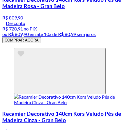
Madeira Rosa - Gran Belo
R$ 809,90
Desconto
R$ 728,91
no PIX
ou
R$ 809,90
em até
10x de R$ 80,99 sem juros
COMPRAR AGORA
Recamier Decorativo 140cm Kors Veludo Pés de
Madeira Cinza - Gran Belo