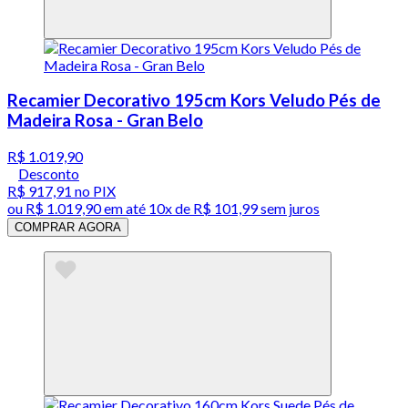
Recamier Decorativo 195cm Kors Veludo Pés de
Madeira Rosa - Gran Belo
R$ 1.019,90
Desconto
R$ 917,91
no PIX
ou
R$ 1.019,90
em até
10x de R$ 101,99 sem juros
COMPRAR AGORA