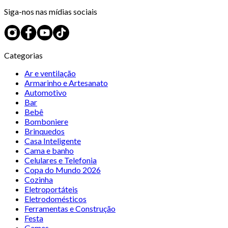
Siga-nos nas mídias sociais
Categorias
Ar e ventilação
Armarinho e Artesanato
Automotivo
Bar
Bebê
Bomboniere
Brinquedos
Casa Inteligente
Cama e banho
Celulares e Telefonia
Copa do Mundo 2026
Cozinha
Eletroportáteis
Eletrodomésticos
Ferramentas e Construção
Festa
Games