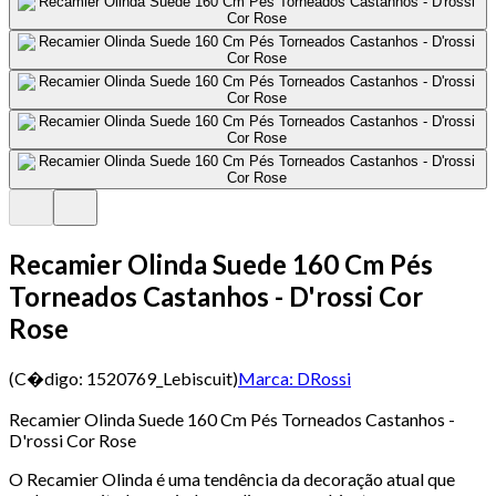
Recamier Olinda Suede 160 Cm Pés
Torneados Castanhos - D'rossi Cor
Rose
(C�digo:
1520769_Lebiscuit
)
Marca:
DRossi
Recamier Olinda Suede 160 Cm Pés Torneados Castanhos -
D'rossi Cor Rose
O Recamier Olinda é uma tendência da decoração atual que