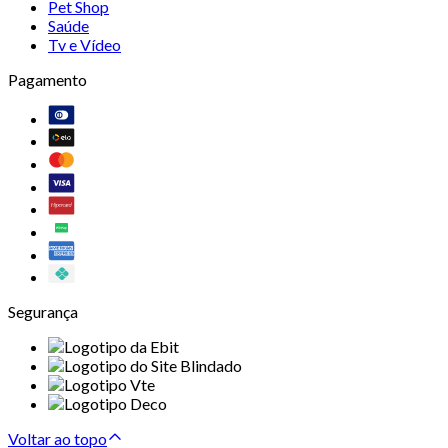
Pet Shop
Saúde
Tv e Vídeo
Pagamento
Segurança
Voltar ao topo