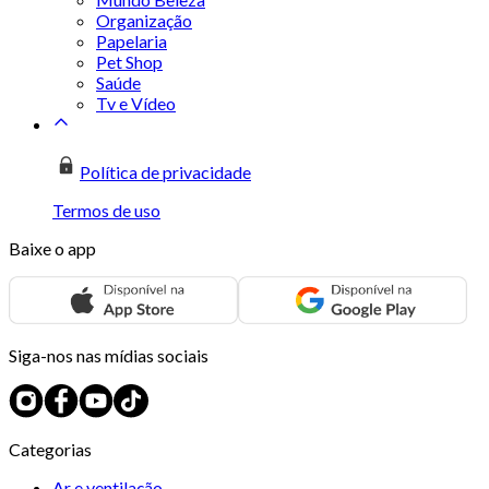
Organização
Papelaria
Pet Shop
Saúde
Tv e Vídeo
Política de privacidade
Termos de uso
Baixe o app
Siga-nos nas mídias sociais
Categorias
Ar e ventilação