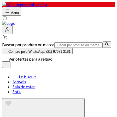
Menu
Buscar por produto ou marca
Compre pelo WhatsApp: (21) 97971-2181
Ver ofertas para a região
Le biscuit
Móveis
Sala de estar
Sofá