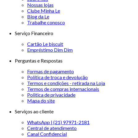
Nossas lojas
Clube Minha Le
Blog da Le
Trabalhe conosco
Serviço Financeiro
Cartão Le biscuit
Empréstimo Dim Dim
Perguntas e Respostas
Formas de pagamento
Política de troca e devolução
Termos e condições - retirada na Loja
Termos de compras internacionais
Politica de privacidade
Mapa do site
Serviços ao cliente
WhatsApp | (21) 97971-2181
Central de atendimento
Canal Confidencial