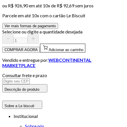
ou
R$ 926,90
em até
10x de R$ 92,69 sem juros
Parcele em até
10
x com o cartão
Le Biscuit
Ver mais formas de pagamento
Selecione ou digite a quantidade desejada
COMPRAR AGORA
Adicionar ao carrinho
Vendido e entregue por:
WEBCONTINENTAL
MARKETPLACE
Consultar frete e prazo
Descrição do produto
Sobre a Le biscuit
Institucional
Sobre nós