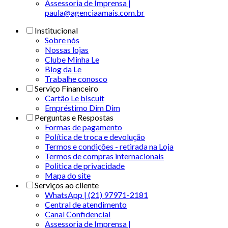
Assessoria de Imprensa |
paula@agenciaamais.com.br
Institucional
Sobre nós
Nossas lojas
Clube Minha Le
Blog da Le
Trabalhe conosco
Serviço Financeiro
Cartão Le biscuit
Empréstimo Dim Dim
Perguntas e Respostas
Formas de pagamento
Política de troca e devolução
Termos e condições - retirada na Loja
Termos de compras internacionais
Politica de privacidade
Mapa do site
Serviços ao cliente
WhatsApp | (21) 97971-2181
Central de atendimento
Canal Confidencial
Assessoria de Imprensa |