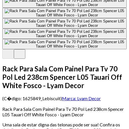
Rack Para Sala Com Painel Para Tv 70
Pol Led 238cm Spencer L05 Tauari Off
White Fosco - Lyam Decor
(C�digo:
1625849_Lebiscuit
)
Marca:
Lyam Decor
Rack Para Sala Com Painel Para Tv 70 Pol Led 238cm Spencer
L05 Tauari Off White Fosco - Lyam Decor
Uma sala de estar digna das telonas pode ser sua! Confira os