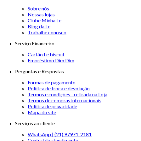
Sobre nós
Nossas lojas
Clube Minha Le
Blog da Le
Trabalhe conosco
Serviço Financeiro
Cartão Le biscuit
Empréstimo Dim Dim
Perguntas e Respostas
Formas de pagamento
Política de troca e devolução
Termos e condições - retirada na Loja
Termos de compras internacionais
Politica de privacidade
Mapa do site
Serviços ao cliente
WhatsApp | (21) 97971-2181
Central de atendimento