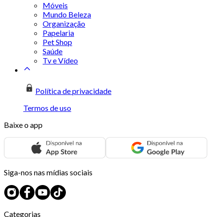
Móveis
Mundo Beleza
Organização
Papelaria
Pet Shop
Saúde
Tv e Vídeo
Política de privacidade
Termos de uso
Baixe o app
Siga-nos nas mídias sociais
Categorias