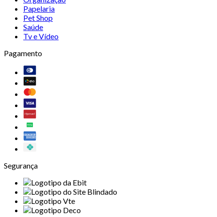
Papelaria
Pet Shop
Saúde
Tv e Vídeo
Pagamento
Segurança