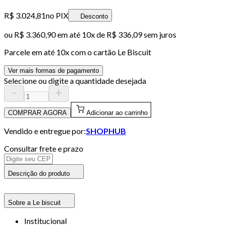
R$ 3.024,81
no PIX
Desconto
ou
R$ 3.360,90
em até
10x de R$ 336,09 sem juros
Parcele em até
10
x com o cartão
Le Biscuit
Ver mais formas de pagamento
Selecione ou digite a quantidade desejada
COMPRAR AGORA
Adicionar ao carrinho
Vendido e entregue por:
SHOPHUB
Consultar frete e prazo
Descrição do produto
Sobre a Le biscuit
Institucional