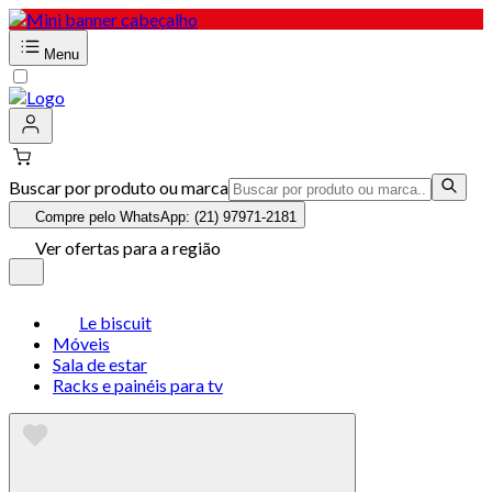
Menu
Buscar por produto ou marca
Compre pelo WhatsApp: (21) 97971-2181
Ver ofertas para a região
Le biscuit
Móveis
Sala de estar
Racks e painéis para tv