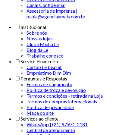
Canal Confidencial
Assessoria de Imprensa |
paula@agenciaamais.com.br
Institucional
Sobre nós
Nossas lojas
Clube Minha Le
Blog da Le
Trabalhe conosco
Serviço Financeiro
Cartão Le biscuit
Empréstimo Dim Dim
Perguntas e Respostas
Formas de pagamento
Política de troca e devolução
Termos e condições - retirada na Loja
Termos de compras internacionais
Politica de privacidade
Mapa do site
Serviços ao cliente
WhatsApp | (21) 97971-2181
Central de atendimento