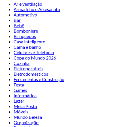
Ar e ventilação
Armarinho e Artesanato
Automotivo
Bar
Bebê
Bomboniere
Brinquedos
Casa Inteligente
Cama e banho
Celulares e Telefonia
Copa do Mundo 2026
Cozinha
Eletroportáteis
Eletrodomésticos
Ferramentas e Construção
Festa
Games
Informática
Lazer
Mesa Posta
Móveis
Mundo Beleza
Organização