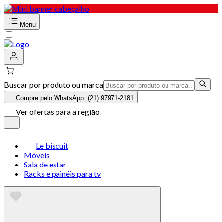
Menu
Buscar por produto ou marca
Compre pelo WhatsApp: (21) 97971-2181
Ver ofertas para a região
Le biscuit
Móveis
Sala de estar
Racks e painéis para tv