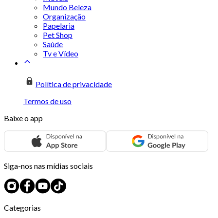
Mundo Beleza
Organização
Papelaria
Pet Shop
Saúde
Tv e Vídeo
Política de privacidade
Termos de uso
Baixe o app
Siga-nos nas mídias sociais
Categorias