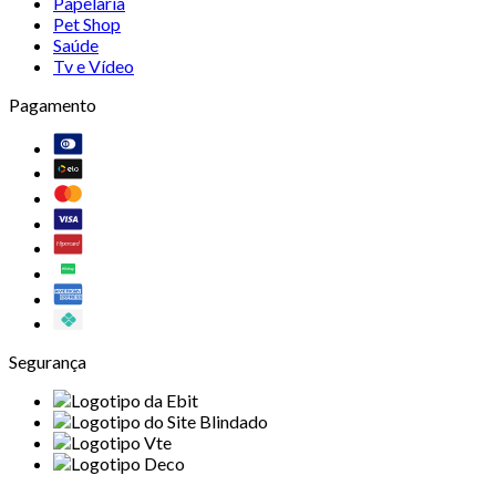
Papelaria
Pet Shop
Saúde
Tv e Vídeo
Pagamento
Segurança