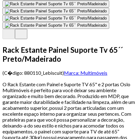
Rack Estante Painel Suporte Tv 65´´
Preto/Madeirado
(C�digo:
880110_Lebiscuit
)
Marca:
Multimóveis
O Rack Estante com Painel e Suporte TV 65" e 2 portas Oslo
Multimóveis é perfeito para você deixar seu ambiente
organizado e muito bem decorado. Produzido em MDP, que
garante maior durabilidade e facilidade na limpeza, além de um
acabamento superior, possui 2 portas articuladas com um
excelente espaço interno para organizar seus pertences. Com
prateleiras para que você possa personalizar a decoração,
deixando-a do seu estilo e nichos para acomodar todos os
equipamentos, o painel com suporte para TV de até 65”
(suporta até 30kg) possui espaçamento para passagem dos