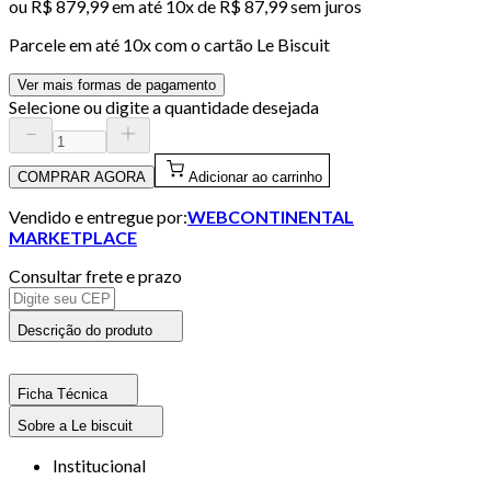
ou
R$ 879,99
em até
10x de R$ 87,99 sem juros
Parcele em até
10
x com o cartão
Le Biscuit
Ver mais formas de pagamento
Selecione ou digite a quantidade desejada
COMPRAR AGORA
Adicionar ao carrinho
Vendido e entregue por:
WEBCONTINENTAL
MARKETPLACE
Consultar frete e prazo
Descrição do produto
Ficha Técnica
Sobre a Le biscuit
Institucional