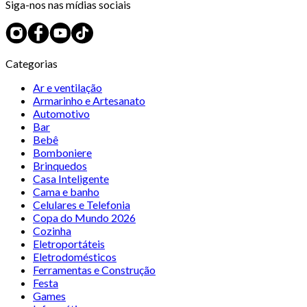
Siga-nos nas mídias sociais
Categorias
Ar e ventilação
Armarinho e Artesanato
Automotivo
Bar
Bebê
Bomboniere
Brinquedos
Casa Inteligente
Cama e banho
Celulares e Telefonia
Copa do Mundo 2026
Cozinha
Eletroportáteis
Eletrodomésticos
Ferramentas e Construção
Festa
Games