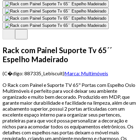
Rack com Painel Suporte Tv 65´´
Espelho Madeirado
(C�digo:
887335_Lebiscuit
)
Marca:
Multimóveis
O Rack com Painel e Suporte TV 65" Portas com Espelho Oslo
Multimóveis é perfeito para você deixar seu ambiente
organizado e muito bem decorado. Produzido em MDP, que
garante maior durabilidade e facilidade na limpeza, além de um
acabamento superior, possui 2 portas articuladas com um
excelente espaço interno para organizar seus pertences,
prateleiras para que você possa personalizar a decoração e
nichos para acomodar todos os equipamentos eletrônicos. Os
detalhes com espelhos nas portas deixam o móvel mais
requintado, criando um ambiente moderno e charmoso. Os