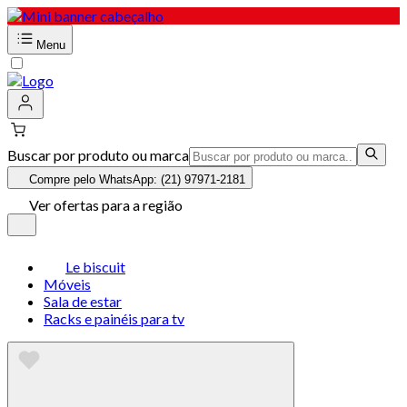
Menu
Buscar por produto ou marca
Compre pelo WhatsApp: (21) 97971-2181
Ver ofertas para a região
Le biscuit
Móveis
Sala de estar
Racks e painéis para tv