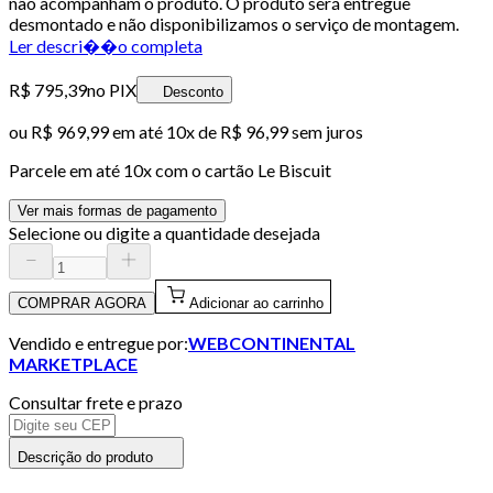
não acompanham o produto. O produto será entregue
desmontado e não disponibilizamos o serviço de montagem.
Ler descri��o completa
R$ 795,39
no PIX
Desconto
ou
R$ 969,99
em até
10x de R$ 96,99 sem juros
Parcele em até
10
x com o cartão
Le Biscuit
Ver mais formas de pagamento
Selecione ou digite a quantidade desejada
COMPRAR AGORA
Adicionar ao carrinho
Vendido e entregue por:
WEBCONTINENTAL
MARKETPLACE
Consultar frete e prazo
Descrição do produto