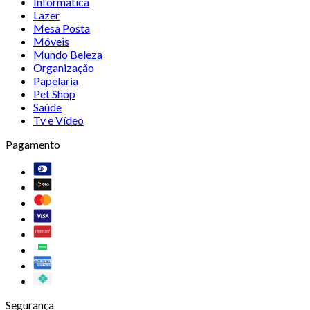
Informática
Lazer
Mesa Posta
Móveis
Mundo Beleza
Organização
Papelaria
Pet Shop
Saúde
Tv e Vídeo
Pagamento
Segurança