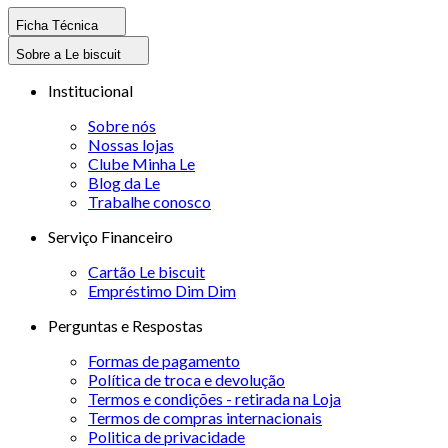
Ficha Técnica
Sobre a Le biscuit
Institucional
Sobre nós
Nossas lojas
Clube Minha Le
Blog da Le
Trabalhe conosco
Serviço Financeiro
Cartão Le biscuit
Empréstimo Dim Dim
Perguntas e Respostas
Formas de pagamento
Política de troca e devolução
Termos e condições - retirada na Loja
Termos de compras internacionais
Politica de privacidade