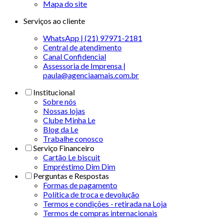
Mapa do site
Serviços ao cliente
WhatsApp | (21) 97971-2181
Central de atendimento
Canal Confidencial
Assessoria de Imprensa |
paula@agenciaamais.com.br
Institucional
Sobre nós
Nossas lojas
Clube Minha Le
Blog da Le
Trabalhe conosco
Serviço Financeiro
Cartão Le biscuit
Empréstimo Dim Dim
Perguntas e Respostas
Formas de pagamento
Política de troca e devolução
Termos e condições - retirada na Loja
Termos de compras internacionais