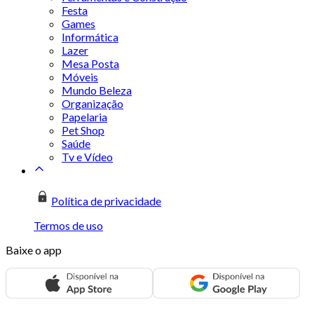
Festa
Games
Informática
Lazer
Mesa Posta
Móveis
Mundo Beleza
Organização
Papelaria
Pet Shop
Saúde
Tv e Vídeo
Política de privacidade
Termos de uso
Baixe o app