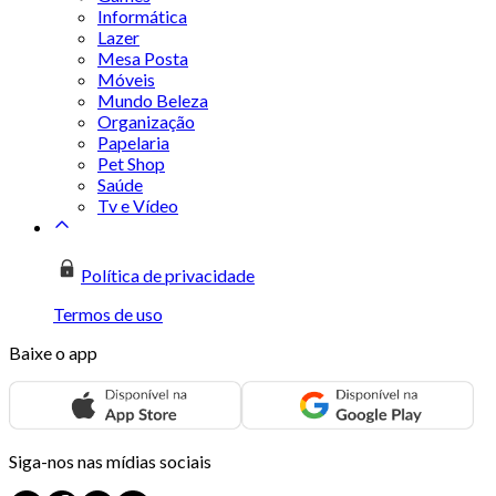
Informática
Lazer
Mesa Posta
Móveis
Mundo Beleza
Organização
Papelaria
Pet Shop
Saúde
Tv e Vídeo
Política de privacidade
Termos de uso
Baixe o app
Siga-nos nas mídias sociais