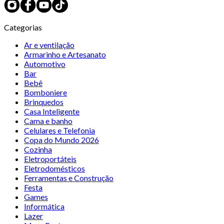
Categorias
Ar e ventilação
Armarinho e Artesanato
Automotivo
Bar
Bebê
Bomboniere
Brinquedos
Casa Inteligente
Cama e banho
Celulares e Telefonia
Copa do Mundo 2026
Cozinha
Eletroportáteis
Eletrodomésticos
Ferramentas e Construção
Festa
Games
Informática
Lazer