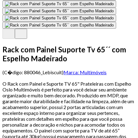
Rack com Painel Suporte Tv 65´´ com
Espelho Madeirado
(C�digo:
880046_Lebiscuit
)
Marca:
Multimóveis
O Rack com Painel e Suporte TV 65" Prateleiras com Espelho
Oslo Multimóveis é perfeito para você deixar seu ambiente
organizado e muito bem decorado. Produzido em MDP, que
garante maior durabilidade e facilidade na limpeza, além de um
acabamento superior, possui 2 portas articuladas com um
excelente espaço interno para organizar seus pertences,
prateleiras com detalhes em espelho para que você possa
personalizar a decoração e nichos para acomodar todos os
equipamentos. O painel com suporte para TV de até 65”
(suporta até 30kg) possui espaçamento para passagem dos