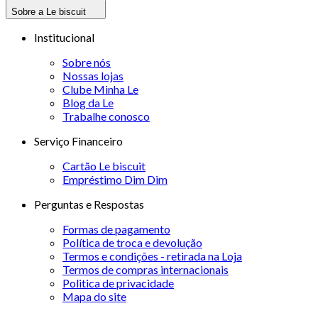
Sobre a Le biscuit
Institucional
Sobre nós
Nossas lojas
Clube Minha Le
Blog da Le
Trabalhe conosco
Serviço Financeiro
Cartão Le biscuit
Empréstimo Dim Dim
Perguntas e Respostas
Formas de pagamento
Política de troca e devolução
Termos e condições - retirada na Loja
Termos de compras internacionais
Politica de privacidade
Mapa do site