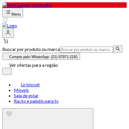
Menu
Buscar por produto ou marca
Compre pelo WhatsApp: (21) 97971-2181
Ver ofertas para a região
Le biscuit
Móveis
Sala de estar
Racks e painéis para tv