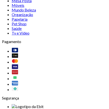
Mesa Posta
Móveis
Mundo Beleza
Organização
Papelaria
Pet Shop
Saúde
Tv e Vídeo
Pagamento
Segurança