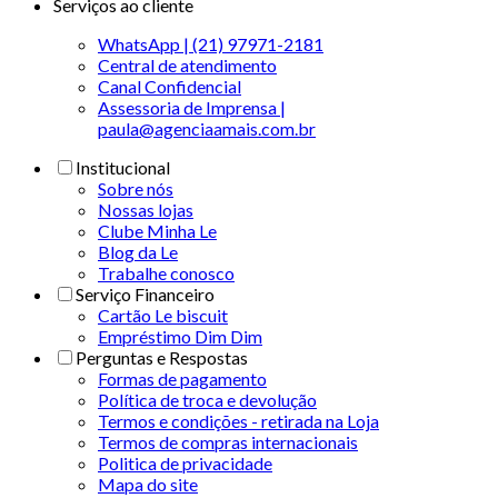
Serviços ao cliente
WhatsApp | (21) 97971-2181
Central de atendimento
Canal Confidencial
Assessoria de Imprensa |
paula@agenciaamais.com.br
Institucional
Sobre nós
Nossas lojas
Clube Minha Le
Blog da Le
Trabalhe conosco
Serviço Financeiro
Cartão Le biscuit
Empréstimo Dim Dim
Perguntas e Respostas
Formas de pagamento
Política de troca e devolução
Termos e condições - retirada na Loja
Termos de compras internacionais
Politica de privacidade
Mapa do site