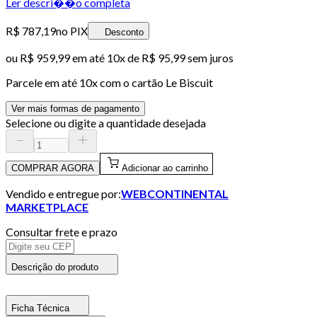
Ler descri��o completa
R$ 787,19
no PIX
Desconto
ou
R$ 959,99
em até
10x de R$ 95,99 sem juros
Parcele em até
10
x com o cartão
Le Biscuit
Ver mais formas de pagamento
Selecione ou digite a quantidade desejada
COMPRAR AGORA
Adicionar ao carrinho
Vendido e entregue por:
WEBCONTINENTAL
MARKETPLACE
Consultar frete e prazo
Descrição do produto
Ficha Técnica