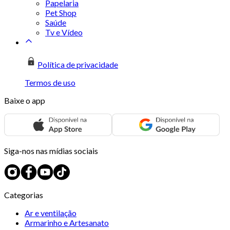
Papelaria
Pet Shop
Saúde
Tv e Vídeo
Política de privacidade
Termos de uso
Baixe o app
Siga-nos nas mídias sociais
Categorias
Ar e ventilação
Armarinho e Artesanato