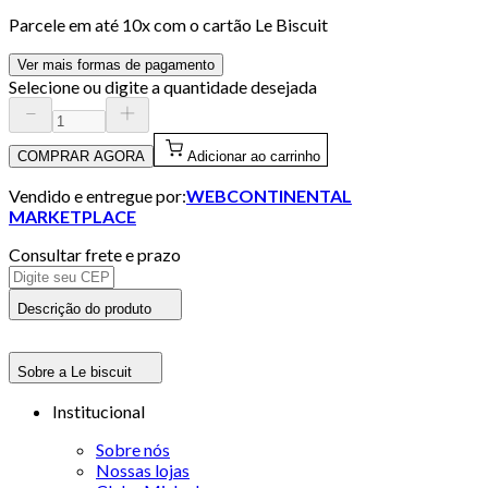
Parcele em até
10
x com o cartão
Le Biscuit
Ver mais formas de pagamento
Selecione ou digite a quantidade desejada
COMPRAR AGORA
Adicionar ao carrinho
Vendido e entregue por:
WEBCONTINENTAL
MARKETPLACE
Consultar frete e prazo
Descrição do produto
Sobre a Le biscuit
Institucional
Sobre nós
Nossas lojas