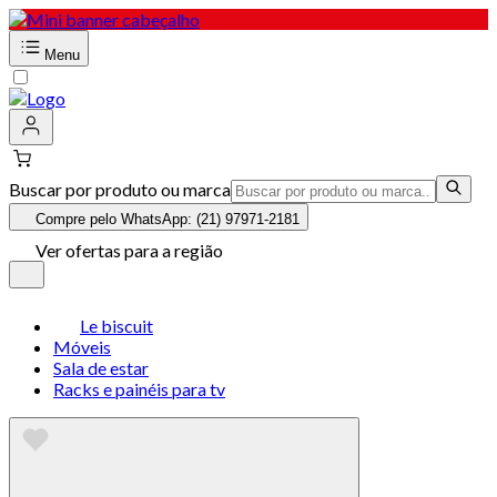
Menu
Buscar por produto ou marca
Compre pelo WhatsApp: (21) 97971-2181
Ver ofertas para a região
Le biscuit
Móveis
Sala de estar
Racks e painéis para tv