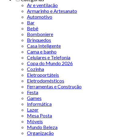
Ar e ventilação
Armarinho e Artesanato
Automotivo
Bar
Bebê
Bomboniere
Brinquedos
Casa Inteligente
Cama e banho
Celulares e Telefonia
Copa do Mundo 2026
Cozinha
Eletroportáteis
Eletrodomésticos
Ferramentas e Construção
Festa
Games
Informática
Lazer
Mesa Posta
Móveis
Mundo Beleza
Organização