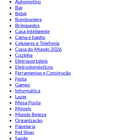
Automotivo
Bar
Bebê
Bomboniere
Brinquedos
Casa Inteligente
Cama e banho
Celulares e Telefonia
Copa do Mundo 2026
Cozinha
Eletroportáteis
Eletrodomésticos
Ferramentas e Construção
Festa
Games
Informática
Lazer
Mesa Posta
Móveis
Mundo Beleza
Organização
Papelaria
Pet Shop
Saúde