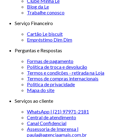
Clube Minha Le
Blog da Le
Trabalhe conosco
Serviço Financeiro
Cartão Le biscuit
Empréstimo Dim Dim
Perguntas e Respostas
Formas de pagamento
Política de troca e devolução
Termos e condições - retirada na Loja
Termos de compras internacionais
Politica de privacidade
Mapa do site
Serviços ao cliente
WhatsApp | (21) 97971-2181
Central de atendimento
Canal Confidencial
Assessoria de Imprensa |
paula@agenciaamais.com.br