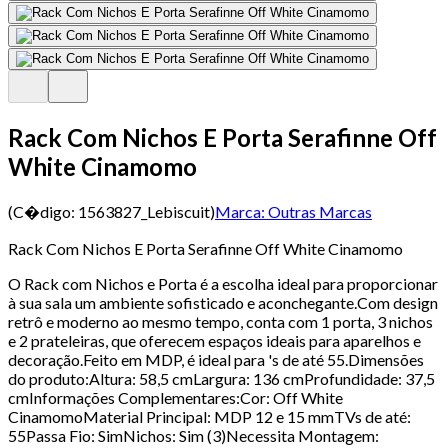
Rack Com Nichos E Porta Serafinne Off
White Cinamomo
(C�digo:
1563827_Lebiscuit
)
Marca:
Outras Marcas
Rack Com Nichos E Porta Serafinne Off White Cinamomo
O Rack com Nichos e Porta é a escolha ideal para proporcionar
à sua sala um ambiente sofisticado e aconchegante.Com design
retrô e moderno ao mesmo tempo, conta com 1 porta, 3 nichos
e 2 prateleiras, que oferecem espaços ideais para aparelhos e
decoração.Feito em MDP, é ideal para 's de até 55.Dimensões
do produto:Altura: 58,5 cmLargura: 136 cmProfundidade: 37,5
cmInformações Complementares:Cor: Off White
CinamomoMaterial Principal: MDP 12 e 15 mmTVs de até:
55Passa Fio: SimNichos: Sim (3)Necessita Montagem: