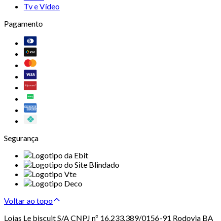
Tv e Vídeo
Pagamento
Segurança
Voltar ao topo
Lojas Le biscuit S/A CNPJ nº 16.233.389/0156-91 Rodovia BA