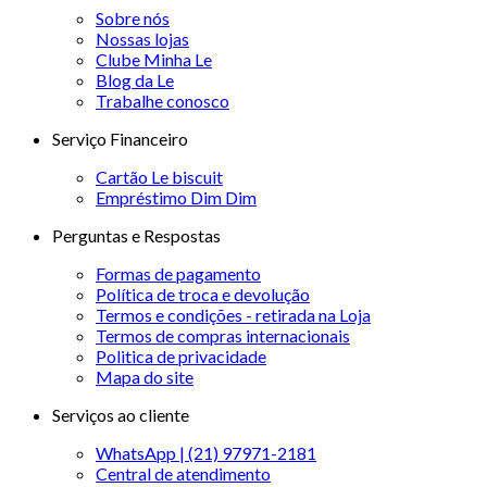
Sobre nós
Nossas lojas
Clube Minha Le
Blog da Le
Trabalhe conosco
Serviço Financeiro
Cartão Le biscuit
Empréstimo Dim Dim
Perguntas e Respostas
Formas de pagamento
Política de troca e devolução
Termos e condições - retirada na Loja
Termos de compras internacionais
Politica de privacidade
Mapa do site
Serviços ao cliente
WhatsApp | (21) 97971-2181
Central de atendimento