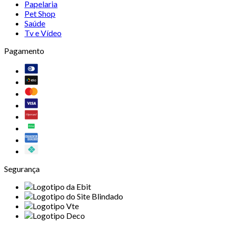
Papelaria
Pet Shop
Saúde
Tv e Vídeo
Pagamento
Segurança