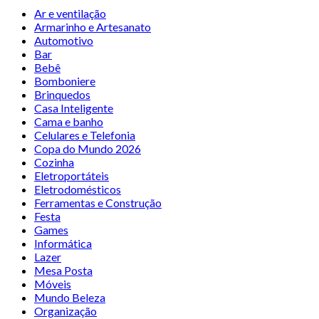
Ar e ventilação
Armarinho e Artesanato
Automotivo
Bar
Bebê
Bomboniere
Brinquedos
Casa Inteligente
Cama e banho
Celulares e Telefonia
Copa do Mundo 2026
Cozinha
Eletroportáteis
Eletrodomésticos
Ferramentas e Construção
Festa
Games
Informática
Lazer
Mesa Posta
Móveis
Mundo Beleza
Organização