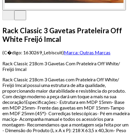
Rack Classic 3 Gavetas Prateleira Off
White Freijó Imcal
(C�digo:
1630269_Lebiscuit
)
Marca:
Outras Marcas
Rack Classic 218cm 3 Gavetas Com Prateleira Off White/
Freijó Imcal
Rack Classic 218cm 3 Gavetas com Prateleira Off White/
Freijó Imcal possui uma estrutura de alta qualidade,
proporcionando maior durabilidade e resistência do produto.
Com design moderno a peça dará um toque a mais na sua
decoração!Especificações:- Estrutura em MDP 15mm- Base
em MDP 25mm- Frente das gavetas em MDF 15mm-Tampo
em MDF 25mm (45°)- Corrediças telescópicas- Pé em madeira
maciça- Acompanha manual e todos os acessórios para
montagem- Recomendamos que a montagem seja feita por um
- Dimensão do Produto (L x A x P): 218 X 63,5 x 40,3cm- Peso