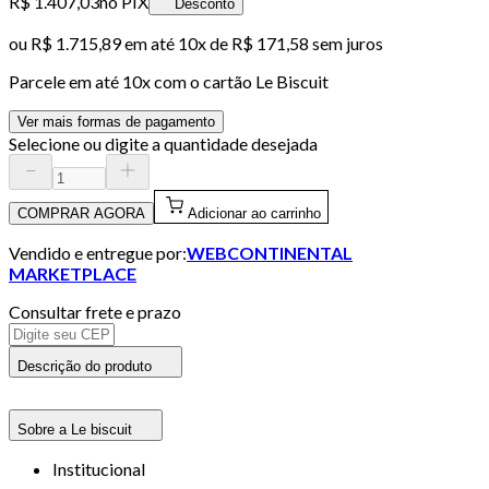
R$ 1.407,03
no PIX
Desconto
ou
R$ 1.715,89
em até
10x de R$ 171,58 sem juros
Parcele em até
10
x com o cartão
Le Biscuit
Ver mais formas de pagamento
Selecione ou digite a quantidade desejada
COMPRAR AGORA
Adicionar ao carrinho
Vendido e entregue por:
WEBCONTINENTAL
MARKETPLACE
Consultar frete e prazo
Descrição do produto
Sobre a Le biscuit
Institucional