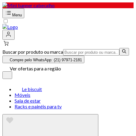
Menu
Buscar por produto ou marca
Compre pelo WhatsApp: (21) 97971-2181
Ver ofertas para a região
Le biscuit
Móveis
Sala de estar
Racks e painéis para tv