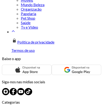
Móveis
Mundo Beleza
Organização
Papelaria
Pet Shop
Saúde
Tv e Vídeo
Política de privacidade
Termos de uso
Baixe o app
Siga-nos nas mídias sociais
Categorias