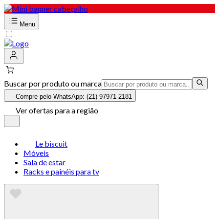
Menu
Buscar por produto ou marca
Compre pelo WhatsApp: (21) 97971-2181
Ver ofertas para a região
Le biscuit
Móveis
Sala de estar
Racks e painéis para tv