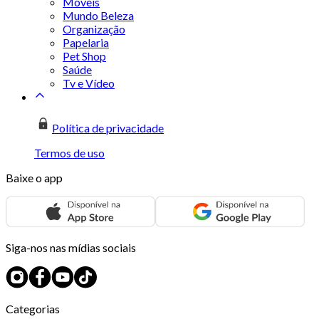
Móveis
Mundo Beleza
Organização
Papelaria
Pet Shop
Saúde
Tv e Vídeo
Política de privacidade
Termos de uso
Baixe o app
Siga-nos nas mídias sociais
Categorias