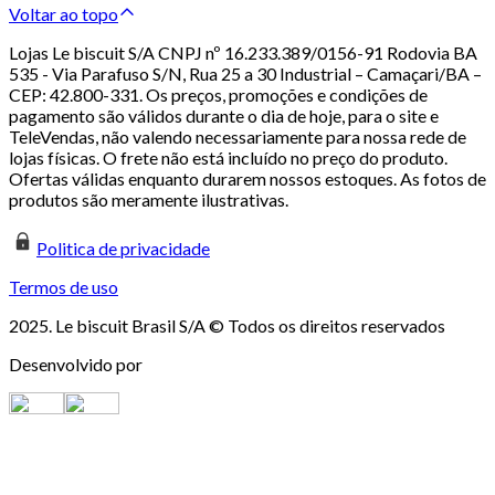
Voltar ao topo
Lojas Le biscuit S/A CNPJ nº 16.233.389/0156-91 Rodovia BA
535 - Via Parafuso S/N, Rua 25 a 30 Industrial – Camaçari/BA –
CEP: 42.800-331. Os preços, promoções e condições de
pagamento são válidos durante o dia de hoje, para o site e
TeleVendas, não valendo necessariamente para nossa rede de
lojas físicas. O frete não está incluído no preço do produto.
Ofertas válidas enquanto durarem nossos estoques. As fotos de
produtos são meramente ilustrativas.
Politica de privacidade
Termos de uso
2025. Le biscuit Brasil S/A © Todos os direitos reservados
Desenvolvido por