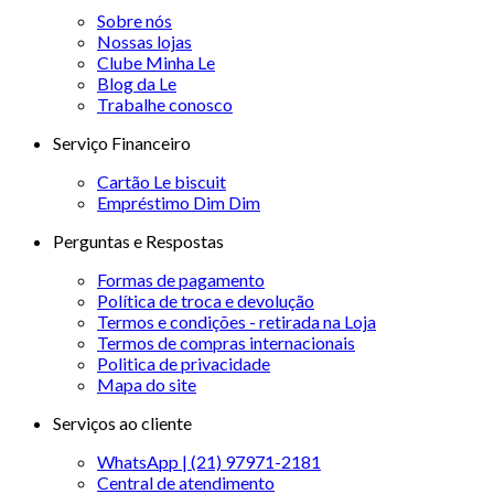
Sobre nós
Nossas lojas
Clube Minha Le
Blog da Le
Trabalhe conosco
Serviço Financeiro
Cartão Le biscuit
Empréstimo Dim Dim
Perguntas e Respostas
Formas de pagamento
Política de troca e devolução
Termos e condições - retirada na Loja
Termos de compras internacionais
Politica de privacidade
Mapa do site
Serviços ao cliente
WhatsApp | (21) 97971-2181
Central de atendimento