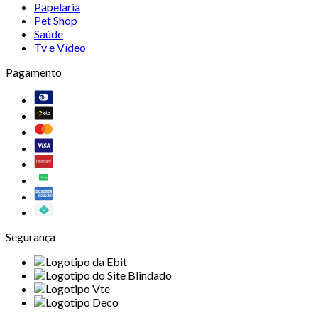
Papelaria
Pet Shop
Saúde
Tv e Vídeo
Pagamento
Segurança