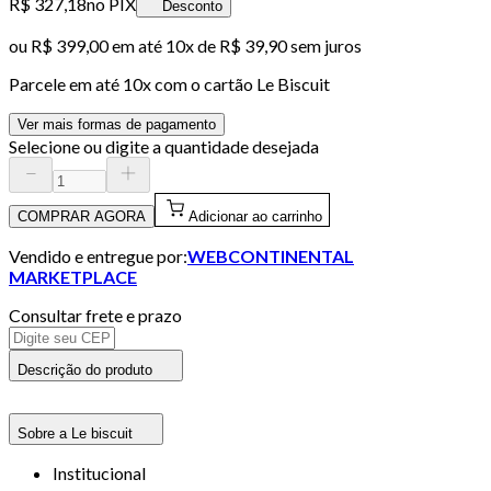
R$ 327,18
no PIX
Desconto
ou
R$ 399,00
em até
10x de R$ 39,90 sem juros
Parcele em até
10
x com o cartão
Le Biscuit
Ver mais formas de pagamento
Selecione ou digite a quantidade desejada
COMPRAR AGORA
Adicionar ao carrinho
Vendido e entregue por:
WEBCONTINENTAL
MARKETPLACE
Consultar frete e prazo
Descrição do produto
Sobre a Le biscuit
Institucional