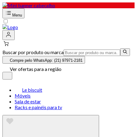
Menu
Buscar por produto ou marca
Compre pelo WhatsApp: (21) 97971-2181
Ver ofertas para a região
Le biscuit
Móveis
Sala de estar
Racks e painéis para tv