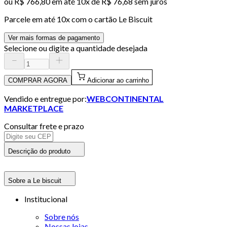
ou
R$ 766,80
em até
10x de R$ 76,68 sem juros
Parcele em até
10
x com o cartão
Le Biscuit
Ver mais formas de pagamento
Selecione ou digite a quantidade desejada
COMPRAR AGORA
Adicionar ao carrinho
Vendido e entregue por:
WEBCONTINENTAL
MARKETPLACE
Consultar frete e prazo
Descrição do produto
Sobre a Le biscuit
Institucional
Sobre nós
Nossas lojas