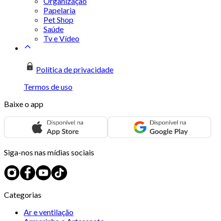
Organização
Papelaria
Pet Shop
Saúde
Tv e Vídeo
Política de privacidade
Termos de uso
Baixe o app
Siga-nos nas mídias sociais
Categorias
Ar e ventilação