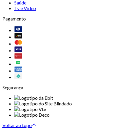
Saúde
Tv e Vídeo
Pagamento
Segurança
Voltar ao topo