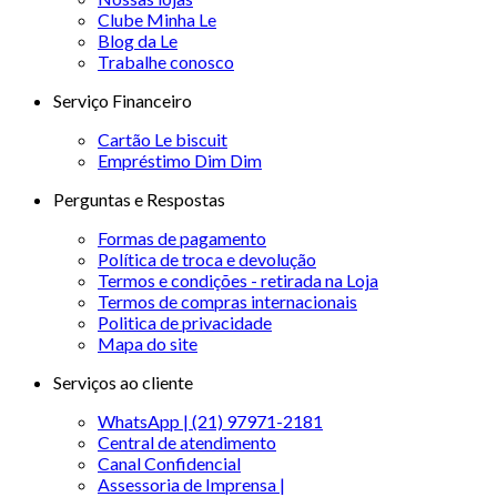
Clube Minha Le
Blog da Le
Trabalhe conosco
Serviço Financeiro
Cartão Le biscuit
Empréstimo Dim Dim
Perguntas e Respostas
Formas de pagamento
Política de troca e devolução
Termos e condições - retirada na Loja
Termos de compras internacionais
Politica de privacidade
Mapa do site
Serviços ao cliente
WhatsApp | (21) 97971-2181
Central de atendimento
Canal Confidencial
Assessoria de Imprensa |