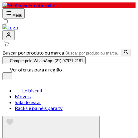
Menu
Buscar por produto ou marca
Compre pelo WhatsApp: (21) 97971-2181
Ver ofertas para a região
Le biscuit
Móveis
Sala de estar
Racks e painéis para tv