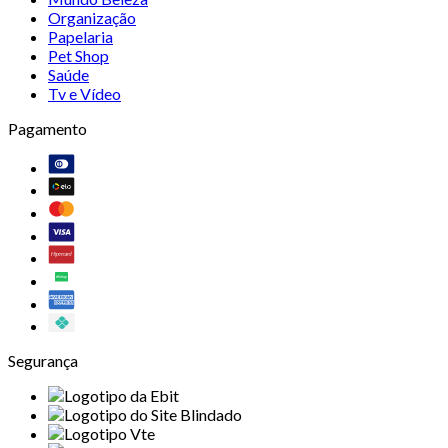
Organização
Papelaria
Pet Shop
Saúde
Tv e Vídeo
Pagamento
Segurança