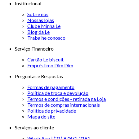
Institucional
Sobre nós
Nossas lojas
Clube Minha Le
Blog da Le
Trabalhe conosco
Serviço Financeiro
Cartão Le biscuit
Empréstimo Dim Dim
Perguntas e Respostas
Formas de pagamento
Política de troca e devolução
Termos e condições - retirada na Loja
Termos de compras internacionais
Politica de privacidade
Mapa do site
Serviços ao cliente
WhatsApp | (21) 97971-2181