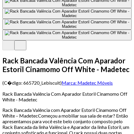
Rack Bancada Valência Com Aparador
Estoril Cinamomo Off White - Madetec
(C�digo:
665720_Lebiscuit
)
Marca:
Madetec Móveis
Rack Bancada Valência Com Aparador Estoril Cinamomo Off
White - Madetec
Rack Bancada Valência com Aparador Estoril Cinamomo Off
White – MadetecComeçou a mobiliar sua sala de estar? Então
apresentamos para você este belo conjunto composto pelo
Rack Bancada da linha Valência e Aparador da linha Estoril, um
conjunto sofisticado e funcional. O rack possui duas portas