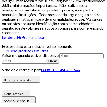
designDimensões:Altura: 80 cm Largura: 136 cm Profundidade:
35,5 cmInformações importantes:*Não realizamos a
montagem ou instalação do produto, porém, acompanha
manual de instruções. *Toda mercadoria segue segura contra
qualquer sinistro, em caso de anormalidade, recuse. *As caixas
ou pacotes possuem identificação com o nome, cidade e
quantidade de volumes relativos à compra para conferência do
recebedor.
Ler descri��o completa
Este produto está indisponivel no momento
Buscar produtos similares
Avise-me quando estiver disponivel
Enviar
Vendido e entregue por:
LOJAS LE BISCUIT S/A
Descrição do produto
Ficha Técnica
Sobre a Le biscuit