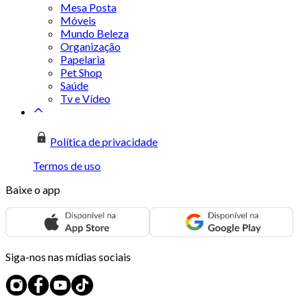
Mesa Posta
Móveis
Mundo Beleza
Organização
Papelaria
Pet Shop
Saúde
Tv e Vídeo
Política de privacidade
Termos de uso
Baixe o app
Siga-nos nas mídias sociais