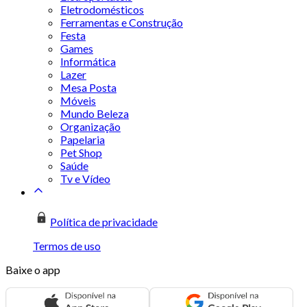
Eletrodomésticos
Ferramentas e Construção
Festa
Games
Informática
Lazer
Mesa Posta
Móveis
Mundo Beleza
Organização
Papelaria
Pet Shop
Saúde
Tv e Vídeo
Política de privacidade
Termos de uso
Baixe o app