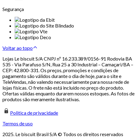
Segurança
Voltar ao topo
Lojas Le biscuit S/A CNPJ nº 16.233.389/0156-91 Rodovia BA
535 - Via Parafuso S/N, Rua 25 a 30 Industrial – Camaçari/BA –
CEP: 42.800-331. Os preços, promoções e condições de
pagamento são válidos durante o dia de hoje, para o site e
TeleVendas, não valendo necessariamente para nossa rede de
lojas físicas. O frete não está incluído no preço do produto.
Ofertas válidas enquanto durarem nossos estoques. As fotos de
produtos são meramente ilustrativas.
Politica de privacidade
Termos de uso
2025. Le biscuit Brasil S/A © Todos os direitos reservados