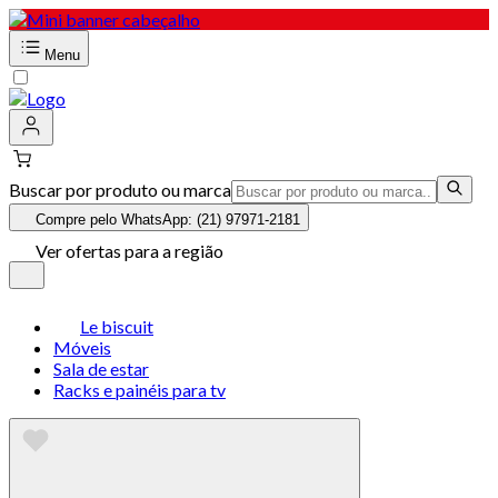
Menu
Buscar por produto ou marca
Compre pelo WhatsApp: (21) 97971-2181
Ver ofertas para a região
Le biscuit
Móveis
Sala de estar
Racks e painéis para tv