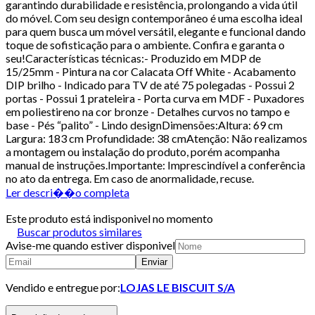
garantindo durabilidade e resistência, prolongando a vida útil
do móvel. Com seu design contemporâneo é uma escolha ideal
para quem busca um móvel versátil, elegante e funcional dando
toque de sofisticação para o ambiente. Confira e garanta o
seu!Características técnicas:- Produzido em MDP de
15/25mm - Pintura na cor Calacata Off White - Acabamento
DIP brilho - Indicado para TV de até 75 polegadas - Possui 2
portas - Possui 1 prateleira - Porta curva em MDF - Puxadores
em poliestireno na cor bronze - Detalhes curvos no tampo e
base - Pés “palito” - Lindo designDimensões:Altura: 69 cm
Largura: 183 cm Profundidade: 38 cmAtenção: Não realizamos
a montagem ou instalação do produto, porém acompanha
manual de instruções.Importante: Imprescindível a conferência
no ato da entrega. Em caso de anormalidade, recuse.
Ler descri��o completa
Este produto está indisponivel no momento
Buscar produtos similares
Avise-me quando estiver disponivel
Enviar
Vendido e entregue por:
LOJAS LE BISCUIT S/A