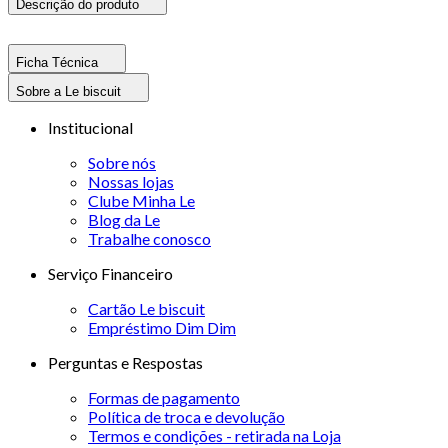
Descrição do produto
Ficha Técnica
Sobre a Le biscuit
Institucional
Sobre nós
Nossas lojas
Clube Minha Le
Blog da Le
Trabalhe conosco
Serviço Financeiro
Cartão Le biscuit
Empréstimo Dim Dim
Perguntas e Respostas
Formas de pagamento
Política de troca e devolução
Termos e condições - retirada na Loja