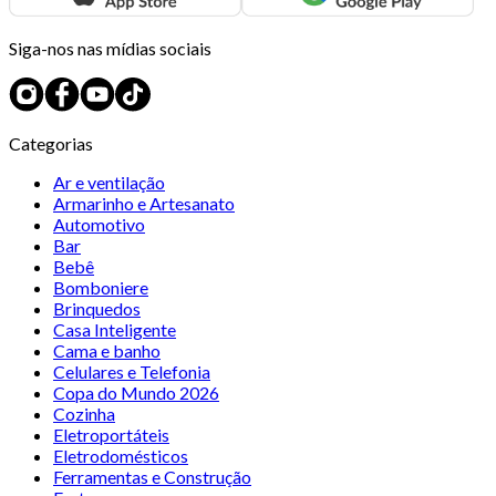
Siga-nos nas mídias sociais
Categorias
Ar e ventilação
Armarinho e Artesanato
Automotivo
Bar
Bebê
Bomboniere
Brinquedos
Casa Inteligente
Cama e banho
Celulares e Telefonia
Copa do Mundo 2026
Cozinha
Eletroportáteis
Eletrodomésticos
Ferramentas e Construção