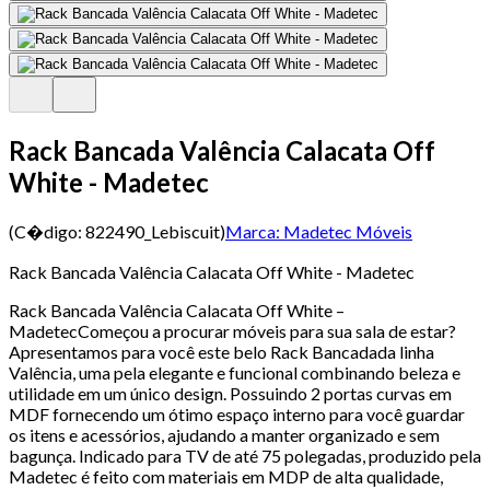
Rack Bancada Valência Calacata Off
White - Madetec
(C�digo:
822490_Lebiscuit
)
Marca:
Madetec Móveis
Rack Bancada Valência Calacata Off White - Madetec
Rack Bancada Valência Calacata Off White –
MadetecComeçou a procurar móveis para sua sala de estar?
Apresentamos para você este belo Rack Bancadada linha
Valência, uma pela elegante e funcional combinando beleza e
utilidade em um único design. Possuindo 2 portas curvas em
MDF fornecendo um ótimo espaço interno para você guardar
os itens e acessórios, ajudando a manter organizado e sem
bagunça. Indicado para TV de até 75 polegadas, produzido pela
Madetec é feito com materiais em MDP de alta qualidade,