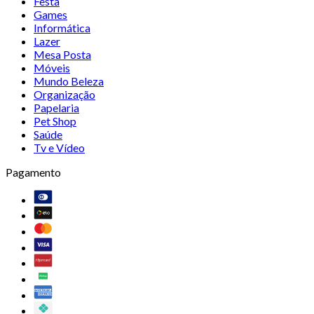
Festa
Games
Informática
Lazer
Mesa Posta
Móveis
Mundo Beleza
Organização
Papelaria
Pet Shop
Saúde
Tv e Vídeo
Pagamento