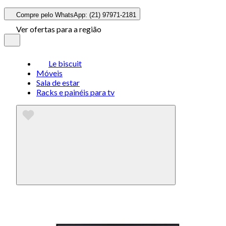
Compre pelo WhatsApp: (21) 97971-2181
Ver ofertas para a região
Le biscuit
Móveis
Sala de estar
Racks e painéis para tv