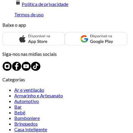
Política de privacidade
Termos de uso
Baixe o app
Siga-nos nas mídias sociais
Categorias
Ar e ventilação
Armarinho e Artesanato
Automotivo
Bar
Bebê
Bomboniere
Brinquedos
Casa Inteligente