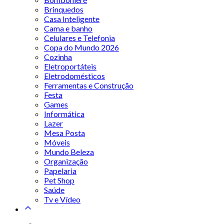
Brinquedos
Casa Inteligente
Cama e banho
Celulares e Telefonia
Copa do Mundo 2026
Cozinha
Eletroportáteis
Eletrodomésticos
Ferramentas e Construção
Festa
Games
Informática
Lazer
Mesa Posta
Móveis
Mundo Beleza
Organização
Papelaria
Pet Shop
Saúde
Tv e Vídeo