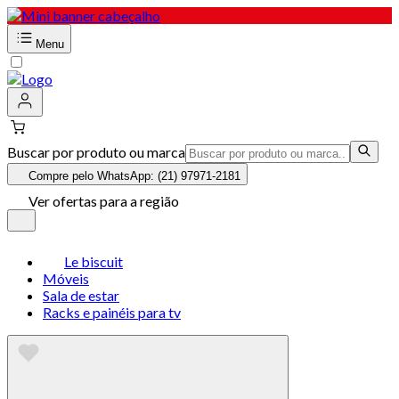
Menu
Buscar por produto ou marca
Compre pelo WhatsApp: (21) 97971-2181
Ver ofertas para a região
Le biscuit
Móveis
Sala de estar
Racks e painéis para tv