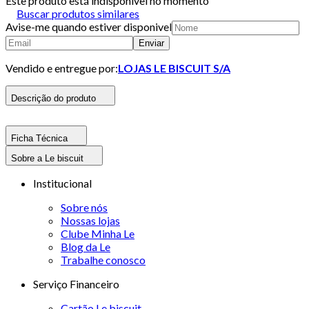
Este produto está indisponivel no momento
Buscar produtos similares
Avise-me quando estiver disponivel
Enviar
Vendido e entregue por:
LOJAS LE BISCUIT S/A
Descrição do produto
Ficha Técnica
Sobre a Le biscuit
Institucional
Sobre nós
Nossas lojas
Clube Minha Le
Blog da Le
Trabalhe conosco
Serviço Financeiro
Cartão Le biscuit