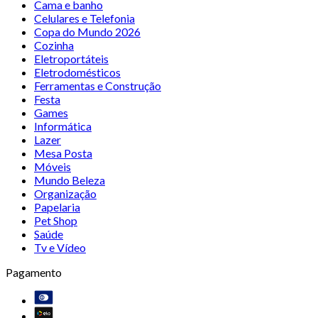
Cama e banho
Celulares e Telefonia
Copa do Mundo 2026
Cozinha
Eletroportáteis
Eletrodomésticos
Ferramentas e Construção
Festa
Games
Informática
Lazer
Mesa Posta
Móveis
Mundo Beleza
Organização
Papelaria
Pet Shop
Saúde
Tv e Vídeo
Pagamento