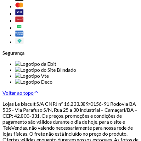
Segurança
Voltar ao topo
Lojas Le biscuit S/A CNPJ nº 16.233.389/0156-91 Rodovia BA
535 - Via Parafuso S/N, Rua 25 a 30 Industrial – Camaçari/BA –
CEP: 42.800-331. Os preços, promoções e condições de
pagamento são válidos durante o dia de hoje, para o site e
TeleVendas, não valendo necessariamente para nossa rede de
lojas físicas. O frete não está incluído no preço do produto.
Ofertas válidas enquanto durarem nossos estoques. As fotos de