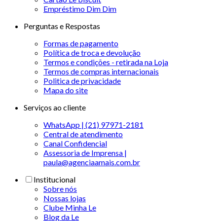
Empréstimo Dim Dim
Perguntas e Respostas
Formas de pagamento
Política de troca e devolução
Termos e condições - retirada na Loja
Termos de compras internacionais
Politica de privacidade
Mapa do site
Serviços ao cliente
WhatsApp | (21) 97971-2181
Central de atendimento
Canal Confidencial
Assessoria de Imprensa |
paula@agenciaamais.com.br
Institucional
Sobre nós
Nossas lojas
Clube Minha Le
Blog da Le