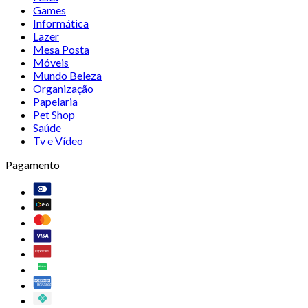
Games
Informática
Lazer
Mesa Posta
Móveis
Mundo Beleza
Organização
Papelaria
Pet Shop
Saúde
Tv e Vídeo
Pagamento