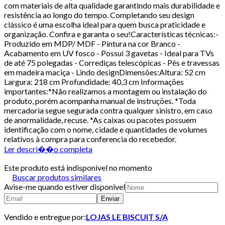
com materiais de alta qualidade garantindo mais durabilidade e
resistência ao longo do tempo. Completando seu design
clássico é uma escolha ideal para quem busca praticidade e
organização. Confira e garanta o seu!Características técnicas:-
Produzido em MDP/ MDF - Pintura na cor Branco -
Acabamento em UV fosco - Possui 3 gavetas - Ideal para TVs
de até 75 polegadas - Corrediças telescópicas - Pés e travessas
em madeira maciça - Lindo designDimensões:Altura: 52 cm
Largura: 218 cm Profundidade: 40,3 cm Informações
importantes:*Não realizamos a montagem ou instalação do
produto, porém acompanha manual de instruções. *Toda
mercadoria segue segurada contra qualquer sinistro, em caso
de anormalidade, recuse. *As caixas ou pacotes possuem
identificação com o nome, cidade e quantidades de volumes
relativos à compra para conferencia do recebedor.
Ler descri��o completa
Este produto está indisponivel no momento
Buscar produtos similares
Avise-me quando estiver disponivel
Enviar
Vendido e entregue por:
LOJAS LE BISCUIT S/A