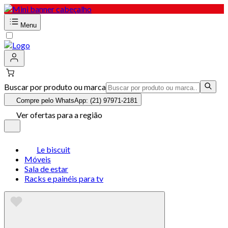
Menu
Buscar por produto ou marca
Compre pelo WhatsApp: (21) 97971-2181
Ver ofertas para a região
Le biscuit
Móveis
Sala de estar
Racks e painéis para tv