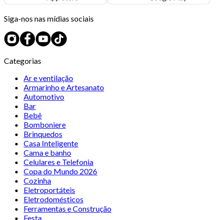
Siga-nos nas mídias sociais
Categorias
Ar e ventilação
Armarinho e Artesanato
Automotivo
Bar
Bebê
Bomboniere
Brinquedos
Casa Inteligente
Cama e banho
Celulares e Telefonia
Copa do Mundo 2026
Cozinha
Eletroportáteis
Eletrodomésticos
Ferramentas e Construção
Festa