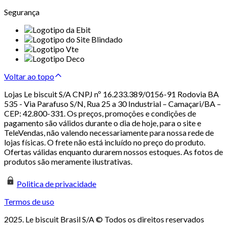
Segurança
Voltar ao topo
Lojas Le biscuit S/A CNPJ nº 16.233.389/0156-91 Rodovia BA
535 - Via Parafuso S/N, Rua 25 a 30 Industrial – Camaçari/BA –
CEP: 42.800-331. Os preços, promoções e condições de
pagamento são válidos durante o dia de hoje, para o site e
TeleVendas, não valendo necessariamente para nossa rede de
lojas físicas. O frete não está incluído no preço do produto.
Ofertas válidas enquanto durarem nossos estoques. As fotos de
produtos são meramente ilustrativas.
Politica de privacidade
Termos de uso
2025. Le biscuit Brasil S/A © Todos os direitos reservados