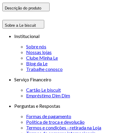
Descrição do produto
Sobre a Le biscuit
Institucional
Sobre nós
Nossas lojas
Clube Minha Le
Blog da Le
Trabalhe conosco
Serviço Financeiro
Cartão Le biscuit
Empréstimo Dim Dim
Perguntas e Respostas
Formas de pagamento
Política de troca e devolução
Termos e condições - retirada na Loja