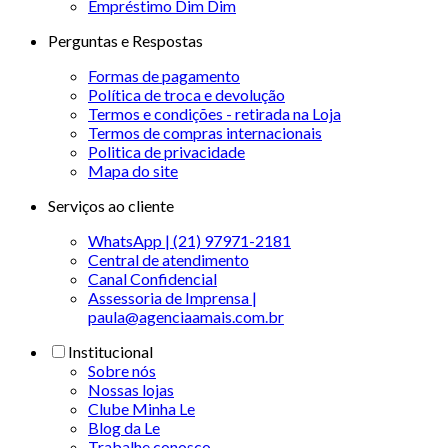
Empréstimo Dim Dim
Perguntas e Respostas
Formas de pagamento
Política de troca e devolução
Termos e condições - retirada na Loja
Termos de compras internacionais
Politica de privacidade
Mapa do site
Serviços ao cliente
WhatsApp | (21) 97971-2181
Central de atendimento
Canal Confidencial
Assessoria de Imprensa |
paula@agenciaamais.com.br
Institucional
Sobre nós
Nossas lojas
Clube Minha Le
Blog da Le
Trabalhe conosco