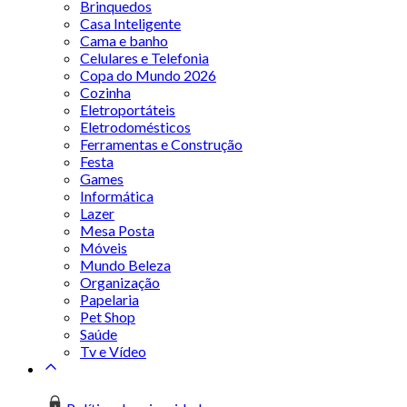
Brinquedos
Casa Inteligente
Cama e banho
Celulares e Telefonia
Copa do Mundo 2026
Cozinha
Eletroportáteis
Eletrodomésticos
Ferramentas e Construção
Festa
Games
Informática
Lazer
Mesa Posta
Móveis
Mundo Beleza
Organização
Papelaria
Pet Shop
Saúde
Tv e Vídeo