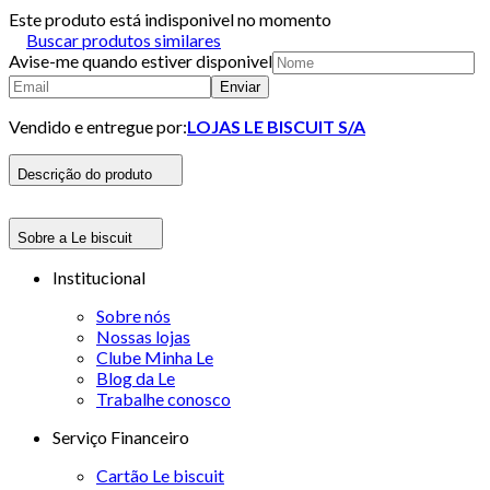
Este produto está indisponivel no momento
Buscar produtos similares
Avise-me quando estiver disponivel
Enviar
Vendido e entregue por:
LOJAS LE BISCUIT S/A
Descrição do produto
Sobre a Le biscuit
Institucional
Sobre nós
Nossas lojas
Clube Minha Le
Blog da Le
Trabalhe conosco
Serviço Financeiro
Cartão Le biscuit