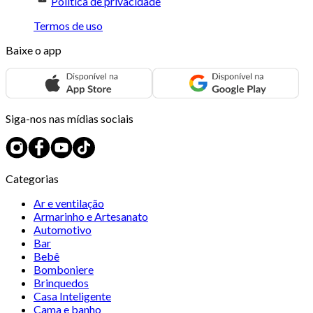
Política de privacidade
Termos de uso
Baixe o app
Siga-nos nas mídias sociais
Categorias
Ar e ventilação
Armarinho e Artesanato
Automotivo
Bar
Bebê
Bomboniere
Brinquedos
Casa Inteligente
Cama e banho