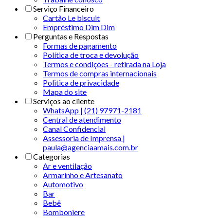
Serviço Financeiro
Cartão Le biscuit
Empréstimo Dim Dim
Perguntas e Respostas
Formas de pagamento
Política de troca e devolução
Termos e condições - retirada na Loja
Termos de compras internacionais
Politica de privacidade
Mapa do site
Serviços ao cliente
WhatsApp | (21) 97971-2181
Central de atendimento
Canal Confidencial
Assessoria de Imprensa |
paula@agenciaamais.com.br
Categorias
Ar e ventilação
Armarinho e Artesanato
Automotivo
Bar
Bebê
Bomboniere