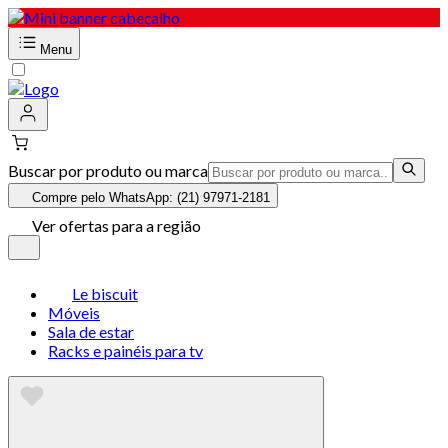
Menu
Buscar por produto ou marca
Compre pelo WhatsApp: (21) 97971-2181
Ver ofertas para a região
Le biscuit
Móveis
Sala de estar
Racks e painéis para tv