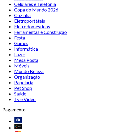
Celulares e Telefonia
Copa do Mundo 2026
Cozinha
Eletroportáteis
Eletrodomésticos
Ferramentas e Construção
Festa
Games
Informática
Lazer
Mesa Posta
Móveis
Mundo Beleza
Organização
Papelaria
Pet Shop
Saúde
Tv e Vídeo
Pagamento