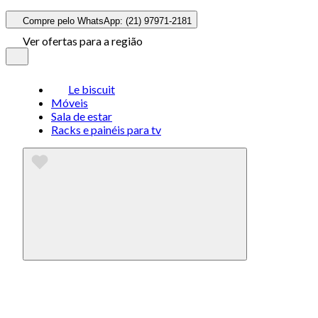
Compre pelo WhatsApp: (21) 97971-2181
Ver ofertas para a região
Le biscuit
Móveis
Sala de estar
Racks e painéis para tv