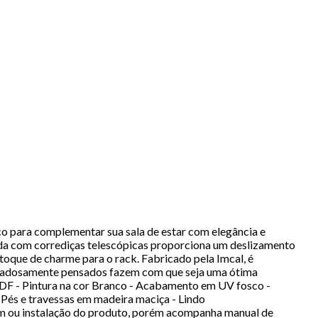
co para complementar sua sala de estar com elegância e
ada com corrediças telescópicas proporciona um deslizamento
toque de charme para o rack. Fabricado pela Imcal, é
uidadosamente pensados fazem com que seja uma ótima
 MDF - Pintura na cor Branco - Acabamento em UV fosco -
 Pés e travessas em madeira maciça - Lindo
m ou instalação do produto, porém acompanha manual de