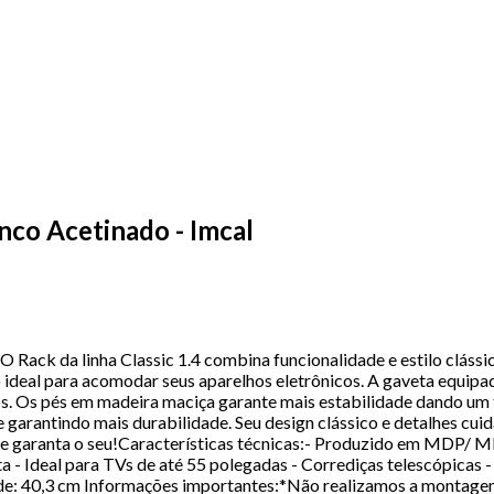
nco Acetinado - Imcal
 Rack da linha Classic 1.4 combina funcionalidade e estilo clássi
o ideal para acomodar seus aparelhos eletrônicos. A gaveta equip
ios. Os pés em madeira maciça garante mais estabilidade dando um 
garantindo mais durabilidade. Seu design clássico e detalhes c
ra e garanta o seu!Características técnicas:- Produzido em MDP/
 - Ideal para TVs de até 55 polegadas - Corrediças telescópicas -
de: 40,3 cm Informações importantes:*Não realizamos a montage