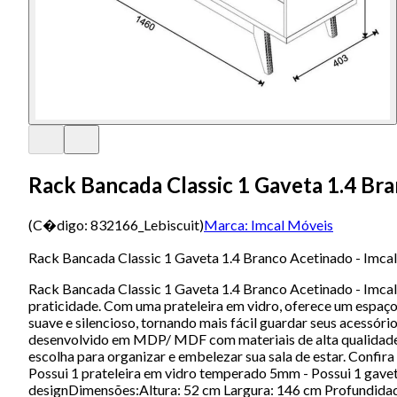
Rack Bancada Classic 1 Gaveta 1.4 Bra
(C�digo:
832166_Lebiscuit
)
Marca:
Imcal Móveis
Rack Bancada Classic 1 Gaveta 1.4 Branco Acetinado - Imcal
Rack Bancada Classic 1 Gaveta 1.4 Branco Acetinado - ImcalO
praticidade. Com uma prateleira em vidro, oferece um espaç
suave e silencioso, tornando mais fácil guardar seus acessór
desenvolvido em MDP/ MDF com materiais de alta qualidade 
escolha para organizar e embelezar sua sala de estar. Confi
Possui 1 prateleira em vidro temperado 5mm - Possui 1 gaveta
designDimensões:Altura: 52 cm Largura: 146 cm Profundida