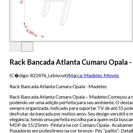
Rack Bancada Atlanta Cumaru Opala 
(C�digo:
822476_Lebiscuit
)
Marca:
Madetec Móveis
Rack Bancada Atlanta Cumaru Opala - Madetec
Rack Bancada Atlanta Cumaru Opala – MadetecComeçou a mont
podendo ser uma adição perfeita para seu ambiente. O desta
sempre organizada. Indicado para suportar TV de até 55 pole
desfrutar da bancada por muitos anos. Seu design versátil e
elegância. Sendo uma perfeita escolha para quem está buscan
MDP de 15/25mm- Pintura na cor Cumaru Opala- Acabamento U
Puxadores em poliestireno na cor bronze- Pés “palito”- Det