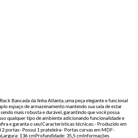
ck Bancada da linha Atlanta, uma peça elegante e funcional
amplo espaço de armazenamento mantendo sua sala de estar
 sendo mais robusta e durável, garantindo que você possa
uso qualquer tipo de ambiente adicionando funcionalidade e
ira e garanta o seu!Características técnicas:- Produzido em
2 portas- Possui 1 prateleira- Portas curvas em MDF-
 cmLargura: 136 cmProfundidade: 35,5 cmInformações