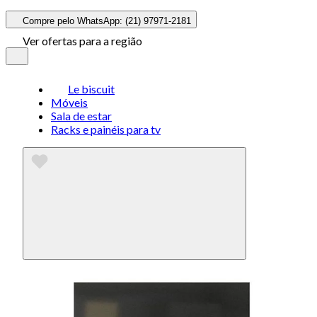
Compre pelo WhatsApp: (21) 97971-2181
Ver ofertas para a região
Le biscuit
Móveis
Sala de estar
Racks e painéis para tv