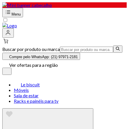
Menu
Buscar por produto ou marca
Compre pelo WhatsApp: (21) 97971-2181
Ver ofertas para a região
Le biscuit
Móveis
Sala de estar
Racks e painéis para tv