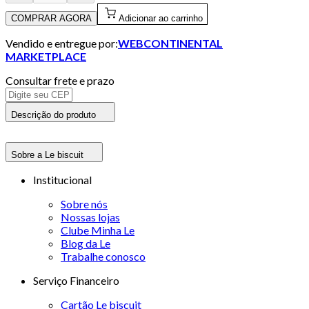
COMPRAR AGORA
Adicionar ao carrinho
Vendido e entregue por:
WEBCONTINENTAL
MARKETPLACE
Consultar frete e prazo
Descrição do produto
Sobre a Le biscuit
Institucional
Sobre nós
Nossas lojas
Clube Minha Le
Blog da Le
Trabalhe conosco
Serviço Financeiro
Cartão Le biscuit