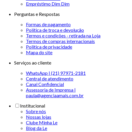
Empréstimo Dim Dim
Perguntas e Respostas
Formas de pagamento
Política de troca e devolução
Termos e condições - retirada na Loja
Termos de compras internacionais
Politica de privacidade
Mapa do site
Serviços ao cliente
WhatsApp | (21) 97971-2181
Central de atendimento
Canal Confidencial
Assessoria de Imprensa |
paula@agenciaamais.com.br
Institucional
Sobre nós
Nossas lojas
Clube Minha Le
Blog da Le