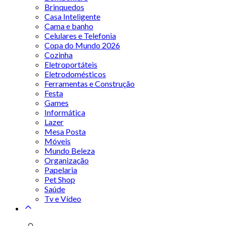
Brinquedos
Casa Inteligente
Cama e banho
Celulares e Telefonia
Copa do Mundo 2026
Cozinha
Eletroportáteis
Eletrodomésticos
Ferramentas e Construção
Festa
Games
Informática
Lazer
Mesa Posta
Móveis
Mundo Beleza
Organização
Papelaria
Pet Shop
Saúde
Tv e Vídeo