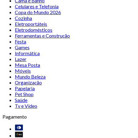
Cama e banho
Celulares e Telefonia
Copa do Mundo 2026
Cozinha
Eletroportáteis
Eletrodomésticos
Ferramentas e Construção
Festa
Games
Informática
Lazer
Mesa Posta
Móveis
Mundo Beleza
Organização
Papelaria
Pet Shop
Saúde
Tv e Vídeo
Pagamento