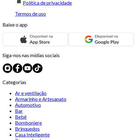
Política de privacidade
Termos de uso
Baixe o app
Siga-nos nas mídias sociais
Categorias
Ar e ventilação
Armarinho e Artesanato
Automotivo
Bar
Bebê
Bomboniere
Brinquedos
Casa Inteligente