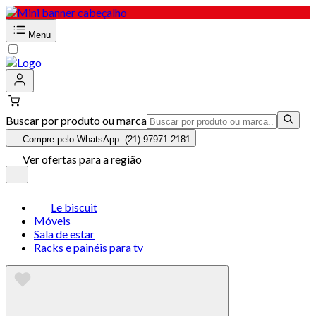
Menu
Buscar por produto ou marca
Compre pelo WhatsApp: (21) 97971-2181
Ver ofertas para a região
Le biscuit
Móveis
Sala de estar
Racks e painéis para tv