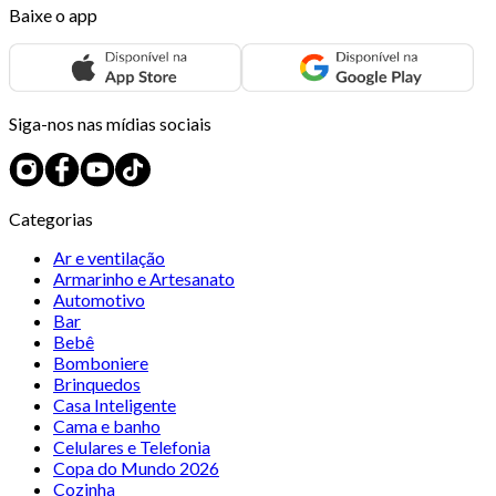
Baixe o app
Siga-nos nas mídias sociais
Categorias
Ar e ventilação
Armarinho e Artesanato
Automotivo
Bar
Bebê
Bomboniere
Brinquedos
Casa Inteligente
Cama e banho
Celulares e Telefonia
Copa do Mundo 2026
Cozinha