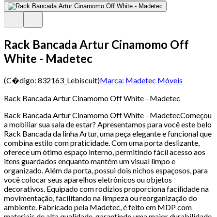
Rack Bancada Artur Cinamomo Off
White - Madetec
(C�digo:
832163_Lebiscuit
)
Marca:
Madetec Móveis
Rack Bancada Artur Cinamomo Off White - Madetec
Rack Bancada Artur Cinamomo Off White - MadetecComeçou
a mobiliar sua sala de estar? Apresentamos para você este belo
Rack Bancada da linha Artur, uma peça elegante e funcional que
combina estilo com praticidade. Com uma porta deslizante,
oferece um ótimo espaço interno, permitindo fácil acesso aos
itens guardados enquanto mantém um visual limpo e
organizado. Além da porta, possui dois nichos espaçosos, para
você colocar seus aparelhos eletrônicos ou objetos
decorativos. Equipado com rodízios proporciona facilidade na
movimentação, facilitando na limpeza ou reorganização do
ambiente. Fabricado pela Madetec, é feito em MDP com
materiais de alta qualidade, garantindo uma maior durabilidade