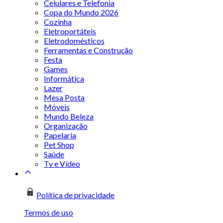
Celulares e Telefonia
Copa do Mundo 2026
Cozinha
Eletroportáteis
Eletrodomésticos
Ferramentas e Construção
Festa
Games
Informática
Lazer
Mesa Posta
Móveis
Mundo Beleza
Organização
Papelaria
Pet Shop
Saúde
Tv e Vídeo
Política de privacidade
Termos de uso