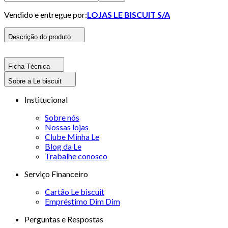
Vendido e entregue por:
LOJAS LE BISCUIT S/A
Descrição do produto
Ficha Técnica
Sobre a Le biscuit
Institucional
Sobre nós
Nossas lojas
Clube Minha Le
Blog da Le
Trabalhe conosco
Serviço Financeiro
Cartão Le biscuit
Empréstimo Dim Dim
Perguntas e Respostas