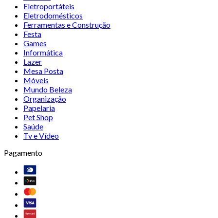
Eletroportáteis
Eletrodomésticos
Ferramentas e Construção
Festa
Games
Informática
Lazer
Mesa Posta
Móveis
Mundo Beleza
Organização
Papelaria
Pet Shop
Saúde
Tv e Vídeo
Pagamento