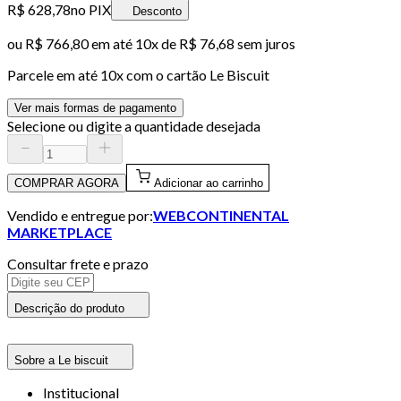
R$ 628,78
no PIX
Desconto
ou
R$ 766,80
em até
10x de R$ 76,68 sem juros
Parcele em até
10
x com o cartão
Le Biscuit
Ver mais formas de pagamento
Selecione ou digite a quantidade desejada
COMPRAR AGORA
Adicionar ao carrinho
Vendido e entregue por:
WEBCONTINENTAL
MARKETPLACE
Consultar frete e prazo
Descrição do produto
Sobre a Le biscuit
Institucional