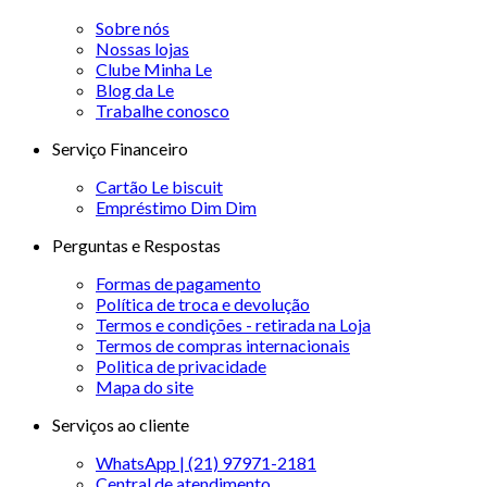
Sobre nós
Nossas lojas
Clube Minha Le
Blog da Le
Trabalhe conosco
Serviço Financeiro
Cartão Le biscuit
Empréstimo Dim Dim
Perguntas e Respostas
Formas de pagamento
Política de troca e devolução
Termos e condições - retirada na Loja
Termos de compras internacionais
Politica de privacidade
Mapa do site
Serviços ao cliente
WhatsApp | (21) 97971-2181
Central de atendimento