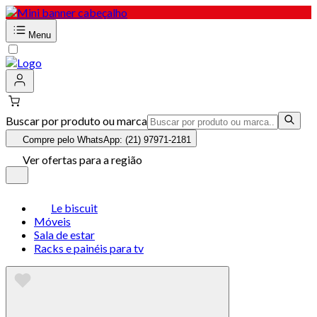
Menu
Buscar por produto ou marca
Compre pelo WhatsApp: (21) 97971-2181
Ver ofertas para a região
Le biscuit
Móveis
Sala de estar
Racks e painéis para tv