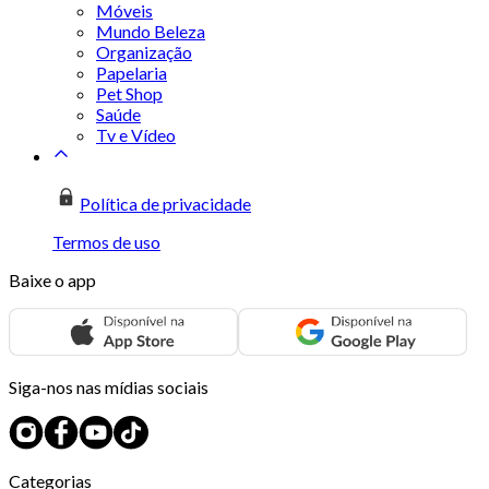
Móveis
Mundo Beleza
Organização
Papelaria
Pet Shop
Saúde
Tv e Vídeo
Política de privacidade
Termos de uso
Baixe o app
Siga-nos nas mídias sociais
Categorias