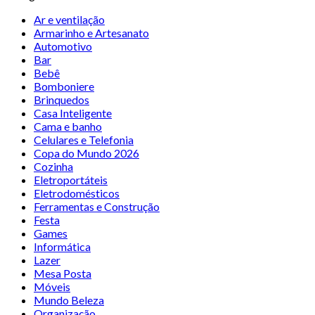
Ar e ventilação
Armarinho e Artesanato
Automotivo
Bar
Bebê
Bomboniere
Brinquedos
Casa Inteligente
Cama e banho
Celulares e Telefonia
Copa do Mundo 2026
Cozinha
Eletroportáteis
Eletrodomésticos
Ferramentas e Construção
Festa
Games
Informática
Lazer
Mesa Posta
Móveis
Mundo Beleza
Organização