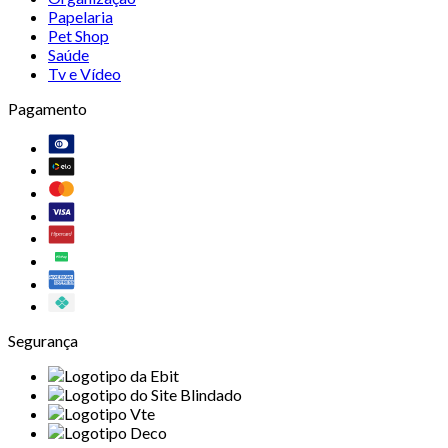
Papelaria
Pet Shop
Saúde
Tv e Vídeo
Pagamento
Segurança