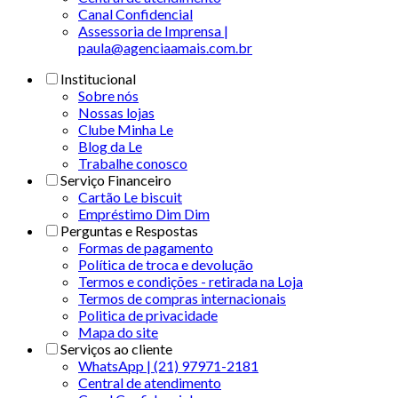
Canal Confidencial
Assessoria de Imprensa |
paula@agenciaamais.com.br
Institucional
Sobre nós
Nossas lojas
Clube Minha Le
Blog da Le
Trabalhe conosco
Serviço Financeiro
Cartão Le biscuit
Empréstimo Dim Dim
Perguntas e Respostas
Formas de pagamento
Política de troca e devolução
Termos e condições - retirada na Loja
Termos de compras internacionais
Politica de privacidade
Mapa do site
Serviços ao cliente
WhatsApp | (21) 97971-2181
Central de atendimento