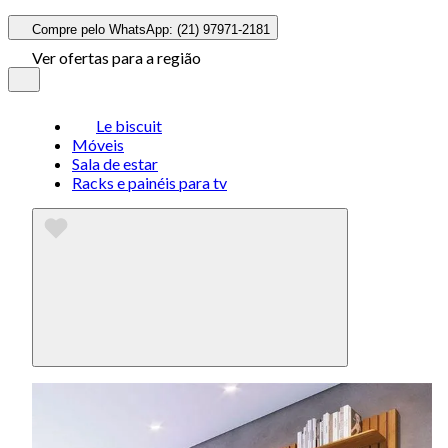
Compre pelo WhatsApp: (21) 97971-2181
Ver ofertas para a região
Le biscuit
Móveis
Sala de estar
Racks e painéis para tv